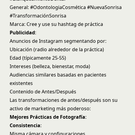
General: #OdontologiaCosmética #NuevaSonrisa
#TransformaciónSonrisa
Marca: Cree y use su hashtag de práctica
Publicidad
:
Anuncios de Instagram segmentando por:
Ubicación (radio alrededor de la práctica)
Edad (típicamente 25-55)
Intereses (belleza, bienestar, moda)
Audiencias similares basadas en pacientes
existentes
Contenido de Antes/Después
Las transformaciones de antes/después son su
activo de marketing más poderoso:
Mejores Prácticas de Fotografía
:
Consistencia
:
Misma cámara y configuraciones