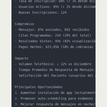
-
-
-
 Nuevas Inscripciones: 124

-
-
-
-
 Pagos Hechos: $23,450 (18% de cobranzas totales
-
-
-
 Satisfacción del Paciente (usuarios del portal)
1.
2.
3.