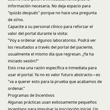
información necesaria. No deja espacio para
"quizás después" porque no hace una pregunta
de sí/no.
Capacite a su personal clínico para reforzar el
valor del portal durante la visita:
"Voy a ordenar algunos laboratorios. Podrá ver
los resultados a través del portal del paciente,
usualmente el mismo día que regresan. ¿Ya ha
iniciado sesión?"
Esto crea una razón específica e inmediata para
usar el portal. Ya no es valor futuro abstracto—es
"va a querer esto para la prueba que acabamos de
ordenar."
Programas de Incentivos
Algunas prácticas usan exitosamente pequeños
incentivos para impulsar la inscripción inicial. Un