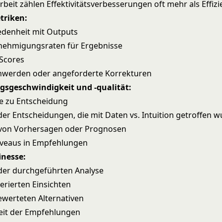
rbeit zählen Effektivitätsverbesserungen oft mehr als Effiz
triken:
denheit mit Outputs
ehmigungsraten für Ergebnisse
Scores
werden oder angeforderte Korrekturen
gsgeschwindigkeit und -qualität:
ge zu Entscheidung
der Entscheidungen, die mit Daten vs. Intuition getroffen 
 von Vorhersagen oder Prognosen
iveaus in Empfehlungen
inesse:
der durchgeführten Analyse
erierten Einsichten
ewerteten Alternativen
it der Empfehlungen