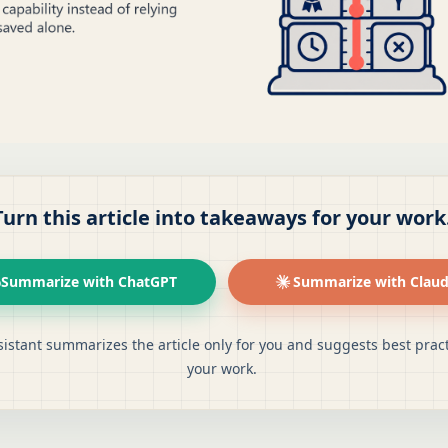
Turn this article into takeaways for your work
Summarize with ChatGPT
Summarize with Clau
istant summarizes the article only for you and suggests best pract
your work.