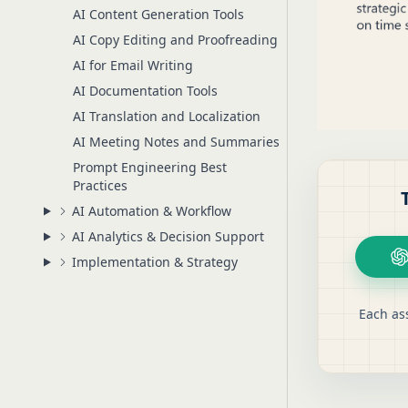
AI Content Generation Tools
AI Copy Editing and Proofreading
AI for Email Writing
AI Documentation Tools
AI Translation and Localization
AI Meeting Notes and Summaries
Prompt Engineering Best
Practices
AI Automation & Workflow
AI Analytics & Decision Support
Implementation & Strategy
Each ass