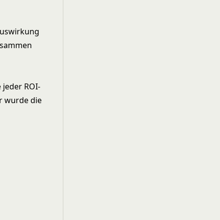
-Auswirkung
 zusammen
 jeder ROI-
r wurde die