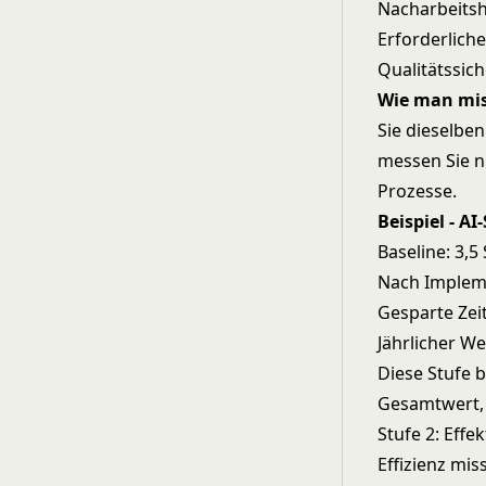
Nacharbeitsh
Erforderliche
Qualitätssic
Wie man mis
Sie dieselben
messen Sie n
Prozesse.
Beispiel - AI
Baseline: 3,5
Nach Impleme
Gesparte Zei
Jährlicher We
Diese Stufe b
Gesamtwert, i
Stufe 2: Eff
Effizienz miss