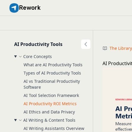
Rework
AI Productivity Tools
The Librar
Core Concepts
AI Productiv
What are AI Productivity Tools
Types of AI Productivity Tools
AI vs Traditional Productivity
Software
AI Tool Selection Framework
AI Productivity ROI Metrics
AI Ethics and Data Privacy
AI Writing & Content Tools
AI Writing Assistants Overview