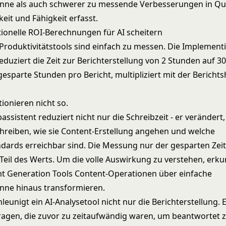
inne als auch schwerer zu messende Verbesserungen in Qua
eit und Fähigkeit erfasst.
ionelle ROI-Berechnungen für AI scheitern
e Produktivitätstools sind einfach zu messen. Die Implement
duziert die Zeit zur Berichterstellung von 2 Stunden auf 3
gesparte Stunden pro Bericht, multipliziert mit der Berichts
tionieren nicht so.
bassistent reduziert nicht nur die Schreibzeit - er verändert
reiben, wie sie Content-Erstellung angehen und welche
ndards erreichbar sind. Die Messung nur der gesparten Zeit
Teil des Werts. Um die volle Auswirkung zu verstehen, erku
nt Generation Tools
Content-Operationen über einfache
inne hinaus transformieren.
eunigt ein AI-Analysetool nicht nur die Berichterstellung. 
ragen, die zuvor zu zeitaufwändig waren, um beantwortet 