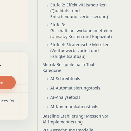
Stufe 2: Effektivitätsmetriken
(Qualitäts- und
Entscheidungsverbesserung)
Stufe 3:
Geschäftsauswirkungsmetriken
(Umsatz, Kosten und Kapazität)
Stufe 4: Strategische Metriken
(Wettbewerbsvorteil und
Fähigkeitsaufbau)
.
Metrik-Beispiele nach Tool-
Kategorie
AI-Schreibtools
de
AI-Automatisierungstools
AI-Analysetools
ices for
AI-Kommunikationstools
Baseline-Etablierung: Messen vor
AI-Implementierung
ROI-Berechnungsmodelle