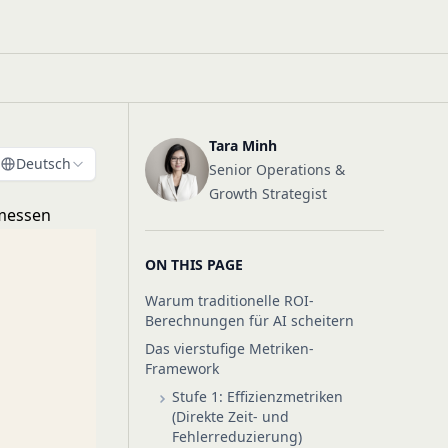
Tara Minh
Deutsch
Senior Operations &
Growth Strategist
 messen
ON THIS PAGE
Warum traditionelle ROI-
Berechnungen für AI scheitern
Das vierstufige Metriken-
Framework
Stufe 1: Effizienzmetriken
(Direkte Zeit- und
Fehlerreduzierung)