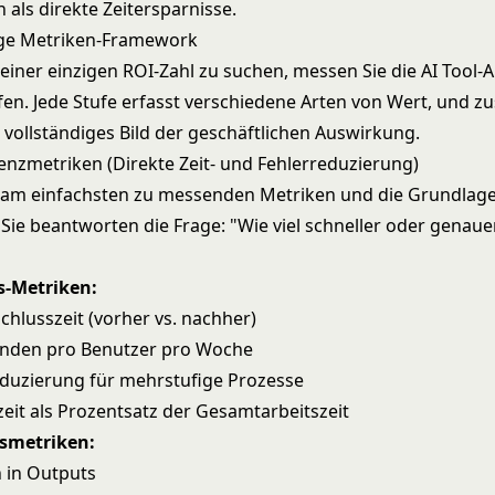
n als direkte Zeitersparnisse.
ige Metriken-Framework
 einer einzigen ROI-Zahl zu suchen, messen Sie die AI Tool
ufen. Jede Stufe erfasst verschiedene Arten von Wert, und
n vollständiges Bild der geschäftlichen Auswirkung.
zienzmetriken (Direkte Zeit- und Fehlerreduzierung)
e am einfachsten zu messenden Metriken und die Grundlage
Sie beantworten die Frage: "Wie viel schneller oder genaue
s-Metriken:
hlusszeit (vorher vs. nachher)
unden pro Benutzer pro Woche
eduzierung für mehrstufige Prozesse
eit als Prozentsatz der Gesamtarbeitszeit
smetriken:
 in Outputs