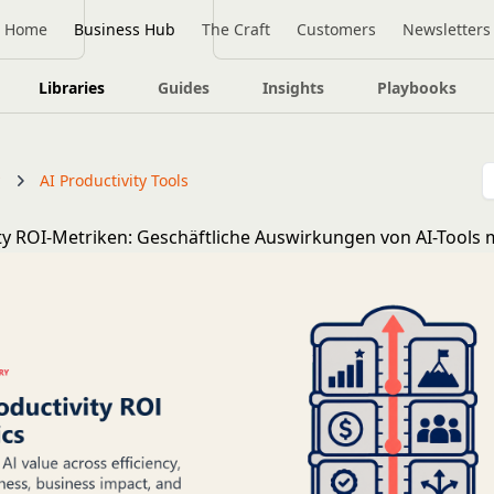
Home
Business Hub
The Craft
Customers
Newsletters
Libraries
Guides
Insights
Playbooks
y
AI Productivity Tools
ity ROI-Metriken: Geschäftliche Auswirkungen von AI-Tools