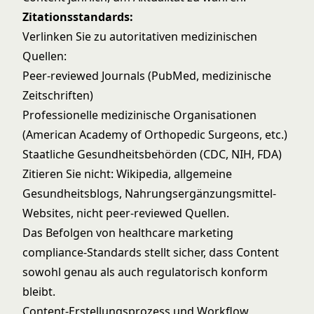
Zitationsstandards:
Verlinken Sie zu autoritativen medizinischen
Quellen:
Peer-reviewed Journals (
PubMed
, medizinische
Zeitschriften)
Professionelle medizinische Organisationen
(American Academy of Orthopedic Surgeons, etc.)
Staatliche Gesundheitsbehörden (
CDC
,
NIH
,
FDA
)
Zitieren Sie nicht: Wikipedia, allgemeine
Gesundheitsblogs, Nahrungsergänzungsmittel-
Websites, nicht peer-reviewed Quellen.
Das Befolgen von
healthcare marketing
compliance
-Standards stellt sicher, dass Content
sowohl genau als auch regulatorisch konform
bleibt.
Content-Erstellungsprozess und Workflow