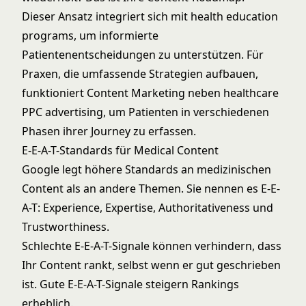
Dieser Ansatz integriert sich mit
health education
programs
, um informierte
Patientenentscheidungen zu unterstützen. Für
Praxen, die umfassende Strategien aufbauen,
funktioniert Content Marketing neben
healthcare
PPC advertising
, um Patienten in verschiedenen
Phasen ihrer Journey zu erfassen.
E-E-A-T-Standards für Medical Content
Google legt höhere Standards an medizinischen
Content als an andere Themen. Sie nennen es E-E-
A-T: Experience, Expertise, Authoritativeness und
Trustworthiness.
Schlechte E-E-A-T-Signale können verhindern, dass
Ihr Content rankt, selbst wenn er gut geschrieben
ist. Gute E-E-A-T-Signale steigern Rankings
erheblich.