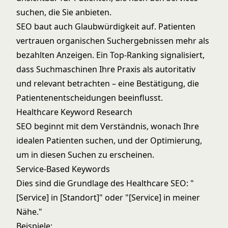
suchen, die Sie anbieten.
SEO baut auch Glaubwürdigkeit auf. Patienten
vertrauen organischen Suchergebnissen mehr als
bezahlten Anzeigen. Ein Top-Ranking signalisiert,
dass Suchmaschinen Ihre Praxis als autoritativ
und relevant betrachten – eine Bestätigung, die
Patientenentscheidungen beeinflusst.
Healthcare Keyword Research
SEO beginnt mit dem Verständnis, wonach Ihre
idealen Patienten suchen, und der Optimierung,
um in diesen Suchen zu erscheinen.
Service-Based Keywords
Dies sind die Grundlage des Healthcare SEO: "
[Service] in [Standort]" oder "[Service] in meiner
Nähe."
Beispiele: