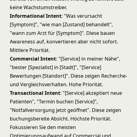
keine Wachstumstreiber.
Informational Intent
: "Was verursacht
[Symptom]", "wie man [Zustand] behandelt",
"wann zum Arzt für [Symptom]". Diese bauen
Awareness auf, konvertieren aber nicht sofort.
Mittlere Priorität.
Commercial Intent
: "[Service] in meiner Nähe",
"bester [Spezialist] in [Stadt]", "[Service]
Bewertungen [Standort]". Diese zeigen Recherche-
und Vergleichsverhalten. Hohe Priorität.
Transactional Intent
: "[Service] akzeptiert neue
Patienten", "Termin buchen [Service]",
"Notfallversorgung jetzt geöffnet". Diese zeigen
buchungsbereite Absicht. Höchste Priorität.
Fokussieren Sie den meisten
Optimierungsaufwand auf Commercial und