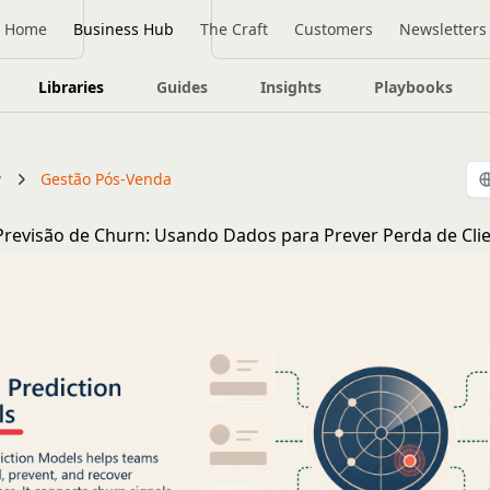
Home
Business Hub
The Craft
Customers
Newsletters
Libraries
Guides
Insights
Playbooks
y
Gestão Pós-Venda
revisão de Churn: Usando Dados para Prever Perda de Cli