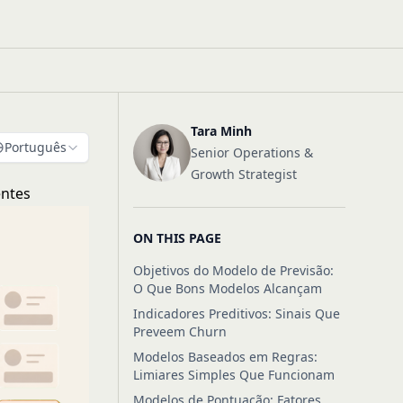
Tara Minh
Português
Senior Operations &
Growth Strategist
entes
ON THIS PAGE
Objetivos do Modelo de Previsão:
O Que Bons Modelos Alcançam
Indicadores Preditivos: Sinais Que
Preveem Churn
Modelos Baseados em Regras:
Limiares Simples Que Funcionam
Modelos de Pontuação: Fatores