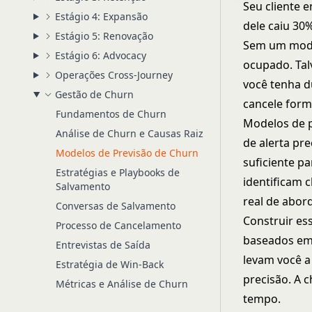
Seu cliente 
Estágio 4: Expansão
dele caiu 30%
Estágio 5: Renovação
Sem um model
Estágio 6: Advocacy
ocupado. Tal
Operações Cross-Journey
você tenha d
Gestão de Churn
cancele form
Fundamentos de Churn
Modelos de 
Análise de Churn e Causas Raiz
de alerta pre
Modelos de Previsão de Churn
suficiente p
Estratégias e Playbooks de
identificam 
Salvamento
real de abor
Conversas de Salvamento
Construir es
Processo de Cancelamento
baseados em
Entrevistas de Saída
levam você a
Estratégia de Win-Back
precisão. A 
Métricas e Análise de Churn
tempo.