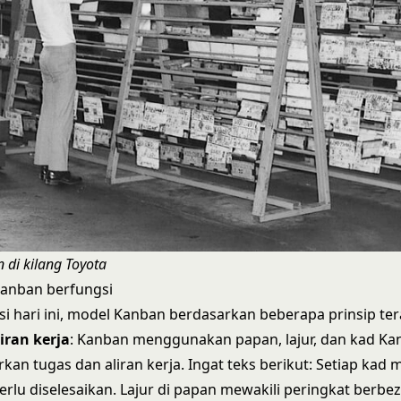
 di kilang Toyota
anban berfungsi
si hari ini, model Kanban berdasarkan beberapa prinsip ter
iran kerja
: Kanban menggunakan papan, lajur, dan kad Ka
n tugas dan aliran kerja. Ingat teks berikut: Setiap kad 
erlu diselesaikan. Lajur di papan mewakili peringkat berbez