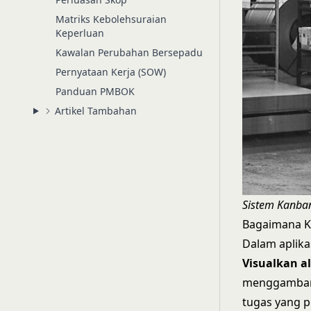
Matriks Kebolehsuraian
Keperluan
Kawalan Perubahan Bersepadu
Pernyataan Kerja (SOW)
Panduan PMBOK
Artikel Tambahan
Sistem Kanban
Bagaimana K
Dalam aplika
Visualkan al
menggambarka
tugas yang p