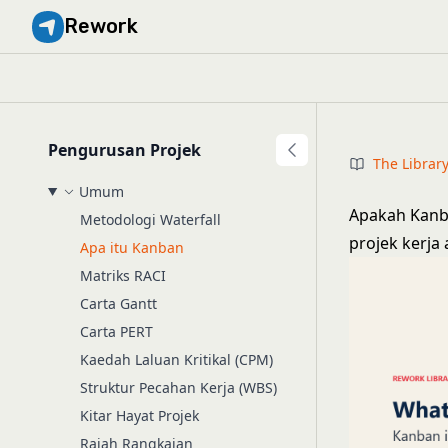
Rework
Pengurusan Projek
The Librar
Umum
Apakah Kanb
Metodologi Waterfall
projek kerja
Apa itu Kanban
Matriks RACI
Carta Gantt
Carta PERT
Kaedah Laluan Kritikal (CPM)
Struktur Pecahan Kerja (WBS)
Kitar Hayat Projek
Rajah Rangkaian