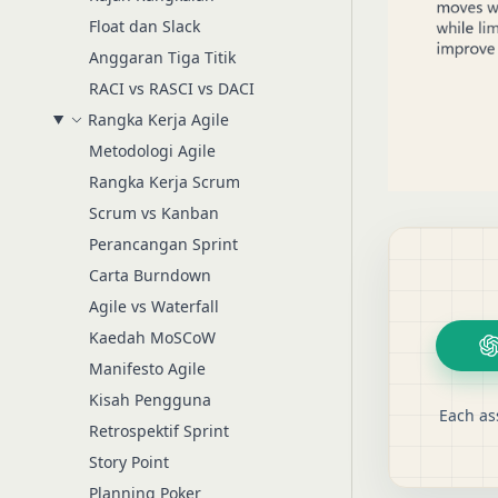
Float dan Slack
Anggaran Tiga Titik
RACI vs RASCI vs DACI
Rangka Kerja Agile
Metodologi Agile
Rangka Kerja Scrum
Scrum vs Kanban
Perancangan Sprint
Carta Burndown
Agile vs Waterfall
Kaedah MoSCoW
Manifesto Agile
Kisah Pengguna
Each as
Retrospektif Sprint
Story Point
Planning Poker