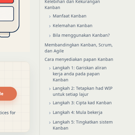
Kelebihan dan Kekurangan
Kanban
Manfaat Kanban
Kelemahan Kanban
Bila menggunakan Kanban?
Membandingkan Kanban, Scrum,
dan Agile
Cara menyediakan papan Kanban
Langkah 1: Gariskan aliran
kerja anda pada papan
Kanban
Langkah 2: Tetapkan had WIP
de
untuk setiap lajur
Langkah 3: Cipta kad Kanban
Langkah 4: Mula bekerja
ices for
Langkah 5: Tingkatkan sistem
Kanban