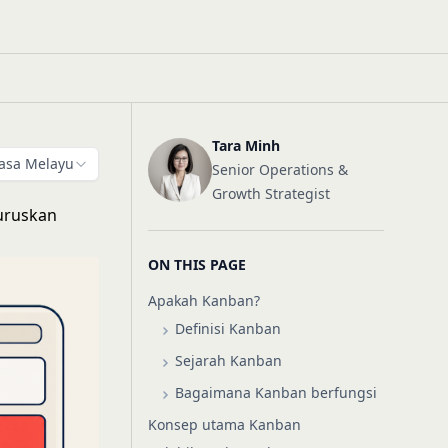
Tara Minh
asa Melayu
Senior Operations &
Growth Strategist
uruskan
ON THIS PAGE
Apakah Kanban?
Definisi Kanban
Sejarah Kanban
Bagaimana Kanban berfungsi
Konsep utama Kanban