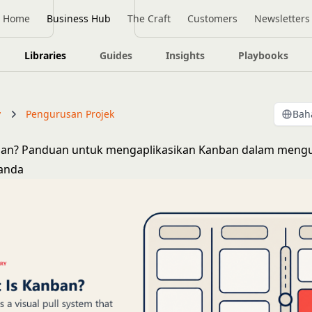
Home
Business Hub
The Craft
Customers
Newsletters
Libraries
Guides
Insights
Playbooks
y
Pengurusan Projek
Bah
an? Panduan untuk mengaplikasikan Kanban dalam meng
 anda