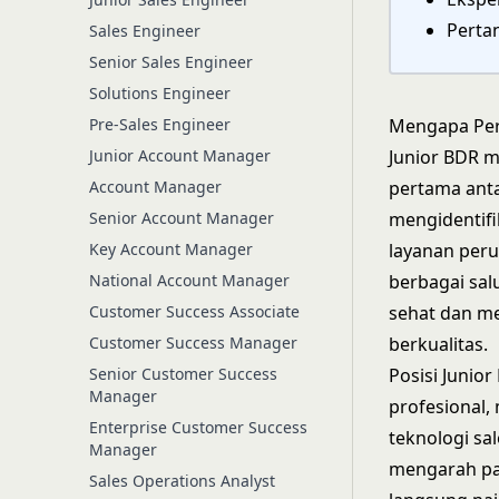
Perta
Sales Engineer
Senior Sales Engineer
Solutions Engineer
Pre-Sales Engineer
Mengapa Per
Junior Account Manager
Junior BDR m
Account Manager
pertama ant
Senior Account Manager
mengidentifi
Key Account Manager
layanan peru
National Account Manager
berbagai sal
Customer Success Associate
sehat dan me
Customer Success Manager
berkualitas.
Senior Customer Success
Posisi Junio
Manager
profesional,
Enterprise Customer Success
teknologi sa
Manager
mengarah pa
Sales Operations Analyst