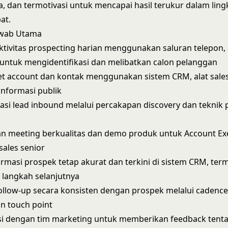
, dan termotivasi untuk mencapai hasil terukur dalam lin
at.
awab Utama
tivitas prospecting harian menggunakan saluran telepon, 
 untuk mengidentifikasi dan melibatkan calon pelanggan
et account dan kontak menggunakan sistem CRM, alat sales 
nformasi publik
asi lead inbound melalui percakapan discovery dan teknik 
n meeting berkualitas dan demo produk untuk Account Ex
sales senior
rmasi prospek tetap akurat dan terkini di sistem CRM, te
n langkah selanjutnya
llow-up secara konsisten dengan prospek melalui cadence
n touch point
i dengan tim marketing untuk memberikan feedback tenta