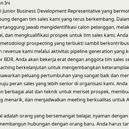
n Ini
 Junior Business Development Representative yang bermoti
ung dengan tim sales kami yang terus berkembang. Dalam 
ertanggung jawab mengidentifikasi calon pelanggan, mela
l, dan mengkualifikasi prospek untuk tim sales kami. Anda
metodologi prospecting yang terbukti sambil berkontribus
revenue kami melalui aktivitas pipeline generation yang k
or BDR, Anda akan bekerja erat dengan anggota tim sales s
aching berkelanjutan untuk mengembangkan keterampilan
enawarkan peluang pertumbuhan yang sangat baik dan men
uju peran sales yang lebih senior di organisasi kami. Anda
 berbagai alat dan teknik untuk meriset prospek, membu
g menarik, dan menjadwalkan meeting berkualitas untuk 
al adalah orang yang bersemangat belajar, nyaman dengan 
membangun hubungan dengan orang baru. Anda harus ta