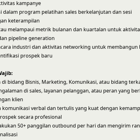
ktivitas kampanye
si dalam program pelatihan sales berkelanjutan dan sesi
an keterampilan
u melampaui metrik bulanan dan kuartalan untuk aktivita
 dan pipeline generation
acara industri dan aktivitas networking untuk membangu
tifikasi prospek baru
Wajib:
 di bidang Bisnis, Marketing, Komunikasi, atau bidang terka
ngalaman di sales, layanan pelanggan, atau peran yang b
ngan klien
n komunikasi verbal dan tertulis yang kuat dengan kemam
rospek secara profesional
kukan 50+ panggilan outbound per hari dan mengirim ran
nalisasi