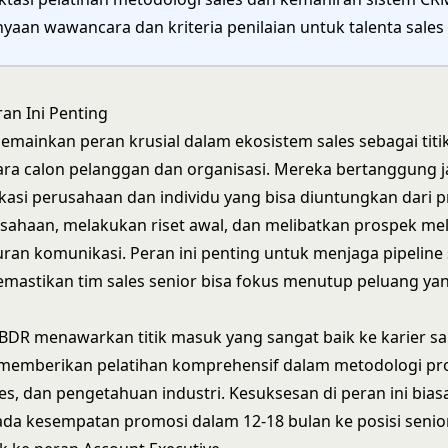
nyaan wawancara dan kriteria penilaian untuk talenta sales
an Ini Penting
emainkan peran krusial dalam ekosistem sales sebagai titi
ara calon pelanggan dan organisasi. Mereka bertanggung 
kasi perusahaan dan individu yang bisa diuntungkan dari 
sahaan, melakukan riset awal, dan melibatkan prospek mel
uran komunikasi. Peran ini penting untuk menjaga pipeline
mastikan tim sales senior bisa fokus menutup peluang ya
r BDR menawarkan titik masuk yang sangat baik ke karier sa
 memberikan pelatihan komprehensif dalam metodologi pr
les, dan pengetahuan industri. Kesuksesan di peran ini bia
da kesempatan promosi dalam 12-18 bulan ke posisi senio