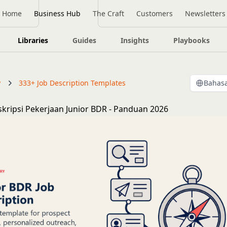
Home
Business Hub
The Craft
Customers
Newsletters
Libraries
Guides
Insights
Playbooks
y
333+ Job Description Templates
Bahasa
kripsi Pekerjaan Junior BDR - Panduan 2026