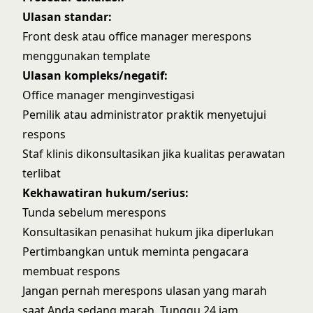
Ulasan standar:
Front desk atau office manager merespons
menggunakan template
Ulasan kompleks/negatif:
Office manager menginvestigasi
Pemilik atau administrator praktik menyetujui
respons
Staf klinis dikonsultasikan jika kualitas perawatan
terlibat
Kekhawatiran hukum/serius:
Tunda sebelum merespons
Konsultasikan penasihat hukum jika diperlukan
Pertimbangkan untuk meminta pengacara
membuat respons
Jangan pernah merespons ulasan yang marah
saat Anda sedang marah. Tunggu 24 jam,