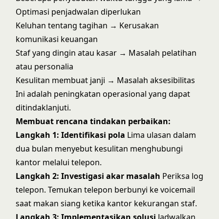
Optimasi penjadwalan diperlukan
Keluhan tentang tagihan → Kerusakan
komunikasi keuangan
Staf yang dingin atau kasar → Masalah pelatihan
atau personalia
Kesulitan membuat janji → Masalah aksesibilitas
Ini adalah peningkatan operasional yang dapat
ditindaklanjuti.
Membuat rencana tindakan perbaikan:
Langkah 1: Identifikasi pola
Lima ulasan dalam
dua bulan menyebut kesulitan menghubungi
kantor melalui telepon.
Langkah 2: Investigasi akar masalah
Periksa log
telepon. Temukan telepon berbunyi ke voicemail
saat makan siang ketika kantor kekurangan staf.
Langkah 3: Implementasikan solusi
Jadwalkan