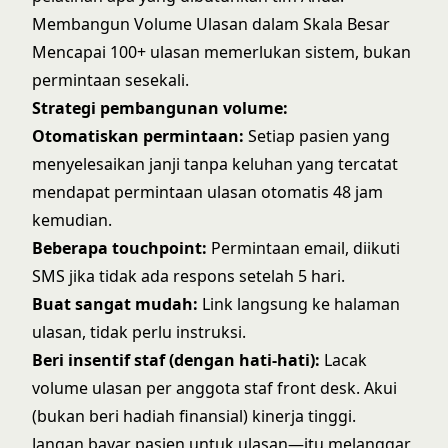
Membangun Volume Ulasan dalam Skala Besar
Mencapai 100+ ulasan memerlukan sistem, bukan
permintaan sesekali.
Strategi pembangunan volume:
Otomatiskan permintaan:
Setiap pasien yang
menyelesaikan janji tanpa keluhan yang tercatat
mendapat permintaan ulasan otomatis 48 jam
kemudian.
Beberapa touchpoint:
Permintaan email, diikuti
SMS jika tidak ada respons setelah 5 hari.
Buat sangat mudah:
Link langsung ke halaman
ulasan, tidak perlu instruksi.
Beri insentif staf (dengan hati-hati):
Lacak
volume ulasan per anggota staf front desk. Akui
(bukan beri hadiah finansial) kinerja tinggi.
Jangan bayar pasien untuk ulasan—itu melanggar