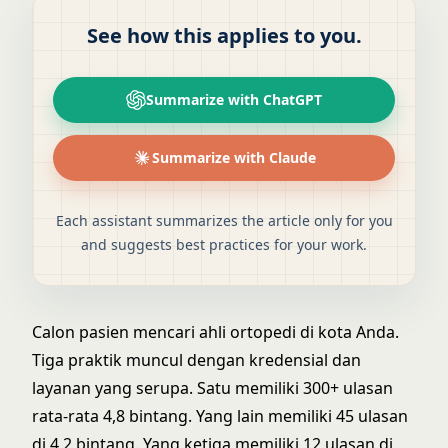
See how this applies to you.
Summarize with ChatGPT
Summarize with Claude
Each assistant summarizes the article only for you
and suggests best practices for your work.
Calon pasien mencari ahli ortopedi di kota Anda.
Tiga praktik muncul dengan kredensial dan
layanan yang serupa. Satu memiliki 300+ ulasan
rata-rata 4,8 bintang. Yang lain memiliki 45 ulasan
di 4,2 bintang. Yang ketiga memiliki 12 ulasan di