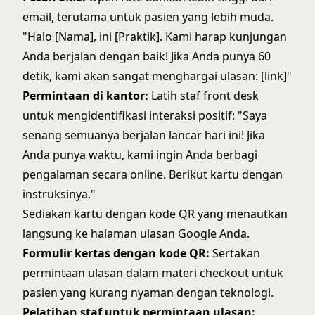
email, terutama untuk pasien yang lebih muda.
"Halo [Nama], ini [Praktik]. Kami harap kunjungan
Anda berjalan dengan baik! Jika Anda punya 60
detik, kami akan sangat menghargai ulasan: [link]"
Permintaan di kantor:
Latih staf front desk
untuk mengidentifikasi interaksi positif: "Saya
senang semuanya berjalan lancar hari ini! Jika
Anda punya waktu, kami ingin Anda berbagi
pengalaman secara online. Berikut kartu dengan
instruksinya."
Sediakan kartu dengan kode QR yang menautkan
langsung ke halaman ulasan Google Anda.
Formulir kertas dengan kode QR:
Sertakan
permintaan ulasan dalam materi checkout untuk
pasien yang kurang nyaman dengan teknologi.
Pelatihan staf untuk permintaan ulasan: