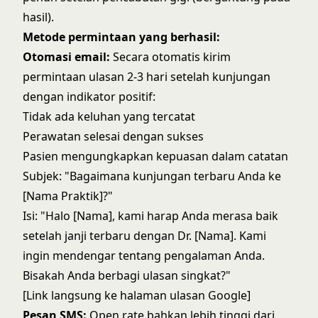
hasil).
Metode permintaan yang berhasil:
Otomasi email:
Secara otomatis kirim
permintaan ulasan 2-3 hari setelah kunjungan
dengan indikator positif:
Tidak ada keluhan yang tercatat
Perawatan selesai dengan sukses
Pasien mengungkapkan kepuasan dalam catatan
Subjek: "Bagaimana kunjungan terbaru Anda ke
[Nama Praktik]?"
Isi: "Halo [Nama], kami harap Anda merasa baik
setelah janji terbaru dengan Dr. [Nama]. Kami
ingin mendengar tentang pengalaman Anda.
Bisakah Anda berbagi ulasan singkat?"
[Link langsung ke halaman ulasan Google]
Pesan SMS:
Open rate bahkan lebih tinggi dari