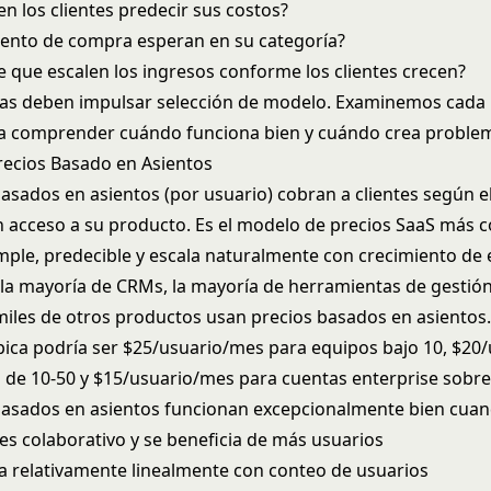
n los clientes predecir sus costos?
ento de compra esperan en su categoría?
 que escalen los ingresos conforme los clientes crecen?
tas deben impulsar selección de modelo. Examinemos cada
ra comprender cuándo funciona bien y cuándo crea proble
ecios Basado en Asientos
basados en asientos (por usuario) cobran a clientes según 
 acceso a su producto. Es el modelo de precios SaaS más
mple, predecible y escala naturalmente con crecimiento de 
 la mayoría de CRMs, la mayoría de herramientas de gestió
miles de otros productos usan precios basados en asientos
ípica podría ser $25/usuario/mes para equipos bajo 10, $20
 de 10-50 y $15/usuario/mes para
cuentas enterprise
sobre
basados en asientos funcionan excepcionalmente bien cuan
es colaborativo y se beneficia de más usuarios
ala relativamente linealmente con conteo de usuarios