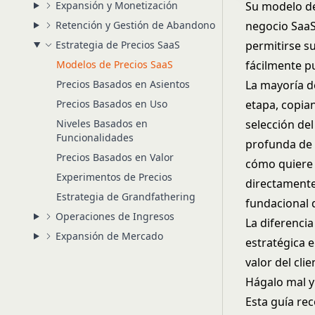
Expansión y Monetización
Su modelo de
Retención y Gestión de Abandono
negocio SaaS.
Estrategia de Precios SaaS
permitirse su
Modelos de Precios SaaS
fácilmente p
Precios Basados en Asientos
La mayoría d
Precios Basados en Uso
etapa, copia
Niveles Basados en
selección de
Funcionalidades
profunda de 
Precios Basados en Valor
cómo quiere 
Experimentos de Precios
directament
Estrategia de Grandfathering
fundacional 
Operaciones de Ingresos
La diferenci
Expansión de Mercado
estratégica e
valor del cli
Hágalo mal y
Esta guía rec