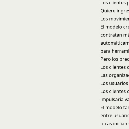
Los clientes
Quiere ingre
Los movimien
El modelo cr
contratan má
automáticame
para herrami
Pero los pre
Los clientes
Las organiza
Los usuarios
Los clientes
impulsaría v
El modelo ta
entre usuari
otras inician