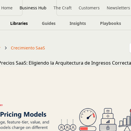
Home
Business Hub
The Craft
Customers
Newsletters
Libraries
Guides
Insights
Playbooks
y
Crecimiento SaaS
recios SaaS: Eligiendo la Arquitectura de Ingresos Correct