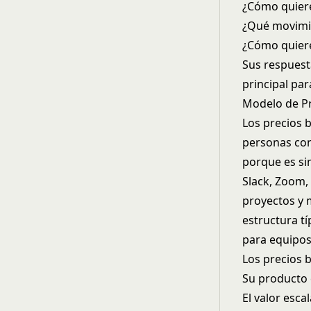
¿Cómo quiere
¿Qué movimi
¿Cómo quiere
Sus respues
principal pa
Modelo de Pr
Los precios 
personas con
porque es si
Slack, Zoom,
proyectos y 
estructura t
para equipos
Los precios 
Su producto 
El valor esc