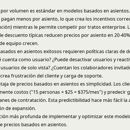
 por volumen es estándar en modelos basados en asientos.
pagan menos por asiento, lo que crea los incentivos correc
ión) mientras le permite competir por tratos enterprise. 
de descuento típicas reducen precios por asiento en 20-40
de equipo crecen.
asados en asientos exitosos requieren políticas claras de d
é cuenta como usuario? ¿Puede desactivar usuarios y reacti
 usuarios de solo vista? ¿Cuentan los colaboradores invitad
rea frustración del cliente y carga de soporte.
taja de precios basados en asientos es simplicidad. Los cl
ilmente costos ("15 personas × $25 = $375/mes") y predecir 
nes de contratación. Esta predictibilidad hace más fácil la 
ión de expansión.
ción más profunda de implementar y optimizar este modelo
de
precios basados en asientos
.