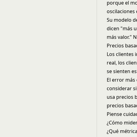
porque el mo
oscilaciones
Su modelo de
dicen "más u
más valor." 
Precios basa
Los clientes
real, los cli
se sienten e
El error más
considerar s
usa precios 
precios basa
Piense cuida
¿Cómo miden 
¿Qué métrica