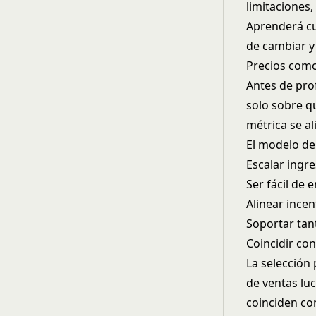
limitaciones,
Aprenderá c
de cambiar y
Precios como
Antes de pro
solo sobre q
métrica se al
El modelo de
Escalar ingr
Ser fácil de 
Alinear incen
Soportar tan
Coincidir co
La selección
de ventas luc
coinciden co