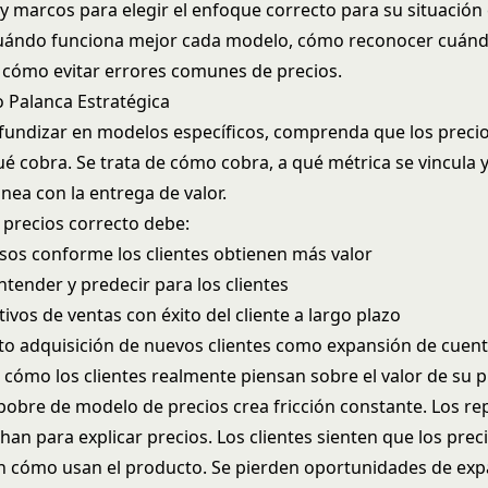
 y marcos para elegir el enfoque correcto para su situación 
uándo funciona mejor cada modelo, cómo reconocer cuánd
 cómo evitar errores comunes de precios.
 Palanca Estratégica
fundizar en modelos específicos, comprenda que los preci
ué cobra. Se trata de cómo cobra, a qué métrica se vincula
inea con la entrega de valor.
 precios correcto debe:
esos conforme los clientes obtienen más valor
entender y predecir para los clientes
tivos de ventas con éxito del cliente a largo plazo
to adquisición de nuevos clientes como
expansión de cuent
n cómo los clientes realmente piensan sobre el valor de su 
 pobre de modelo de precios crea fricción constante. Los r
han para explicar precios. Los clientes sienten que los prec
n cómo usan el producto. Se pierden oportunidades de ex