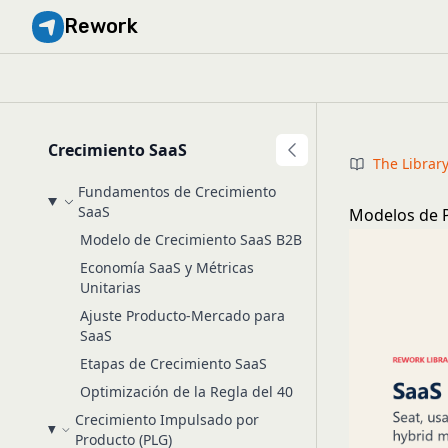
Rework
Crecimiento SaaS
The Librar
Fundamentos de Crecimiento
SaaS
Modelos de P
Modelo de Crecimiento SaaS B2B
Economía SaaS y Métricas
Unitarias
Ajuste Producto-Mercado para
SaaS
Etapas de Crecimiento SaaS
Optimización de la Regla del 40
Crecimiento Impulsado por
Producto (PLG)