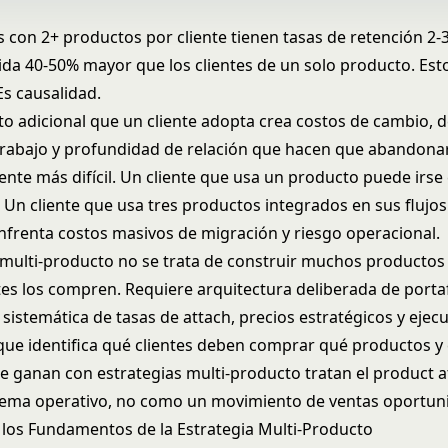
 con 2+ productos por cliente tienen tasas de retención 2-3
vida 40-50% mayor que los clientes de un solo producto. Est
Es causalidad.
o adicional que un cliente adopta crea costos de cambio,
 trabajo y profundidad de relación que hacen que abandona
nte más difícil. Un cliente que usa un producto puede irs
 Un cliente que usa tres productos integrados en sus flujos
enfrenta costos masivos de migración y riesgo operacional.
o multi-producto no se trata de construir muchos productos
tes los compren. Requiere arquitectura deliberada de portaf
sistemática de tasas de attach, precios estratégicos y ejec
que identifica qué clientes deben comprar qué productos y
 ganan con estrategias multi-producto tratan el product 
ema operativo, no como un movimiento de ventas oportuni
los Fundamentos de la Estrategia Multi-Producto