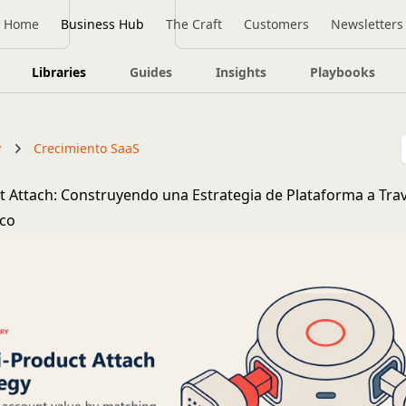
Home
Business Hub
The Craft
Customers
Newsletters
Libraries
Guides
Insights
Playbooks
y
Crecimiento SaaS
t Attach: Construyendo una Estrategia de Plataforma a Tra
ico