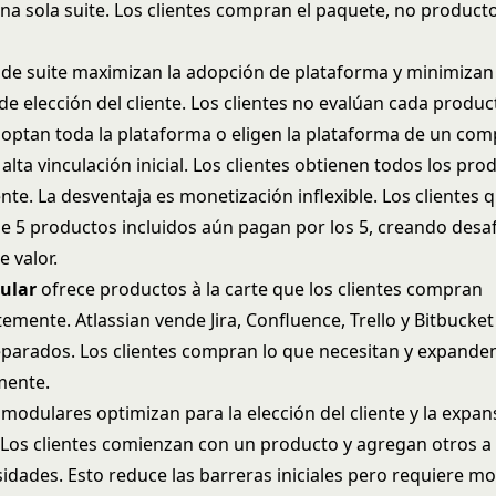
na sola suite. Los clientes compran el paquete, no product
de suite maximizan la adopción de plataforma y minimizan 
e elección del cliente. Los clientes no evalúan cada produc
optan toda la plataforma o eligen la plataforma de un comp
 alta vinculación inicial. Los clientes obtienen todos los pro
te. La desventaja es monetización inflexible. Los clientes 
de 5 productos incluidos aún pagan por los 5, creando desa
 valor.
ular
ofrece productos à la carte que los clientes compran
emente. Atlassian vende Jira, Confluence, Trello y Bitbucke
parados. Los clientes compran lo que necesitan y expande
mente.
modulares optimizan para la elección del cliente y la expan
 Los clientes comienzan con un producto y agregan otros 
idades. Esto reduce las barreras iniciales pero requiere m