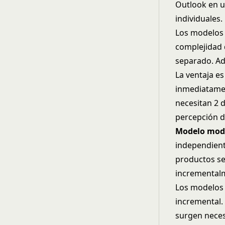
Outlook en u
individuales.
Los modelos 
complejidad d
separado. Ad
La ventaja es
inmediatamen
necesitan 2 
percepción de
Modelo mod
independient
productos se
incremental
Los modelos 
incremental.
surgen neces