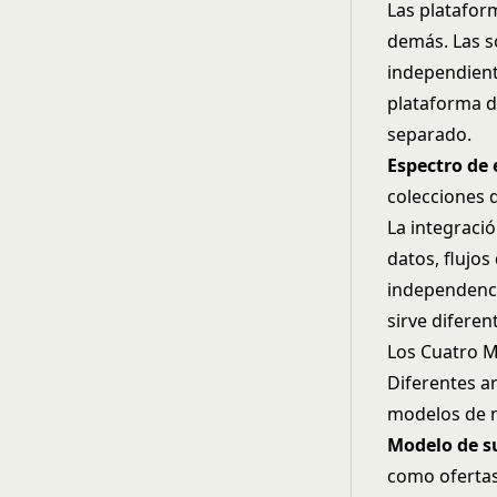
Las platafor
demás. Las s
independiente
plataforma d
separado.
Espectro de 
colecciones 
La integraci
datos, flujos
independenci
sirve diferen
Los Cuatro M
Diferentes ar
modelos de 
Modelo de s
como ofertas