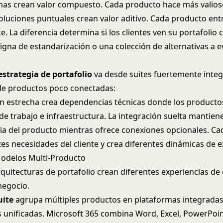
mas crean valor compuesto. Cada producto hace más valioso
oluciones puntuales crean valor aditivo. Cada producto entr
. La diferencia determina si los clientes ven su portafolio
igna de estandarización o una colección de alternativas a e
estrategia de portafolio
va desde suites fuertemente inte
de productos poco conectadas:
ón estrecha crea dependencias técnicas donde los product
 de trabajo e infraestructura. La integración suelta mantiene
a del producto mientras ofrece conexiones opcionales. C
tes necesidades del cliente y crea diferentes dinámicas de 
odelos Multi-Producto
quitecturas de portafolio crean diferentes experiencias de 
negocio.
uite
agrupa múltiples productos en plataformas integrada
 unificadas. Microsoft 365 combina Word, Excel, PowerPoin