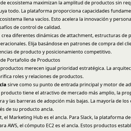
de ecosistema maximizan la amplitud de productos sin req
uya todo. La plataforma proporciona capacidades fundame
cosistema llena vacíos. Esto acelera la innovación y persona
afíos de control de calidad.
crea diferentes dinámicas de attachment, estructuras de p
peracionales. Elija basándose en patrones de compra del cli
ncias de producto y posicionamiento competitivo.
 de Portafolio de Productos
 productos merecen igual prioridad estratégica. La arquite
arifica roles y relaciones de productos.
cla
sirve como su punto de entrada principal y motor de ad
te producto tiene el atractivo de mercado más amplio, la pr
ra y las barreras de adopción más bajas. La mayoría de los 
vés de su producto ancla.
, el Marketing Hub es el ancla. Para Slack, la plataforma d
Para AWS, el cómputo EC2 es el ancla. Estos productos estab