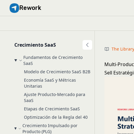
Rework
Crecimiento SaaS
The Librar
Fundamentos de Crecimiento
SaaS
Multi-Produc
Modelo de Crecimiento SaaS B2B
Sell Estratég
Economía SaaS y Métricas
Unitarias
Ajuste Producto-Mercado para
SaaS
Etapas de Crecimiento SaaS
Optimización de la Regla del 40
Crecimiento Impulsado por
Producto (PLG)