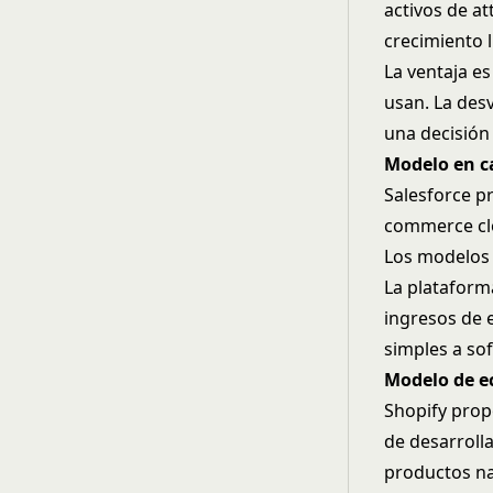
activos de a
crecimiento 
La ventaja es
usan. La desv
una decisión
Modelo en c
Salesforce p
commerce clo
Los modelos e
La plataform
ingresos de 
simples a sof
Modelo de e
Shopify prop
de desarroll
productos na