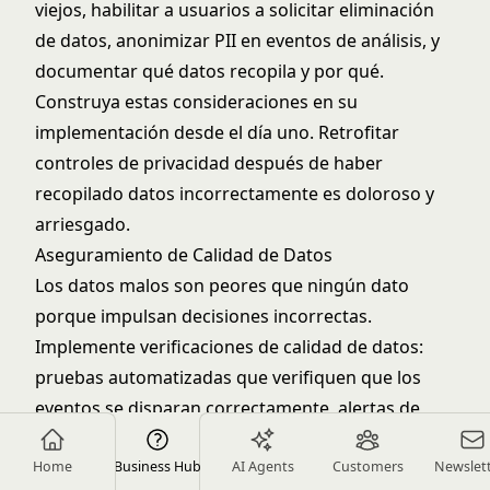
viejos, habilitar a usuarios a solicitar eliminación
de datos, anonimizar PII en eventos de análisis, y
documentar qué datos recopila y por qué.
Construya estas consideraciones en su
implementación desde el día uno. Retrofitar
controles de privacidad después de haber
recopilado datos incorrectamente es doloroso y
arriesgado.
Aseguramiento de Calidad de Datos
Los datos malos son peores que ningún dato
porque impulsan decisiones incorrectas.
Implemente verificaciones de calidad de datos:
pruebas automatizadas que verifiquen que los
eventos se disparan correctamente, alertas de
dashboard para volúmenes anormales de
Home
eventos, auditorías regulares comparando datos
Business Hub
AI Agents
Customers
Newslet