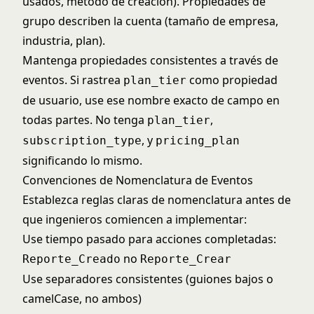
usados, método de creación). Propiedades de
grupo describen la cuenta (tamaño de empresa,
industria, plan).
Mantenga propiedades consistentes a través de
eventos. Si rastrea
como propiedad
plan_tier
de usuario, use ese nombre exacto de campo en
todas partes. No tenga
,
plan_tier
, y
subscription_type
pricing_plan
significando lo mismo.
Convenciones de Nomenclatura de Eventos
Establezca reglas claras de nomenclatura antes de
que ingenieros comiencen a implementar:
Use tiempo pasado para acciones completadas:
no
Reporte_Creado
Reporte_Crear
Use separadores consistentes (guiones bajos o
camelCase, no ambos)