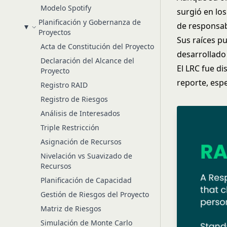
Modelo Spotify
surgió en lo
Planificación y Gobernanza de
de responsabi
Proyectos
Sus raíces p
Acta de Constitución del Proyecto
desarrollado
Declaración del Alcance del
El LRC fue d
Proyecto
reporte, esp
Registro RAID
Registro de Riesgos
Análisis de Interesados
Triple Restricción
Asignación de Recursos
Nivelación vs Suavizado de
Recursos
Planificación de Capacidad
Gestión de Riesgos del Proyecto
Matriz de Riesgos
Simulación de Monte Carlo