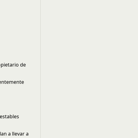
pietario de
uentemente
 estables
n a llevar a