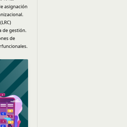
de asignación
nizacional.
 (LRC)
 de gestión.
ones de
rfuncionales.