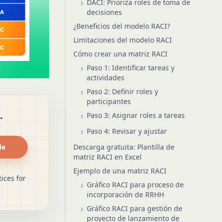
DACI: Prioriza roles de toma de
decisiones
¿Beneficios del modelo RACI?
Limitaciones del modelo RACI
Cómo crear una matriz RACI
Paso 1: Identificar tareas y
actividades
Paso 2: Definir roles y
participantes
.
Paso 3: Asignar roles a tareas
Paso 4: Revisar y ajustar
de
Descarga gratuita: Plantilla de
matriz RACI en Excel
Ejemplo de una matriz RACI
ices for
Gráfico RACI para proceso de
incorporación de RRHH
Gráfico RACI para gestión de
proyecto de lanzamiento de