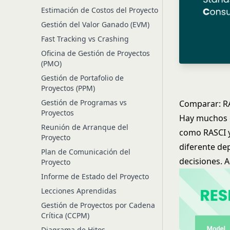
Estimación de Costos del Proyecto
Gestión del Valor Ganado (EVM)
Fast Tracking vs Crashing
Oficina de Gestión de Proyectos
(PMO)
Gestión de Portafolio de
Proyectos (PPM)
Gestión de Programas vs
Comparar: RA
Proyectos
Hay muchos o
Reunión de Arranque del
como RASCI y
Proyecto
diferente de
Plan de Comunicación del
decisiones. 
Proyecto
Informe de Estado del Proyecto
Lecciones Aprendidas
Gestión de Proyectos por Cadena
Crítica (CCPM)
Diagrama de Hitos