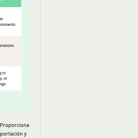
. Proporciona
aportación y