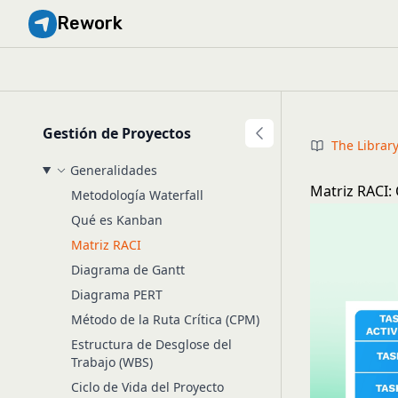
Rework
Gestión de Proyectos
The Librar
Generalidades
Matriz RACI:
Metodología Waterfall
Qué es Kanban
Matriz RACI
Diagrama de Gantt
Diagrama PERT
Método de la Ruta Crítica (CPM)
Estructura de Desglose del
Trabajo (WBS)
Ciclo de Vida del Proyecto