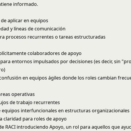
tiene informado.
l de aplicar en equipos
edad y líneas de comunicación
a procesos recurrentes o tareas estructuradas
plícitamente colaboradores de apoyo
para entornos impulsados por decisiones (es decir, sin "pro
ro)
confusión en equipos ágiles donde los roles cambian frec
areas operativas
ujos de trabajo recurrentes
e equipos interfuncionales en estructuras organizacionales
a claridad para roles de apoyo
e RACI introduciendo Apoyo, un rol para aquellos que ayuda