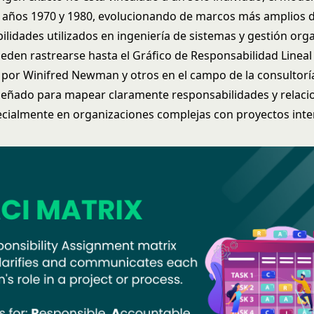
s años 1970 y 1980, evolucionando de marcos más amplios 
lidades utilizados en ingeniería de sistemas y gestión orga
ueden rastrearse hasta el Gráfico de Responsabilidad Lineal
 por Winifred Newman y otros en el campo de la consultoría
iseñado para mapear claramente responsabilidades y relaci
ecialmente en organizaciones complejas con proyectos inte