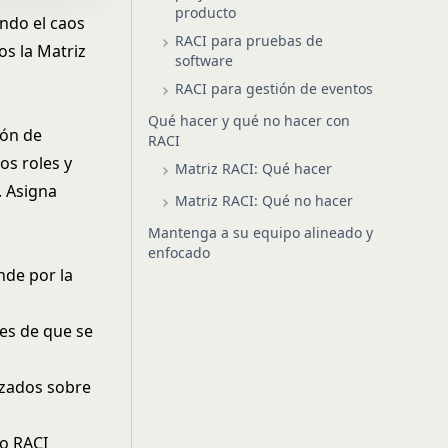
producto
endo el caos
RACI para pruebas de
os la Matriz
software
RACI para gestión de eventos
Qué hacer y qué no hacer con
ión de
RACI
os roles y
Matriz RACI: Qué hacer
. Asigna
Matriz RACI: Qué no hacer
Mantenga a su equipo alineado y
enfocado
nde por la
es de que se
izados sobre
lo RACI