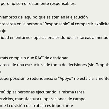
a pero no son directamente responsables.
iembros del equipo que asisten en la ejecución
brecarga en la persona "Responsable" al compartir explícit
bajo
aridad en entornos operacionales donde las tareas a menud
más complejo que RACI de gestionar
arece de una estructura de toma de decisiones (sin "Impul
)
superposición o redundancia si "Apoyo" no está claramente
múltiples personas ejecutando la misma tarea
ervicios, manufactura u operaciones de campo
de la división del trabajo es importante