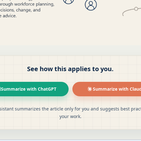
See how this applies to you.
Summarize with ChatGPT
Summarize with Clau
sistant summarizes the article only for you and suggests best pract
your work.