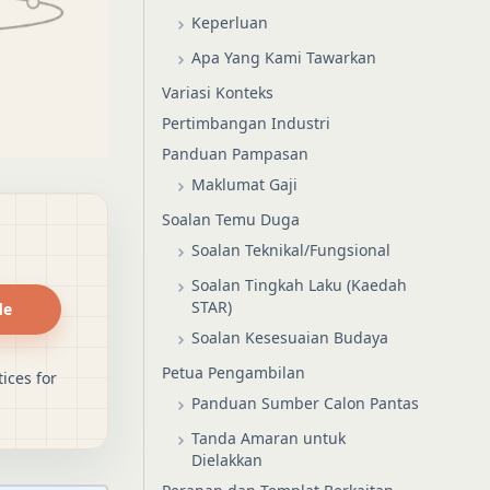
Keperluan
Apa Yang Kami Tawarkan
Variasi Konteks
Pertimbangan Industri
Panduan Pampasan
Maklumat Gaji
Soalan Temu Duga
Soalan Teknikal/Fungsional
Soalan Tingkah Laku (Kaedah
STAR)
de
Soalan Kesesuaian Budaya
Petua Pengambilan
ices for
Panduan Sumber Calon Pantas
Tanda Amaran untuk
Dielakkan