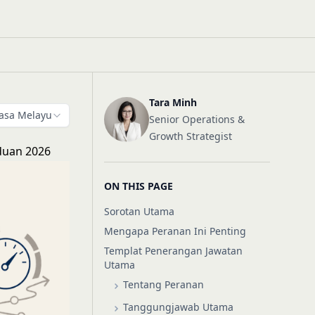
Tara Minh
asa Melayu
Senior Operations &
Growth Strategist
duan 2026
ON THIS PAGE
Sorotan Utama
Mengapa Peranan Ini Penting
Templat Penerangan Jawatan
Utama
Tentang Peranan
Tanggungjawab Utama