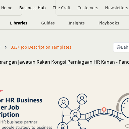
Home
Business Hub
The Craft
Customers
Newsletters
Libraries
Guides
Insights
Playbooks
y
333+ Job Description Templates
Bah
erangan Jawatan Rakan Kongsi Perniagaan HR Kanan - Pan