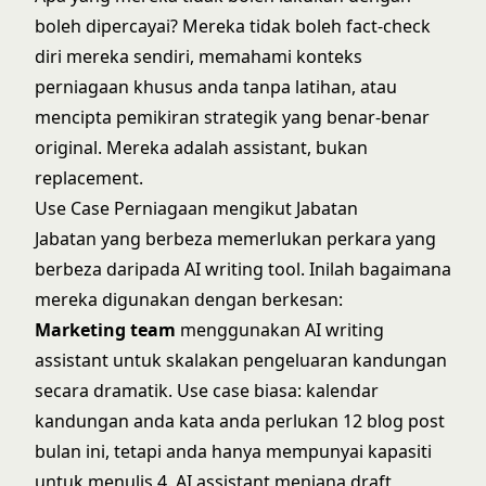
boleh dipercayai? Mereka tidak boleh fact-check
diri mereka sendiri, memahami konteks
perniagaan khusus anda tanpa latihan, atau
mencipta pemikiran strategik yang benar-benar
original. Mereka adalah assistant, bukan
replacement.
Use Case Perniagaan mengikut Jabatan
Jabatan yang berbeza memerlukan perkara yang
berbeza daripada AI writing tool. Inilah bagaimana
mereka digunakan dengan berkesan:
Marketing team
menggunakan AI writing
assistant untuk skalakan pengeluaran kandungan
secara dramatik. Use case biasa: kalendar
kandungan anda kata anda perlukan 12 blog post
bulan ini, tetapi anda hanya mempunyai kapasiti
untuk menulis 4. AI assistant menjana draft