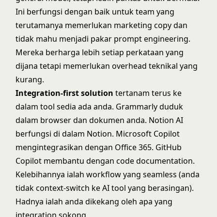
Ini berfungsi dengan baik untuk team yang
terutamanya memerlukan marketing copy dan
tidak mahu menjadi pakar prompt engineering.
Mereka berharga lebih setiap perkataan yang
dijana tetapi memerlukan overhead teknikal yang
kurang.
Integration-first solution
tertanam terus ke
dalam tool sedia ada anda.
Grammarly
duduk
dalam browser dan dokumen anda.
Notion AI
berfungsi di dalam Notion.
Microsoft Copilot
mengintegrasikan dengan Office 365.
GitHub
Copilot
membantu dengan code documentation.
Kelebihannya ialah workflow yang seamless (anda
tidak context-switch ke AI tool yang berasingan).
Hadnya ialah anda dikekang oleh apa yang
integration sokong.