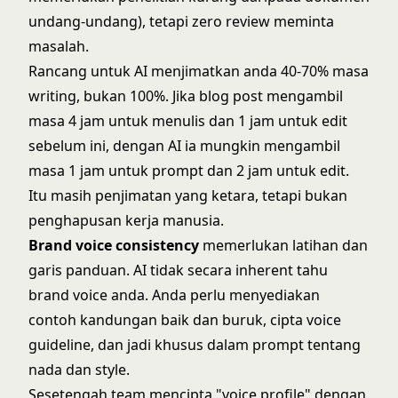
undang-undang), tetapi zero review meminta
masalah.
Rancang untuk AI menjimatkan anda 40-70% masa
writing, bukan 100%. Jika blog post mengambil
masa 4 jam untuk menulis dan 1 jam untuk edit
sebelum ini, dengan AI ia mungkin mengambil
masa 1 jam untuk prompt dan 2 jam untuk edit.
Itu masih penjimatan yang ketara, tetapi bukan
penghapusan kerja manusia.
Brand voice consistency
memerlukan latihan dan
garis panduan. AI tidak secara inherent tahu
brand voice anda. Anda perlu menyediakan
contoh kandungan baik dan buruk, cipta voice
guideline, dan jadi khusus dalam prompt tentang
nada dan style.
Sesetengah team mencipta "voice profile" dengan