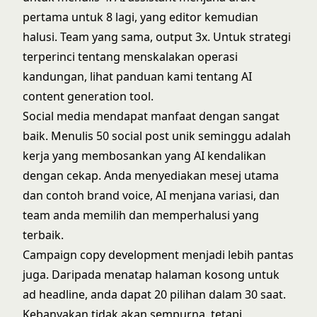
pertama untuk 8 lagi, yang editor kemudian
halusi. Team yang sama, output 3x. Untuk strategi
terperinci tentang menskalakan operasi
kandungan, lihat panduan kami tentang
AI
content generation tool
.
Social media mendapat manfaat dengan sangat
baik. Menulis 50 social post unik seminggu adalah
kerja yang membosankan yang AI kendalikan
dengan cekap. Anda menyediakan mesej utama
dan contoh brand voice, AI menjana variasi, dan
team anda memilih dan memperhalusi yang
terbaik.
Campaign copy development menjadi lebih pantas
juga. Daripada menatap halaman kosong untuk
ad headline, anda dapat 20 pilihan dalam 30 saat.
Kebanyakan tidak akan sempurna, tetapi