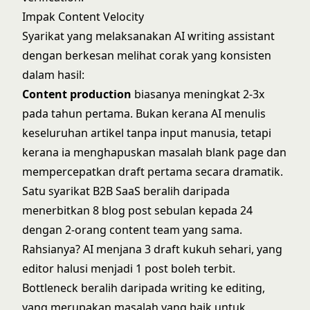
Impak Content Velocity
Syarikat yang melaksanakan AI writing assistant
dengan berkesan melihat corak yang konsisten
dalam hasil:
Content production
biasanya meningkat 2-3x
pada tahun pertama. Bukan kerana AI menulis
keseluruhan artikel tanpa input manusia, tetapi
kerana ia menghapuskan masalah blank page dan
mempercepatkan draft pertama secara dramatik.
Satu syarikat B2B SaaS beralih daripada
menerbitkan 8 blog post sebulan kepada 24
dengan 2-orang content team yang sama.
Rahsianya? AI menjana 3 draft kukuh sehari, yang
editor halusi menjadi 1 post boleh terbit.
Bottleneck beralih daripada writing ke editing,
yang merupakan masalah yang baik untuk