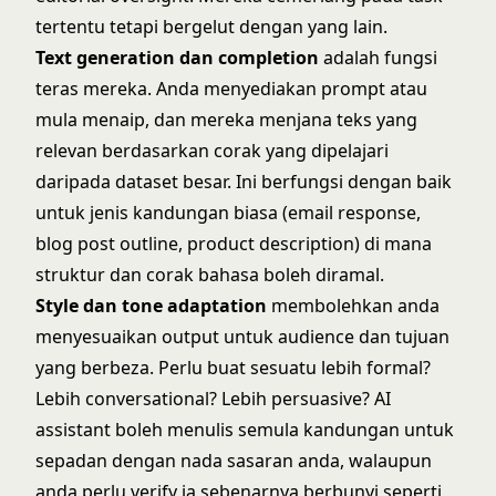
tertentu tetapi bergelut dengan yang lain.
Text generation dan completion
adalah fungsi
teras mereka. Anda menyediakan prompt atau
mula menaip, dan mereka menjana teks yang
relevan berdasarkan corak yang dipelajari
daripada dataset besar. Ini berfungsi dengan baik
untuk jenis kandungan biasa (email response,
blog post outline, product description) di mana
struktur dan corak bahasa boleh diramal.
Style dan tone adaptation
membolehkan anda
menyesuaikan output untuk audience dan tujuan
yang berbeza. Perlu buat sesuatu lebih formal?
Lebih conversational? Lebih persuasive? AI
assistant boleh menulis semula kandungan untuk
sepadan dengan nada sasaran anda, walaupun
anda perlu verify ia sebenarnya berbunyi seperti