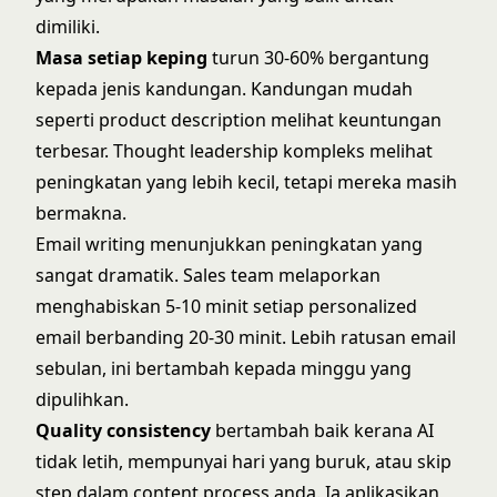
dimiliki.
Masa setiap keping
turun 30-60% bergantung
kepada jenis kandungan. Kandungan mudah
seperti product description melihat keuntungan
terbesar. Thought leadership kompleks melihat
peningkatan yang lebih kecil, tetapi mereka masih
bermakna.
Email writing menunjukkan peningkatan yang
sangat dramatik. Sales team melaporkan
menghabiskan 5-10 minit setiap personalized
email berbanding 20-30 minit. Lebih ratusan email
sebulan, ini bertambah kepada minggu yang
dipulihkan.
Quality consistency
bertambah baik kerana AI
tidak letih, mempunyai hari yang buruk, atau skip
step dalam content process anda. Ia aplikasikan