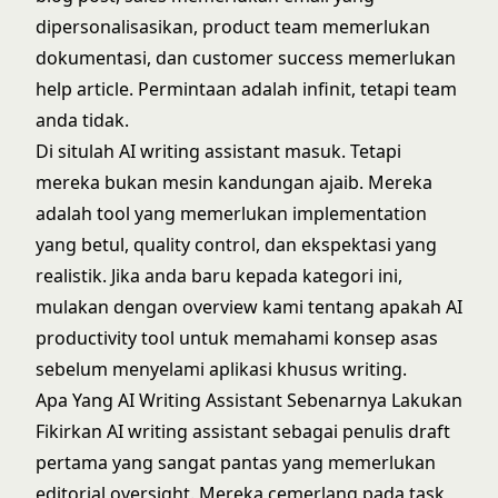
dipersonalisasikan, product team memerlukan
dokumentasi, dan customer success memerlukan
help article. Permintaan adalah infinit, tetapi team
anda tidak.
Di situlah AI writing assistant masuk. Tetapi
mereka bukan mesin kandungan ajaib. Mereka
adalah tool yang memerlukan implementation
yang betul, quality control, dan ekspektasi yang
realistik. Jika anda baru kepada kategori ini,
mulakan dengan overview kami tentang
apakah AI
productivity tool
untuk memahami konsep asas
sebelum menyelami aplikasi khusus writing.
Apa Yang AI Writing Assistant Sebenarnya Lakukan
Fikirkan AI writing assistant sebagai penulis draft
pertama yang sangat pantas yang memerlukan
editorial oversight. Mereka cemerlang pada task