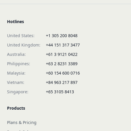
Hotlines
United States:
+1 305 200 8048
United Kingdom:
+44 151 317 3477
Australia:
+61 3 9121 0422
Philippines:
+63 2 8231 3389
Malaysia:
+60 154 600 0716
Vietnam:
+84 963 217 897
Singapore:
+65 3105 8413
Products
Plans & Pricing