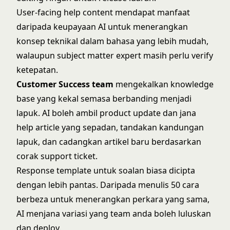
User-facing help content mendapat manfaat
daripada keupayaan AI untuk menerangkan
konsep teknikal dalam bahasa yang lebih mudah,
walaupun subject matter expert masih perlu verify
ketepatan.
Customer Success team
mengekalkan knowledge
base yang kekal semasa berbanding menjadi
lapuk. AI boleh ambil product update dan jana
help article yang sepadan, tandakan kandungan
lapuk, dan cadangkan artikel baru berdasarkan
corak support ticket.
Response template untuk soalan biasa dicipta
dengan lebih pantas. Daripada menulis 50 cara
berbeza untuk menerangkan perkara yang sama,
AI menjana variasi yang team anda boleh luluskan
dan deploy.