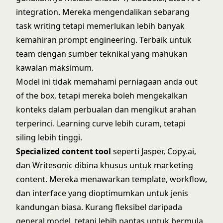
integration. Mereka mengendalikan sebarang
task writing tetapi memerlukan lebih banyak
kemahiran prompt engineering. Terbaik untuk
team dengan sumber teknikal yang mahukan
kawalan maksimum.
Model ini tidak memahami perniagaan anda out
of the box, tetapi mereka boleh mengekalkan
konteks dalam perbualan dan mengikut arahan
terperinci. Learning curve lebih curam, tetapi
siling lebih tinggi.
Specialized content tool
seperti Jasper, Copy.ai,
dan Writesonic dibina khusus untuk marketing
content. Mereka menawarkan template, workflow,
dan interface yang dioptimumkan untuk jenis
kandungan biasa. Kurang fleksibel daripada
general model, tetapi lebih pantas untuk bermula.