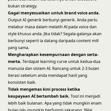
bukan strategy.
Gagal menyesuaikan untuk brand voice anda.
Output AI generik berbunyi generik. Anda perlu
melabur masa dalam melatih AI pada voice dan
style khusus anda. Jika tidak? Segala-galanya akan
berbunyi seperti ia datang daripada content mill
yang sama.
Mengharapkan kesempurnaan dengan serta-
merta.
Terdapat learning curve untuk kedua-dua
manusia dan sistem AI. Rancang untuk 2-3 bulan
iterasi sebelum anda mendapat hasil yang
konsisten baik.
Tidak mengemas kini process ketika
keupayaan AI bertambah baik.
Tool ini menjadi
lebih baik bulanan. Apa yang tidak mungkin enam
bulan lalu mungkin berfungsi sekarang. Nilai