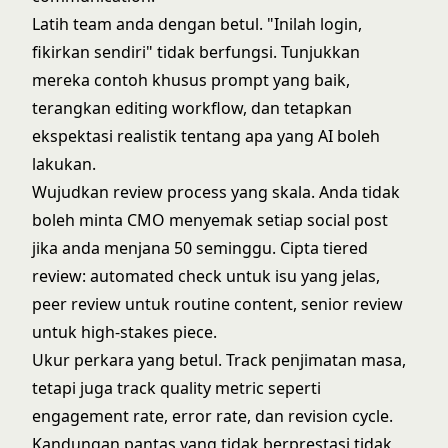
Latih team anda dengan betul. "Inilah login,
fikirkan sendiri" tidak berfungsi. Tunjukkan
mereka contoh khusus prompt yang baik,
terangkan editing workflow, dan tetapkan
ekspektasi realistik tentang apa yang AI boleh
lakukan.
Wujudkan review process yang skala. Anda tidak
boleh minta CMO menyemak setiap social post
jika anda menjana 50 seminggu. Cipta tiered
review: automated check untuk isu yang jelas,
peer review untuk routine content, senior review
untuk high-stakes piece.
Ukur perkara yang betul. Track penjimatan masa,
tetapi juga track quality metric seperti
engagement rate, error rate, dan revision cycle.
Kandungan pantas yang tidak berprestasi tidak