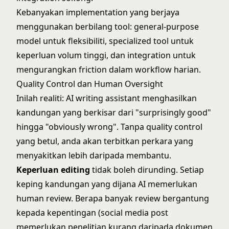
Kebanyakan implementation yang berjaya
menggunakan berbilang tool: general-purpose
model untuk fleksibiliti, specialized tool untuk
keperluan volum tinggi, dan integration untuk
mengurangkan friction dalam workflow harian.
Quality Control dan Human Oversight
Inilah realiti: AI writing assistant menghasilkan
kandungan yang berkisar dari "surprisingly good"
hingga "obviously wrong". Tanpa quality control
yang betul, anda akan terbitkan perkara yang
menyakitkan lebih daripada membantu.
Keperluan editing
tidak boleh dirunding. Setiap
keping kandungan yang dijana AI memerlukan
human review. Berapa banyak review bergantung
kepada kepentingan (social media post
memerlukan penelitian kurang daripada dokumen