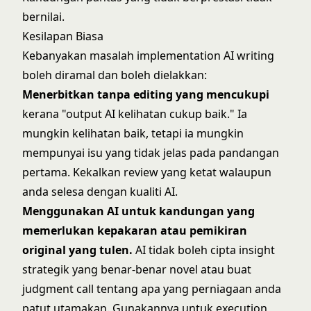
bernilai.
Kesilapan Biasa
Kebanyakan masalah implementation AI writing
boleh diramal dan boleh dielakkan:
Menerbitkan tanpa editing yang mencukupi
kerana "output AI kelihatan cukup baik." Ia
mungkin kelihatan baik, tetapi ia mungkin
mempunyai isu yang tidak jelas pada pandangan
pertama. Kekalkan review yang ketat walaupun
anda selesa dengan kualiti AI.
Menggunakan AI untuk kandungan yang
memerlukan kepakaran atau pemikiran
original yang tulen.
AI tidak boleh cipta insight
strategik yang benar-benar novel atau buat
judgment call tentang apa yang perniagaan anda
patut utamakan. Gunakannya untuk execution,