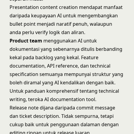
Presentation content creation mendapat manfaat
daripada keupayaan AI untuk mengembangkan
bullet point menjadi naratif penuh, walaupun
anda perlu verify logik dan aliran.
Product team
menggunakan AI untuk
dokumentasi yang sebenarnya ditulis berbanding
kekal pada backlog yang kekal. Feature
documentation, API reference, dan technical
specification semuanya mempunyai struktur yang
boleh diramal yang AI kendalikan dengan baik.
Untuk panduan komprehensif tentang technical
writing, teroka
AI documentation tool
.
Release note dijana daripada commit message
dan ticket description. Tidak sempurna, tetapi
cukup baik untuk penggunaan dalaman dengan
editing ringan untuk release luaran.