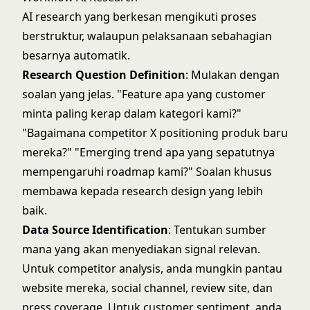
AI research yang berkesan mengikuti proses
berstruktur, walaupun pelaksanaan sebahagian
besarnya automatik.
Research Question Definition
: Mulakan dengan
soalan yang jelas. "Feature apa yang customer
minta paling kerap dalam kategori kami?"
"Bagaimana competitor X positioning produk baru
mereka?" "Emerging trend apa yang sepatutnya
mempengaruhi roadmap kami?" Soalan khusus
membawa kepada research design yang lebih
baik.
Data Source Identification
: Tentukan sumber
mana yang akan menyediakan signal relevan.
Untuk competitor analysis, anda mungkin pantau
website mereka, social channel, review site, dan
press coverage. Untuk customer sentiment, anda