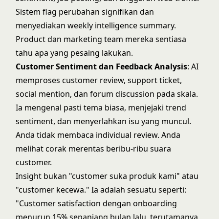
Sistem flag perubahan signifikan dan
menyediakan weekly intelligence summary.
Product dan marketing team mereka sentiasa
tahu apa yang pesaing lakukan.
Customer Sentiment dan Feedback Analysis
: AI
memproses customer review, support ticket,
social mention, dan forum discussion pada skala.
Ia mengenal pasti tema biasa, menjejaki trend
sentiment, dan menyerlahkan isu yang muncul.
Anda tidak membaca individual review. Anda
melihat corak merentas beribu-ribu suara
customer.
Insight bukan "customer suka produk kami" atau
"customer kecewa." Ia adalah sesuatu seperti:
"Customer satisfaction dengan onboarding
menurun 15% sepanjang bulan lalu, terutamanya