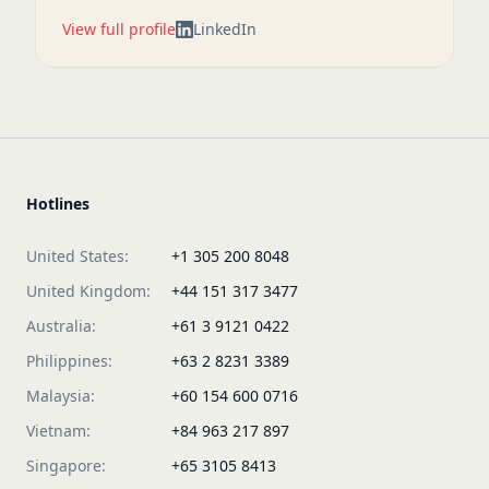
View full profile
LinkedIn
Hotlines
United States:
+1 305 200 8048
United Kingdom:
+44 151 317 3477
Australia:
+61 3 9121 0422
Philippines:
+63 2 8231 3389
Malaysia:
+60 154 600 0716
Vietnam:
+84 963 217 897
Singapore:
+65 3105 8413