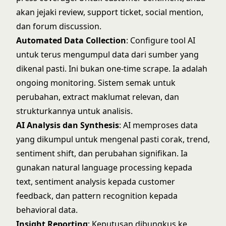
akan jejaki review, support ticket, social mention,
dan forum discussion.
Automated Data Collection
: Configure tool AI
untuk terus mengumpul data dari sumber yang
dikenal pasti. Ini bukan one-time scrape. Ia adalah
ongoing monitoring. Sistem semak untuk
perubahan, extract maklumat relevan, dan
strukturkannya untuk analisis.
AI Analysis dan Synthesis
: AI memproses data
yang dikumpul untuk mengenal pasti corak, trend,
sentiment shift, dan perubahan signifikan. Ia
gunakan natural language processing kepada
text, sentiment analysis kepada customer
feedback, dan pattern recognition kepada
behavioral data.
Insight Reporting
: Keputusan dibungkus ke