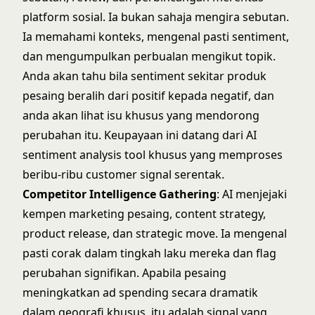
platform sosial. Ia bukan sahaja mengira sebutan.
Ia memahami konteks, mengenal pasti sentiment,
dan mengumpulkan perbualan mengikut topik.
Anda akan tahu bila sentiment sekitar produk
pesaing beralih dari positif kepada negatif, dan
anda akan lihat isu khusus yang mendorong
perubahan itu. Keupayaan ini datang dari
AI
sentiment analysis tool
khusus yang memproses
beribu-ribu customer signal serentak.
Competitor Intelligence Gathering
: AI menjejaki
kempen marketing pesaing, content strategy,
product release, dan strategic move. Ia mengenal
pasti corak dalam tingkah laku mereka dan flag
perubahan signifikan. Apabila pesaing
meningkatkan ad spending secara dramatik
dalam geografi khusus, itu adalah signal yang