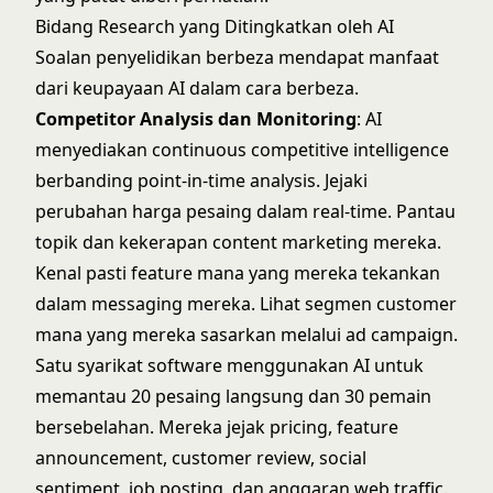
Bidang Research yang Ditingkatkan oleh AI
Soalan penyelidikan berbeza mendapat manfaat
dari keupayaan AI dalam cara berbeza.
Competitor Analysis dan Monitoring
: AI
menyediakan continuous competitive intelligence
berbanding point-in-time analysis. Jejaki
perubahan harga pesaing dalam real-time. Pantau
topik dan kekerapan content marketing mereka.
Kenal pasti feature mana yang mereka tekankan
dalam messaging mereka. Lihat segmen customer
mana yang mereka sasarkan melalui ad campaign.
Satu syarikat software menggunakan AI untuk
memantau 20 pesaing langsung dan 30 pemain
bersebelahan. Mereka jejak pricing, feature
announcement, customer review, social
sentiment, job posting, dan anggaran web traffic.