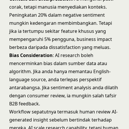
corak, tetapi manusia menyediakan konteks.
Peningkatan 20% dalam negative sentiment
mungkin kedengaran membimbangkan. Tetapi
jika ia tertumpu sekitar feature khusus yang
mempengaruhi 5% pengguna, business impact
berbeza daripada dissatisfaction yang meluas.
Bias Consideration
: AI research boleh
mencerminkan bias dalam sumber data atau
algorithm. Jika anda hanya memantau English-
language source, anda terlepas perspektif
antarabangsa. Jika sentiment analysis anda dilatih
dengan consumer review, ia mungkin salah tafsir
B2B feedback.
Workflow sepatutnya termasuk human review AI-
generated insight sebelum bertindak terhadap
mereka. AI scale research capability, tetapi human