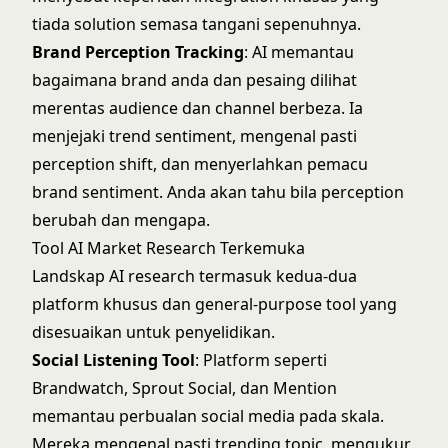
tiada solution semasa tangani sepenuhnya.
Brand Perception Tracking
: AI memantau
bagaimana brand anda dan pesaing dilihat
merentas audience dan channel berbeza. Ia
menjejaki trend sentiment, mengenal pasti
perception shift, dan menyerlahkan pemacu
brand sentiment. Anda akan tahu bila perception
berubah dan mengapa.
Tool AI Market Research Terkemuka
Landskap AI research termasuk kedua-dua
platform khusus dan general-purpose tool yang
disesuaikan untuk penyelidikan.
Social Listening Tool
: Platform seperti
Brandwatch
,
Sprout Social
, dan
Mention
memantau perbualan social media pada skala.
Mereka mengenal pasti trending topic, mengukur