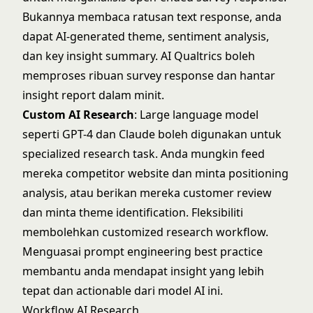
Bukannya membaca ratusan text response, anda
dapat AI-generated theme, sentiment analysis,
dan key insight summary. AI Qualtrics boleh
memproses ribuan survey response dan hantar
insight report dalam minit.
Custom AI Research
: Large language model
seperti GPT-4 dan Claude boleh digunakan untuk
specialized research task. Anda mungkin feed
mereka competitor website dan minta positioning
analysis, atau berikan mereka customer review
dan minta theme identification. Fleksibiliti
membolehkan customized research workflow.
Menguasai
prompt engineering best practice
membantu anda mendapat insight yang lebih
tepat dan actionable dari model AI ini.
Workflow AI Research