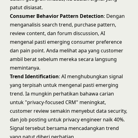
patut disiasat.
Consumer Behavior Pattern Detection
: Dengan
menganalisis search trend, purchase pattern,
review content, dan forum discussion, AI
mengenal pasti emerging consumer preference
dan pain point. Anda melihat apa yang customer
ambil berat sebelum mereka secara langsung
memintanya.
Trend Identification
: AI menghubungkan signal
yang terpisah untuk mengenal pasti emerging
trend. Ia mungkin perhatikan bahawa carian
untuk "privacy-focused CRM" meningkat,
customer review semakin menyebut data security,
dan job posting untuk privacy engineer naik 40%.
Signal tersebut bersama mencadangkan trend
yang patut diberi perhatian.