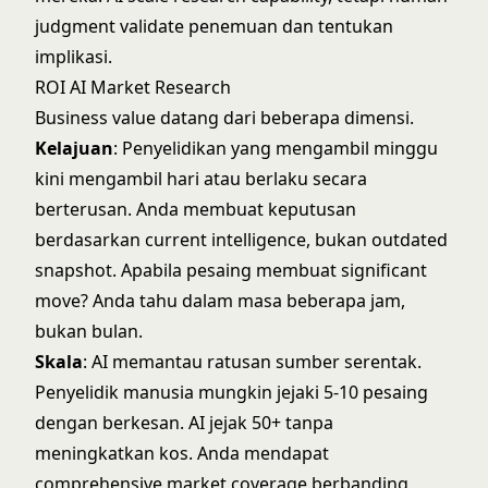
judgment validate penemuan dan tentukan
implikasi.
ROI AI Market Research
Business value datang dari beberapa dimensi.
Kelajuan
: Penyelidikan yang mengambil minggu
kini mengambil hari atau berlaku secara
berterusan. Anda membuat keputusan
berdasarkan current intelligence, bukan outdated
snapshot. Apabila pesaing membuat significant
move? Anda tahu dalam masa beberapa jam,
bukan bulan.
Skala
: AI memantau ratusan sumber serentak.
Penyelidik manusia mungkin jejaki 5-10 pesaing
dengan berkesan. AI jejak 50+ tanpa
meningkatkan kos. Anda mendapat
comprehensive market coverage berbanding