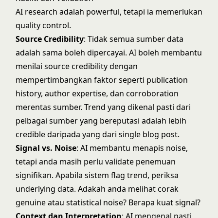
AI research adalah powerful, tetapi ia memerlukan
quality control.
Source Credibility
: Tidak semua sumber data
adalah sama boleh dipercayai. AI boleh membantu
menilai source credibility dengan
mempertimbangkan faktor seperti publication
history, author expertise, dan corroboration
merentas sumber. Trend yang dikenal pasti dari
pelbagai sumber yang bereputasi adalah lebih
credible daripada yang dari single blog post.
Signal vs. Noise
: AI membantu menapis noise,
tetapi anda masih perlu validate penemuan
signifikan. Apabila sistem flag trend, periksa
underlying data. Adakah anda melihat corak
genuine atau statistical noise? Berapa kuat signal?
Context dan Interpretation
: AI mengenal pasti