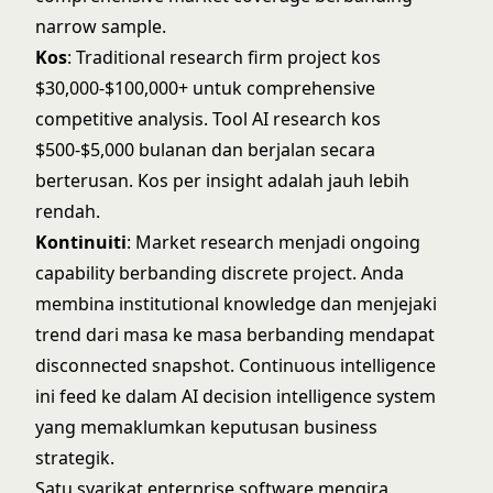
narrow sample.
Kos
: Traditional research firm project kos
$30,000-$100,000+ untuk comprehensive
competitive analysis. Tool AI research kos
$500-$5,000 bulanan dan berjalan secara
berterusan. Kos per insight adalah jauh lebih
rendah.
Kontinuiti
: Market research menjadi ongoing
capability berbanding discrete project. Anda
membina institutional knowledge dan menjejaki
trend dari masa ke masa berbanding mendapat
disconnected snapshot. Continuous intelligence
ini feed ke dalam
AI decision intelligence system
yang memaklumkan keputusan business
strategik.
Satu syarikat enterprise software mengira