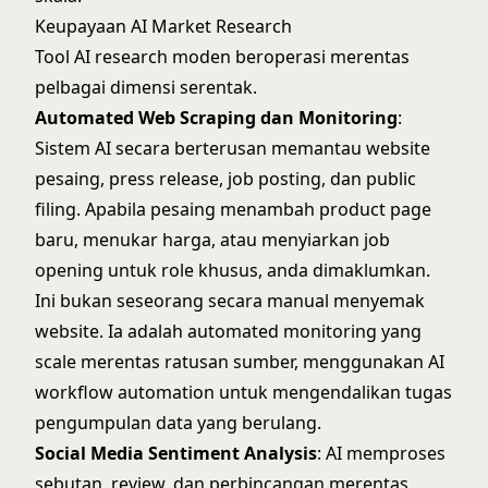
Keupayaan AI Market Research
Tool AI research moden beroperasi merentas
pelbagai dimensi serentak.
Automated Web Scraping dan Monitoring
:
Sistem AI secara berterusan memantau website
pesaing, press release, job posting, dan public
filing. Apabila pesaing menambah product page
baru, menukar harga, atau menyiarkan job
opening untuk role khusus, anda dimaklumkan.
Ini bukan seseorang secara manual menyemak
website. Ia adalah automated monitoring yang
scale merentas ratusan sumber, menggunakan
AI
workflow automation
untuk mengendalikan tugas
pengumpulan data yang berulang.
Social Media Sentiment Analysis
: AI memproses
sebutan, review, dan perbincangan merentas