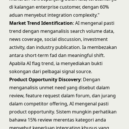
di kalangan enterprise customer, dengan 60%
aduan menyebut integration complexity."
Market Trend Identification
: AI mengenal pasti
trend dengan menganalisis search volume data,
news coverage, social discussion, investment
activity, dan industry publication. Ia membezakan
antara short-term fad dan meaningful shift.
Apabila AI flag trend, ia menyediakan bukti
sokongan dari pelbagai signal source.
Product Opportunity Discovery
: Dengan
menganalisis unmet need yang disebut dalam
review, feature request dalam forum, dan jurang
dalam competitor offering, AI mengenal pasti
product opportunity. Sistem mungkin perhatikan
bahawa 15% review merentas kategori anda
menyebut keperluan integration khusus yang