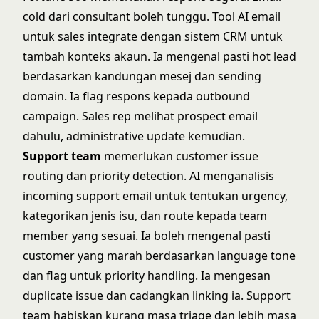
cold dari consultant boleh tunggu. Tool AI email
untuk sales integrate dengan sistem CRM untuk
tambah konteks akaun. Ia mengenal pasti hot lead
berdasarkan kandungan mesej dan sending
domain. Ia flag respons kepada outbound
campaign. Sales rep melihat prospect email
dahulu, administrative update kemudian.
Support team
memerlukan customer issue
routing dan priority detection. AI menganalisis
incoming support email untuk tentukan urgency,
kategorikan jenis isu, dan route kepada team
member yang sesuai. Ia boleh mengenal pasti
customer yang marah berdasarkan language tone
dan flag untuk priority handling. Ia mengesan
duplicate issue dan cadangkan linking ia. Support
team habiskan kurang masa triage dan lebih masa