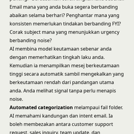
Email mana yang anda buka segera berbanding
abaikan selama berhari? Penghantar mana yang
konsisten memerlukan tindakan berbanding FYI?
Corak subject mana yang menunjukkan urgency
berbanding noise?
AI membina model keutamaan sebenar anda
dengan memerhatikan tingkah laku anda.
Kemudian ia menampilkan mesej berkeutamaan
tinggi secara automatik sambil mengekalkan yang
berkeutamaan rendah dari pandangan utama
anda. Anda melihat signal tanpa perlu menapis
noise.
Automated categorization
melampaui fail folder.
AI memahami kandungan dan intent email. Ia
boleh membezakan antara customer support
request, sales inquiry, team update, dan