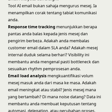
Tool AI email bukan sahaja mengurus mesej. Ia
menampilkan corak tentang tabiat komunikasi
anda.
Response time tracking
menunjukkan berapa
pantas anda balas kepada jenis mesej dan
pengirim berbeza. Adakah anda membalas
customer email dalam SLA anda? Adakah mesej
internal duduk selama berhari? Visibility ini
membantu anda mengenal pasti bottleneck dan
sesuaikan rhythm pemprosesan anda.
Email load analysis
mengkuantifikasi volum
mesej masuk anda dari masa ke masa. Adakah
email meningkat atau stabil? Jenis mesej mana
yang bertambah? Di mana noise datang? Data ini
membantu anda membuat keputusan tentang
automasi, delegation, atau perubahan proses.