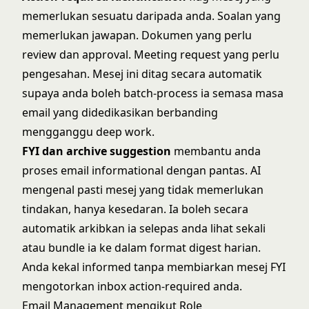
memerlukan sesuatu daripada anda. Soalan yang
memerlukan jawapan. Dokumen yang perlu
review dan approval. Meeting request yang perlu
pengesahan. Mesej ini ditag secara automatik
supaya anda boleh batch-process ia semasa masa
email yang didedikasikan berbanding
mengganggu deep work.
FYI dan archive suggestion
membantu anda
proses email informational dengan pantas. AI
mengenal pasti mesej yang tidak memerlukan
tindakan, hanya kesedaran. Ia boleh secara
automatik arkibkan ia selepas anda lihat sekali
atau bundle ia ke dalam format digest harian.
Anda kekal informed tanpa membiarkan mesej FYI
mengotorkan inbox action-required anda.
Email Management mengikut Role