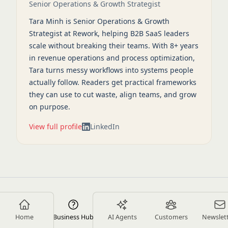
Senior Operations & Growth Strategist
Tara Minh is Senior Operations & Growth
Strategist at Rework, helping B2B SaaS leaders
scale without breaking their teams. With 8+ years
in revenue operations and process optimization,
Tara turns messy workflows into systems people
actually follow. Readers get practical frameworks
they can use to cut waste, align teams, and grow
on purpose.
View full profile
LinkedIn
Hotlines
Home
Business Hub
AI Agents
Customers
Newslet