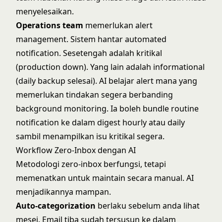
menyelesaikan.
Operations team
memerlukan alert
management. Sistem hantar automated
notification. Sesetengah adalah kritikal
(production down). Yang lain adalah informational
(daily backup selesai). AI belajar alert mana yang
memerlukan tindakan segera berbanding
background monitoring. Ia boleh bundle routine
notification ke dalam digest hourly atau daily
sambil menampilkan isu kritikal segera.
Workflow Zero-Inbox dengan AI
Metodologi zero-inbox berfungsi, tetapi
memenatkan untuk maintain secara manual. AI
menjadikannya mampan.
Auto-categorization
berlaku sebelum anda lihat
mesej. Email tiba sudah tersusun ke dalam