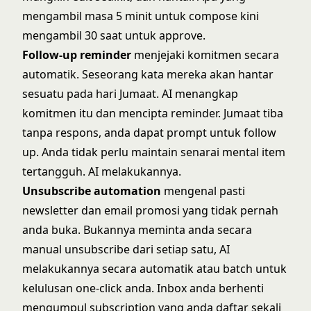
mengambil masa 5 minit untuk compose kini
mengambil 30 saat untuk approve.
Follow-up reminder
menjejaki komitmen secara
automatik. Seseorang kata mereka akan hantar
sesuatu pada hari Jumaat. AI menangkap
komitmen itu dan mencipta reminder. Jumaat tiba
tanpa respons, anda dapat prompt untuk follow
up. Anda tidak perlu maintain senarai mental item
tertangguh. AI melakukannya.
Unsubscribe automation
mengenal pasti
newsletter dan email promosi yang tidak pernah
anda buka. Bukannya meminta anda secara
manual unsubscribe dari setiap satu, AI
melakukannya secara automatik atau batch untuk
kelulusan one-click anda. Inbox anda berhenti
mengumpul subscription yang anda daftar sekali