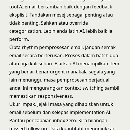
tool AI email bertambah baik dengan feedback
eksplisit. Tandakan mesej sebagai penting atau
tidak penting. Sahkan atau override
categorization. Lebih anda latih AI, lebih baik ia
perform.
Cipta rhythm pemprosesan email. Jangan semak
email secara berterusan. Proses dalam batch dua
atau tiga kali sehari. Biarkan AI menampilkan item
yang benar-benar urgent manakala segala yang
lain menunggu masa pemprosesan berjadual
anda. Ini mengurangkan context switching sambil
memastikan responsiveness.
Ukur impak. Jejaki masa yang dihabiskan untuk
email sebelum dan selepas implementation AI.
Pantau pencapaian inbox zero. Kira bilangan
missed follow-up. Data kuantitatif menunjukkan