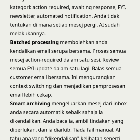
kategori: action required, awaiting response, FYI,
newsletter, automated notification. Anda tidak
tentukan di mana setiap mesej pergi. AI sudah
melakukannya.
Batched processing
membolehkan anda
kendalikan email serupa bersama. Proses semua
mesej action-required dalam satu sesi. Review
semua FYI update dalam satu lagi. Balas semua
customer email bersama. Ini mengurangkan
context switching dan menjadikan pemprosesan
email lebih cekap.
Smart archiving
mengeluarkan mesej dari inbox
anda secara automatik sebaik sahaja ia
dikendalikan. Anda baca ia, ambil tindakan yang
diperlukan, dan ia diarkib. Tiada fail manual. AI
tahu apa yang "dikendalikan" kelihatan seperti