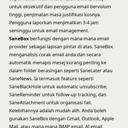
untuk eksekutif dan pengguna email bervolum
tinggi, penjimatan masa justifikasi kosnya.
Pengguna laporkan menjimatkan 3-4 jam
seminggu untuk email management.
SaneBox
berfungsi dengan mana-mana email
provider sebagai lapisan pintar di atas.
SaneBox
menganalisis corak email anda dan secara
automatik menapis mesej kurang penting ke
dalam folder berasingan seperti SaneLater atau
SaneNews. Ia termasuk feature seperti
SaneBlackHole untuk automatic unsubscribe,
SaneReminder untuk follow-up tracking, dan
SaneAttachment untuk organisasi fail.
Kelebihannya adalah mudah alih. Anda boleh
gunakan SaneBox dengan Gmail, Outlook, Apple
Mail, atau mana-mana IMAP email. AI email