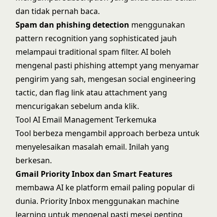
dan tidak pernah baca.
Spam dan phishing detection
menggunakan
pattern recognition yang sophisticated jauh
melampaui traditional spam filter. AI boleh
mengenal pasti phishing attempt yang menyamar
pengirim yang sah, mengesan social engineering
tactic, dan flag link atau attachment yang
mencurigakan sebelum anda klik.
Tool AI Email Management Terkemuka
Tool berbeza mengambil approach berbeza untuk
menyelesaikan masalah email. Inilah yang
berkesan.
Gmail Priority Inbox dan Smart Features
membawa AI ke platform email paling popular di
dunia. Priority Inbox menggunakan machine
learning untuk mengenal pasti mesej penting