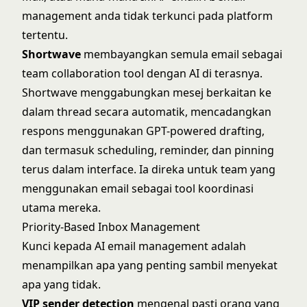
management anda tidak terkunci pada platform
tertentu.
Shortwave
membayangkan semula email sebagai
team collaboration tool dengan AI di terasnya.
Shortwave
menggabungkan mesej berkaitan ke
dalam thread secara automatik, mencadangkan
respons menggunakan GPT-powered drafting,
dan termasuk scheduling, reminder, dan pinning
terus dalam interface. Ia direka untuk team yang
menggunakan email sebagai tool koordinasi
utama mereka.
Priority-Based Inbox Management
Kunci kepada AI email management adalah
menampilkan apa yang penting sambil menyekat
apa yang tidak.
VIP sender detection
mengenal pasti orang yang