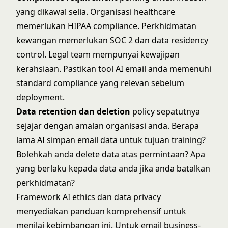
yang dikawal selia. Organisasi healthcare
memerlukan HIPAA compliance. Perkhidmatan
kewangan memerlukan SOC 2 dan data residency
control. Legal team mempunyai kewajipan
kerahsiaan. Pastikan tool AI email anda memenuhi
standard compliance yang relevan sebelum
deployment.
Data retention dan deletion
policy sepatutnya
sejajar dengan amalan organisasi anda. Berapa
lama AI simpan email data untuk tujuan training?
Bolehkah anda delete data atas permintaan? Apa
yang berlaku kepada data anda jika anda batalkan
perkhidmatan?
Framework
AI ethics dan data privacy
menyediakan panduan komprehensif untuk
menilai kebimbangan ini. Untuk email business-