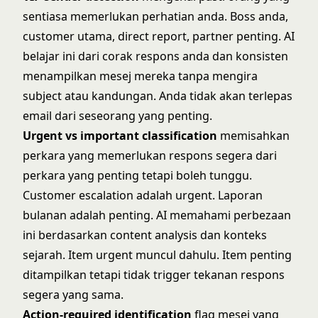
sentiasa memerlukan perhatian anda. Boss anda,
customer utama, direct report, partner penting. AI
belajar ini dari corak respons anda dan konsisten
menampilkan mesej mereka tanpa mengira
subject atau kandungan. Anda tidak akan terlepas
email dari seseorang yang penting.
Urgent vs important classification
memisahkan
perkara yang memerlukan respons segera dari
perkara yang penting tetapi boleh tunggu.
Customer escalation adalah urgent. Laporan
bulanan adalah penting. AI memahami perbezaan
ini berdasarkan content analysis dan konteks
sejarah. Item urgent muncul dahulu. Item penting
ditampilkan tetapi tidak trigger tekanan respons
segera yang sama.
Action-required identification
flag mesej yang