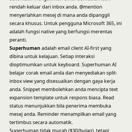
rendah keluar dari inbox anda. @mention
menyerlahkan mesej di mana anda dipanggil
secara khusus. Untuk pengguna Microsoft 365, ini
adalah fungsi native yang berfungsi merentas
peranti.
Superhuman
adalah email client AI-first yang
dibina untuk kelajuan. Setiap interaksi
dioptimumkan untuk keyboard.
Superhuman
AI
belajar corak email anda dan menyediakan split-
inbox view yang disesuaikan dengan gaya kerja
anda. Snippet membolehkan anda mencipta text
expansion template untuk respons biasa. Read
status menunjukkan bila penerima membuka
mesej anda. Reminder menampilkan email yang
tertimbus secara automatik.
Superhuman tidak murah ($30/bulan), tetapi