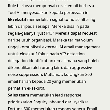
Role berbeza mempunyai corak email berbeza.
Tool AI menyesuaikan kepada perbezaan ini.
Eksekutif
memerlukan signal-to-noise filtering
lebih daripada sesiapa. Mereka disalin pada
segala-galanya "just FYI." Mereka dapat request
dari seluruh organisasi. Mereka terima volum
tinggi komunikasi external. AI email management
untuk eksekutif fokus pada VIP detection,
delegation identification (email mana yang boleh
dikendalikan oleh orang lain), dan aggressive
noise suppression. Matlamat: kurangkan 200
email harian kepada 20 yang memerlukan
perhatian eksekutif.
Sales team
memerlukan lead response
prioritization. Inquiry inbound dari syarikat
Fortune 500 memerlukan respons segera. Email