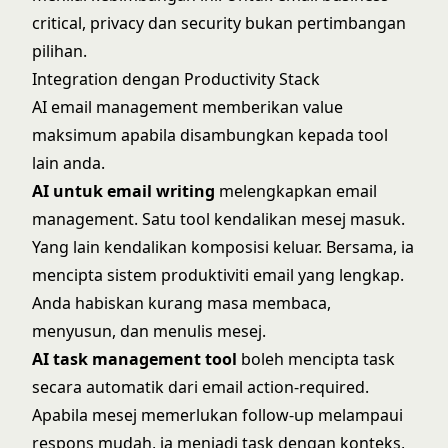
critical, privacy dan security bukan pertimbangan
pilihan.
Integration dengan Productivity Stack
AI email management memberikan value
maksimum apabila disambungkan kepada tool
lain anda.
AI untuk email writing
melengkapkan email
management. Satu tool kendalikan mesej masuk.
Yang lain kendalikan komposisi keluar. Bersama, ia
mencipta sistem produktiviti email yang lengkap.
Anda habiskan kurang masa membaca,
menyusun, dan menulis mesej.
AI task management tool
boleh mencipta task
secara automatik dari email action-required.
Apabila mesej memerlukan follow-up melampaui
respons mudah, ia menjadi task dengan konteks,