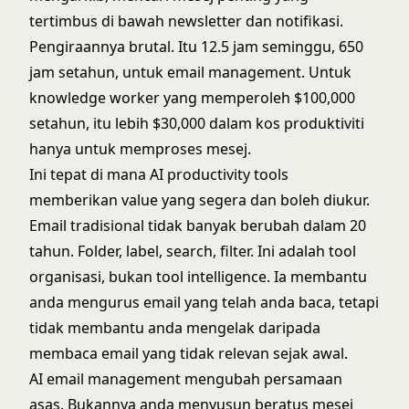
tertimbus di bawah newsletter dan notifikasi.
Pengiraannya brutal. Itu 12.5 jam seminggu, 650
jam setahun, untuk email management. Untuk
knowledge worker yang memperoleh $100,000
setahun, itu lebih $30,000 dalam kos produktiviti
hanya untuk memproses mesej.
Ini tepat di mana
AI productivity tools
memberikan value yang segera dan boleh diukur.
Email tradisional tidak banyak berubah dalam 20
tahun. Folder, label, search, filter. Ini adalah tool
organisasi, bukan tool intelligence. Ia membantu
anda mengurus email yang telah anda baca, tetapi
tidak membantu anda mengelak daripada
membaca email yang tidak relevan sejak awal.
AI email management mengubah persamaan
asas. Bukannya anda menyusun beratus mesej