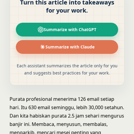
Turn this article into takeaways
for your work.
Summarize with ChatGPT
Summarize with Claude
Each assistant summarizes the article only for you
and suggests best practices for your work.
Purata profesional menerima 126 email setiap
hari. Itu 630 email seminggu, lebih 30,000 setahun.
Dan kita habiskan purata 2.5 jam sehari mengurus
banjir ini. Membaca, menyusun, membalas,
mengarkib, mencari mesej penting yang