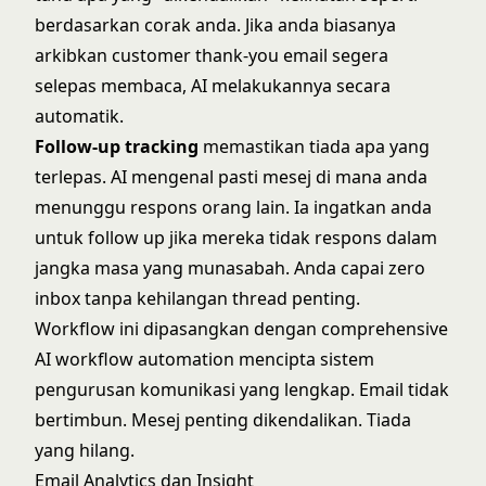
berdasarkan corak anda. Jika anda biasanya
arkibkan customer thank-you email segera
selepas membaca, AI melakukannya secara
automatik.
Follow-up tracking
memastikan tiada apa yang
terlepas. AI mengenal pasti mesej di mana anda
menunggu respons orang lain. Ia ingatkan anda
untuk follow up jika mereka tidak respons dalam
jangka masa yang munasabah. Anda capai zero
inbox tanpa kehilangan thread penting.
Workflow ini dipasangkan dengan comprehensive
AI workflow automation
mencipta sistem
pengurusan komunikasi yang lengkap. Email tidak
bertimbun. Mesej penting dikendalikan. Tiada
yang hilang.
Email Analytics dan Insight