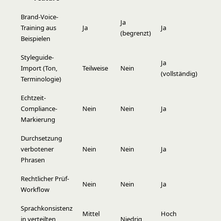
Brand-Voice-
Ja
Training aus
Ja
Ja
(begrenzt)
Beispielen
Styleguide-
Ja
Import (Ton,
Teilweise
Nein
(vollständig)
Terminologie)
Echtzeit-
Compliance-
Nein
Nein
Ja
Markierung
Durchsetzung
verbotener
Nein
Nein
Ja
Phrasen
Rechtlicher Prüf-
Nein
Nein
Ja
Workflow
Sprachkonsistenz
Mittel
Hoch
in verteilten
Niedrig