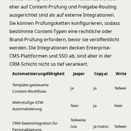
eher auf Content-Prüfung und Freigabe-Routing
ausgerichtet sind als auf externe Integrationen.
Sie können Prüfungsketten konfigurieren, sodass
bestimmte Content-Typen eine rechtliche oder
Brand-Prüfung erfordern, bevor sie veröffentlicht
werden. Die Integrationen decken Enterprise-
CMS-Plattformen und SSO ab, sind aber in der
CRM-Schicht nicht so tief verankert.
Automatisierungsfähigkeit
Jasper
Copy.ai
Writer
Template-gesteuerte
Ja
Ja
Teilweise
Content-Workflows
Mehrstufige GTM-
Nein
Ja
Nein
Automatisierung
Teilweise
CRM-Datenintegration für
(via
Ja (nativ)
Teilweise
Personalisierung