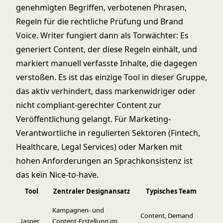
genehmigten Begriffen, verbotenen Phrasen,
Regeln für die rechtliche Prüfung und Brand
Voice. Writer fungiert dann als Torwächter: Es
generiert Content, der diese Regeln einhält, und
markiert manuell verfasste Inhalte, die dagegen
verstoßen. Es ist das einzige Tool in dieser Gruppe,
das aktiv verhindert, dass markenwidriger oder
nicht compliant-gerechter Content zur
Veröffentlichung gelangt. Für Marketing-
Verantwortliche in regulierten Sektoren (Fintech,
Healthcare, Legal Services) oder Marken mit
hohen Anforderungen an Sprachkonsistenz ist
das kein Nice-to-have.
Tool
Zentraler Designansatz
Typisches Team
Kampagnen- und
Content, Demand
Jasper
Content-Erstellung im