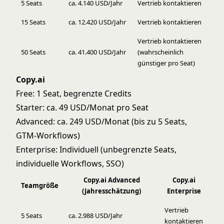
5 Seats
ca. 4.140 USD/Jahr
Vertrieb kontaktieren
15 Seats
ca. 12.420 USD/Jahr
Vertrieb kontaktieren
Vertrieb kontaktieren
50 Seats
ca. 41.400 USD/Jahr
(wahrscheinlich
günstiger pro Seat)
Copy.ai
Free: 1 Seat, begrenzte Credits
Starter: ca. 49 USD/Monat pro Seat
Advanced: ca. 249 USD/Monat (bis zu 5 Seats,
GTM-Workflows)
Enterprise: Individuell (unbegrenzte Seats,
individuelle Workflows, SSO)
Copy.ai Advanced
Copy.ai
Teamgröße
(Jahresschätzung)
Enterprise
Vertrieb
5 Seats
ca. 2.988 USD/Jahr
kontaktieren