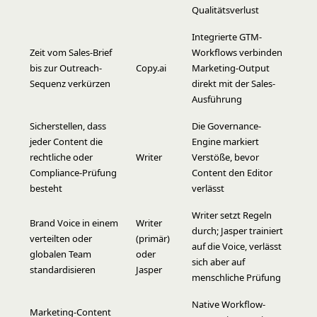
Qualitätsverlust
Integrierte GTM-
Zeit vom Sales-Brief
Workflows verbinden
bis zur Outreach-
Copy.ai
Marketing-Output
Sequenz verkürzen
direkt mit der Sales-
Ausführung
Sicherstellen, dass
Die Governance-
jeder Content die
Engine markiert
rechtliche oder
Writer
Verstöße, bevor
Compliance-Prüfung
Content den Editor
besteht
verlässt
Writer setzt Regeln
Brand Voice in einem
Writer
durch; Jasper trainiert
verteilten oder
(primär)
auf die Voice, verlässt
globalen Team
oder
sich aber auf
standardisieren
Jasper
menschliche Prüfung
Native Workflow-
Marketing-Content