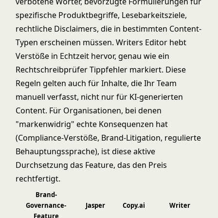
verbotene Wörter, bevorzugte Formulierungen für
spezifische Produktbegriffe, Lesebarkeitsziele,
rechtliche Disclaimers, die in bestimmten Content-
Typen erscheinen müssen. Writers Editor hebt
Verstöße in Echtzeit hervor, genau wie ein
Rechtschreibprüfer Tippfehler markiert. Diese
Regeln gelten auch für Inhalte, die Ihr Team
manuell verfasst, nicht nur für KI-generierten
Content. Für Organisationen, bei denen
"markenwidrig" echte Konsequenzen hat
(Compliance-Verstöße, Brand-Litigation, regulierte
Behauptungssprache), ist diese aktive
Durchsetzung das Feature, das den Preis
rechtfertigt.
Brand-
Governance-
Jasper
Copy.ai
Writer
Feature