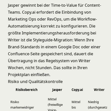
Jasper gewinnt bei der Time-to-Value für Content-
Teams. Copy.ai erfordert die Einbindung von
Marketing Ops oder RevOps, um die Workflow-
Automatisierung korrekt zu konfigurieren. Die
größte Implementierungsherausforderung bei
Writer ist die Styleguide-Migration: Wenn Ihre
Brand-Standards in einem Google Doc oder einer
Confluence-Seite gespeichert sind, dauert die
Übertragung in das Regelsystem von Writer
Wochen, nicht Stunden. Das sollte in Ihren
Projektplan einfließen.
Risiko und Qualitätskontrolle
Risikobereich
Jasper
Copy.ai
Writer
Mittel
Risiko
Mittel
Niedrig
(freiwillige
markenwidriger
bis
(durchgesetzte
Voice-