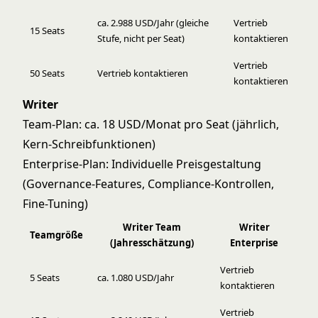
ca. 2.988 USD/Jahr (gleiche
Vertrieb
15 Seats
Stufe, nicht per Seat)
kontaktieren
Vertrieb
50 Seats
Vertrieb kontaktieren
kontaktieren
Writer
Team-Plan: ca. 18 USD/Monat pro Seat (jährlich,
Kern-Schreibfunktionen)
Enterprise-Plan: Individuelle Preisgestaltung
(Governance-Features, Compliance-Kontrollen,
Fine-Tuning)
Writer Team
Writer
Teamgröße
(Jahresschätzung)
Enterprise
Vertrieb
5 Seats
ca. 1.080 USD/Jahr
kontaktieren
Vertrieb