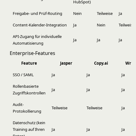
HubSpot)
Freigabe- und Prüf-Routing
Nein
Teilweise
Ja
Content-Kalender-Integration
Ja
Nein
Teilweise
API-Zugang für individuelle
Ja
Ja
Ja
Automatisierung
Enterprise-Features
Feature
Jasper
Copy.ai
Writ
SSO / SAML
Ja
Ja
Ja
Rollenbasierte
Ja
Ja
Ja
Zugriffskontrollen
Audit-
Teilweise
Teilweise
Ja
Protokollierung
Datenschutz (kein
Training auf Ihren
Ja
Ja
Ja