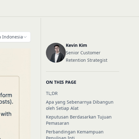
 Indonesia
Kevin Kim
Senior Customer
Retention Strategist
ON THIS PAGE
TL;DR
Apa yang Sebenarnya Dibangun
oleh Setiap Alat
Keputusan Berdasarkan Tujuan
Pemasaran
Perbandingan Kemampuan
Penulisan Inti