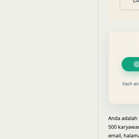
Each as
Anda adalah
500 karyawan
email, halam