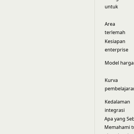
untuk
Area
terlemah
Kesiapan
enterprise
Model harga
Kurva
pembelajara
Kedalaman
integrasi
Apa yang Seb
Memahami tuj