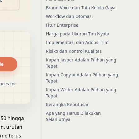
Brand Voice dan Tata Kelola Gaya
Workflow dan Otomasi
Fitur Enterprise
Harga pada Ukuran Tim Nyata
Implementasi dan Adopsi Tim
Risiko dan Kontrol Kualitas
Kapan Jasper Adalah Pilihan yang
de
Tepat
Kapan Copy.ai Adalah Pilihan yang
Tepat
ices for
Kapan Writer Adalah Pilihan yang
Tepat
Kerangka Keputusan
Apa yang Harus Dilakukan
 50 hingga
Selanjutnya
n, urutan
ume terus