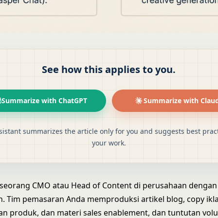
See how this applies to you.
Summarize with ChatGPT
Summarize with Clau
sistant summarizes the article only for you and suggests best pract
your work.
 seorang CMO atau Head of Content di perusahaan dengan
. Tim pemasaran Anda memproduksi artikel blog, copy ikla
an produk, dan materi sales enablement, dan tuntutan vol