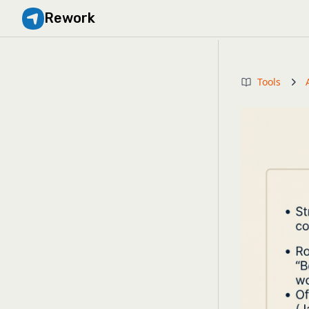
Rework
Tools