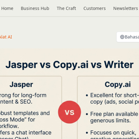
Home
Business Hub
The Craft
Customers
Newsletters
Alat AI
Bahasa