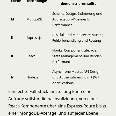
Ebene
Technologie
demonstrieren sollte
Schema-Design, Indizierung und
M
MongoDB
Aggregation-Pipelines für
Performance
RESTful- und Middleware-Muster,
E
Express.js
Fehlerbehandlung und Routing
Hooks, Component Lifecycle,
R
React
State Management und Render-
Performance
Asynchrone Muster, API-Design
N
Node.js
und Authentifizierung mit JWT
oder Sessions
Eine echte Full-Stack-Einstellung kann eine
Anfrage vollständig nachvollziehen, von einer
React-Komponente über eine Express-Route bis zu
einer MongoDB-Abfrage, und auf jeder Ebene