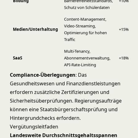
Bildung
Barrierefreiheitsstandards,
+10%
Schutz von Schülerdaten
Content-Management,
Video-Streaming,
Medien/Unterhaltung
+15%
Optimierung für hohen
Traffic
Multi-Tenancy,
SaaS
Abonnementverwaltung,
+18%
API-Rate-Limiting
Compliance-Überlegungen
: Das
Gesundheitswesen und Finanzdienstleistungen
erfordern zusätzliche Zertifizierungen und
Sicherheitsüberprüfungen. Regierungsaufträge
können eine Staatsbürgerschaftsprüfung und
Hintergrundchecks erfordern.
Vergütungsleitfaden
Landesweite Durchschnittsgehaltsspannen