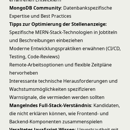
MongoDB Community
: Datenbankspezifische
Expertise und Best Practices
Tipps zur Optimierung der Stellenanzeige:
Spezifische MERN-Stack-Technologien in Jobtiteln
und Beschreibungen einbeziehen
Moderne Entwicklungspraktiken erwähnen (CI/CD,
Testing, Code-Reviews)
Remote-Arbeitsoptionen und flexible Zeitpläne
hervorheben
Interessante technische Herausforderungen und
Wachstumsmöglichkeiten spezifizieren
Warnsignale, die vermieden werden sollten
Mangelndes Full-Stack-Verständnis
: Kandidaten,
die nicht erklären können, wie Frontend- und
Backend-Komponenten zusammenspielen
Veraltetes JavaScript-Wissen
: Unvertrautheit mit