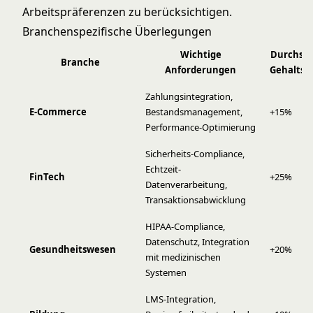
Arbeitspräferenzen zu berücksichtigen.
Branchenspezifische Überlegungen
Wichtige
Durchsch
Branche
Anforderungen
Gehaltsa
Zahlungsintegration,
E-Commerce
Bestandsmanagement,
+15%
Performance-Optimierung
Sicherheits-Compliance,
Echtzeit-
FinTech
+25%
Datenverarbeitung,
Transaktionsabwicklung
HIPAA-Compliance,
Datenschutz, Integration
Gesundheitswesen
+20%
mit medizinischen
Systemen
LMS-Integration,