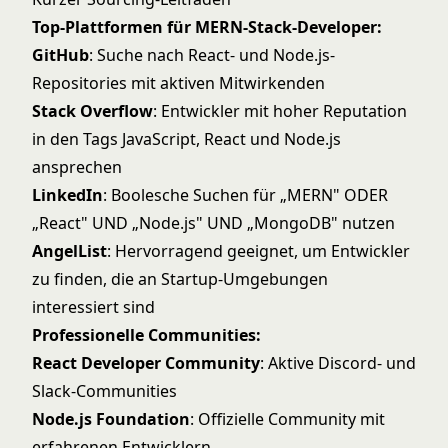
Top-Plattformen für MERN-Stack-Developer:
GitHub
: Suche nach React- und Node.js-
Repositories mit aktiven Mitwirkenden
Stack Overflow
: Entwickler mit hoher Reputation
in den Tags JavaScript, React und Node.js
ansprechen
LinkedIn
: Boolesche Suchen für „MERN" ODER
„React" UND „Node.js" UND „MongoDB" nutzen
AngelList
: Hervorragend geeignet, um Entwickler
zu finden, die an Startup-Umgebungen
interessiert sind
Professionelle Communities:
React Developer Community
: Aktive Discord- und
Slack-Communities
Node.js Foundation
: Offizielle Community mit
erfahrenen Entwicklern