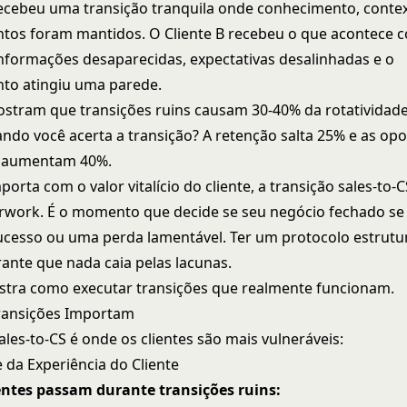
recebeu uma transição tranquila onde conhecimento, conte
tos foram mantidos. O Cliente B recebeu o que acontece 
informações desaparecidas, expectativas desalinhadas e o
to atingiu uma parede.
stram que transições ruins causam 30-40% da rotatividade
ndo você acerta a transição? A retenção salta 25% e as op
 aumentam 40%.
porta com o valor vitalício do cliente, a transição sales-to-
rwork. É o momento que decide se seu negócio fechado se
sucesso ou uma perda lamentável. Ter um
protocolo estrutu
ante que nada caia pelas lacunas.
stra como executar transições que realmente funcionam.
ransições Importam
ales-to-CS é onde os clientes são mais vulneráveis:
 da Experiência do Cliente
entes passam durante transições ruins: