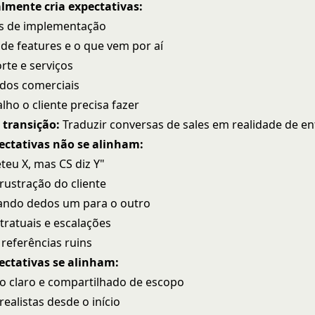
lmente cria expectativas:
 de implementação
de features e o que vem por aí
rte e serviços
ados comerciais
lho o cliente precisa fazer
 transição:
Traduzir conversas de sales em realidade de en
ctativas não se alinham:
teu X, mas CS diz Y"
rustração do cliente
ando dedos um para o outro
tratuais e escalações
 referências ruins
ctativas se alinham:
 claro e compartilhado de escopo
realistas desde o início