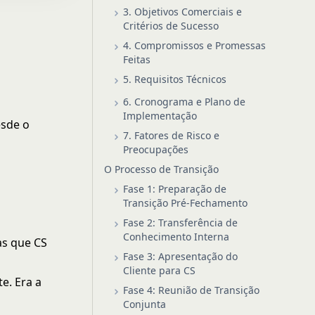
3. Objetivos Comerciais e
Critérios de Sucesso
4. Compromissos e Promessas
Feitas
5. Requisitos Técnicos
6. Cronograma e Plano de
Implementação
esde o
7. Fatores de Risco e
Preocupações
O Processo de Transição
Fase 1: Preparação de
Transição Pré-Fechamento
Fase 2: Transferência de
Conhecimento Interna
as que CS
Fase 3: Apresentação do
Cliente para CS
e. Era a
Fase 4: Reunião de Transição
Conjunta