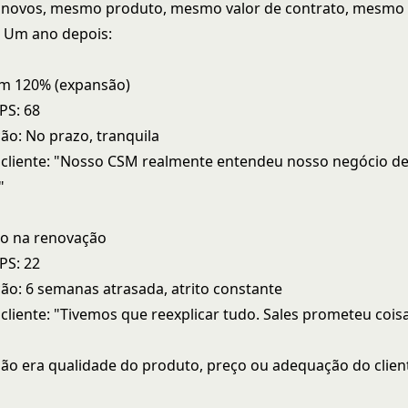
s novos, mesmo produto, mesmo valor de contrato, mesmo
 Um ano depois:
m 120% (expansão)
PS: 68
o: No prazo, tranquila
cliente: "Nosso CSM realmente entendeu nosso negócio d
"
o na renovação
PS: 22
o: 6 semanas atrasada, atrito constante
cliente: "Tivemos que reexplicar tudo. Sales prometeu cois
não era qualidade do produto, preço ou adequação do client