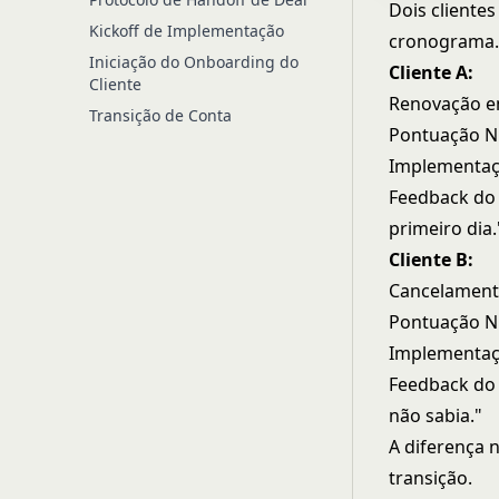
Dois cliente
Kickoff de Implementação
cronograma.
Iniciação do Onboarding do
Cliente A:
Cliente
Renovação e
Transição de Conta
Pontuação N
Implementaçã
Feedback do 
primeiro dia.
Cliente B:
Cancelament
Pontuação N
Implementaçã
Feedback do 
não sabia."
A diferença 
transição.