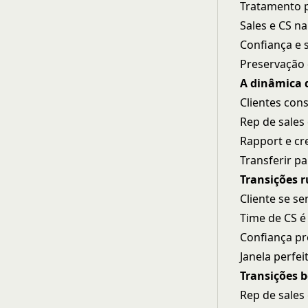
Tratamento p
Sales e CS n
Confiança e s
Preservação
A dinâmica 
Clientes con
Rep de sales
Rapport e cr
Transferir p
Transições 
Cliente se s
Time de CS 
Confiança pr
Janela perfe
Transições 
Rep de sales