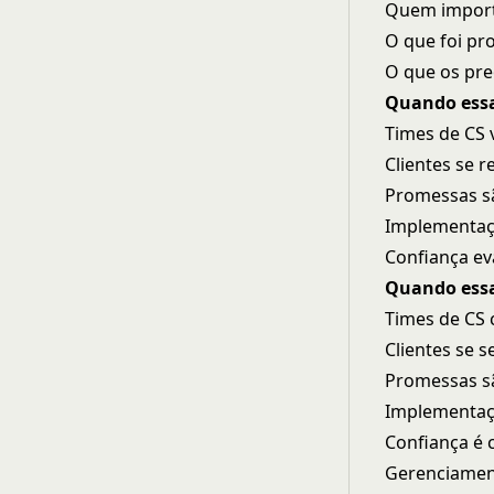
Quem importa
O que foi pr
O que os pre
Quando essa
Times de CS
Clientes se 
Promessas s
Implementaç
Confiança e
Quando essa
Times de CS
Clientes se 
Promessas sã
Implementaçã
Confiança é 
Gerenciamen