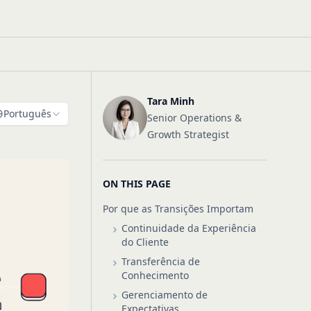
Tara Minh
Português
Senior Operations &
Growth Strategist
ON THIS PAGE
Por que as Transições Importam
Continuidade da Experiência
do Cliente
Transferência de
Conhecimento
Gerenciamento de
Expectativas