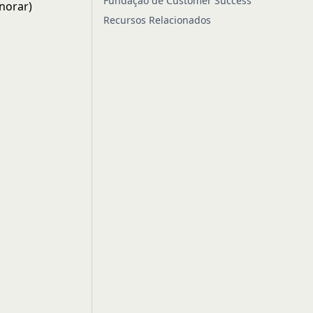
Fundação de Customer Success
norar)
Recursos Relacionados