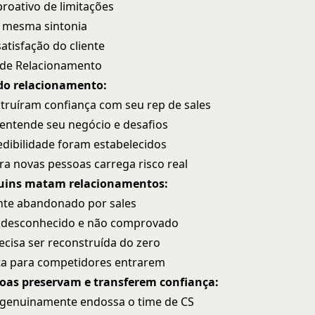
roativo de limitações
a mesma sintonia
atisfação do cliente
 de Relacionamento
do relacionamento:
struíram confiança com seu rep de sales
 entende seu negócio e desafios
edibilidade foram estabelecidos
ara novas pessoas carrega risco real
ruins matam relacionamentos:
ente abandonado por sales
é desconhecido e não comprovado
ecisa ser reconstruída do zero
ita para competidores entrarem
boas preservam e transferem confiança:
 genuinamente endossa o time de CS