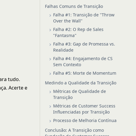
Falhas Comuns de Transição
Falha #1: Transição de "Throw
Over the Wall"
Falha #2: O Rep de Sales
"Fantasma"
Falha #3: Gap de Promessa vs.
Realidade
Falha #4: Engajamento de CS
Sem Contexto
Falha #5: Morte de Momentum
ara tudo.
Medindo a Qualidade da Transição
ça. Acerte e
Métricas de Qualidade de
Transição
Métricas de Customer Success
Influenciadas por Transição
Processo de Melhoria Contínua
Conclusão: A Transição como