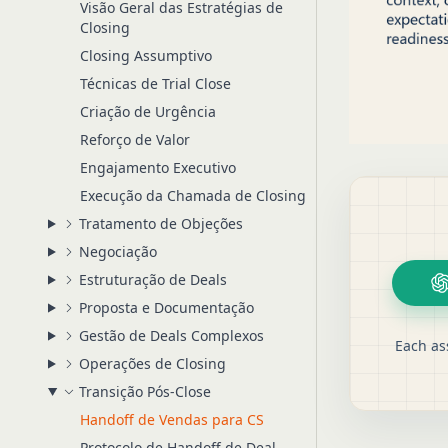
Visão Geral das Estratégias de
Closing
Closing Assumptivo
Técnicas de Trial Close
Criação de Urgência
Reforço de Valor
Engajamento Executivo
Execução da Chamada de Closing
Tratamento de Objeções
Negociação
Estruturação de Deals
Proposta e Documentação
Gestão de Deals Complexos
Each as
Operações de Closing
Transição Pós-Close
Handoff de Vendas para CS
Protocolo de Handoff de Deal