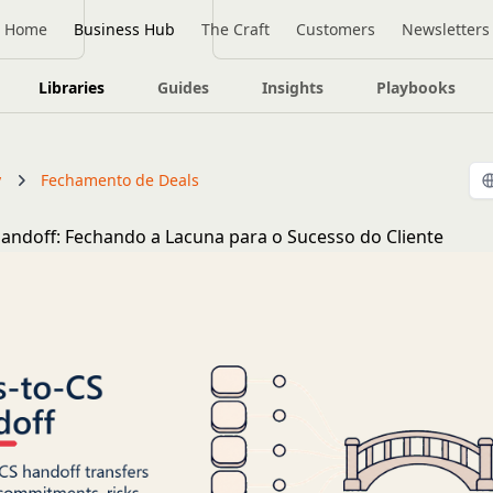
Home
Business Hub
The Craft
Customers
Newsletters
Libraries
Guides
Insights
Playbooks
y
Fechamento de Deals
Handoff: Fechando a Lacuna para o Sucesso do Cliente