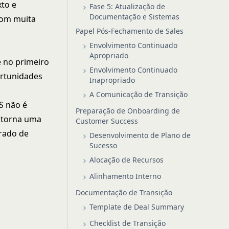
xto e
Fase 5: Atualização de
Documentação e Sistemas
com muita
Papel Pós-Fechamento de Sales
Envolvimento Continuado
Apropriado
 no primeiro
Envolvimento Continuado
ortunidades
Inapropriado
A Comunicação de Transição
CS não é
Preparação de Onboarding de
 torna uma
Customer Success
rado de
Desenvolvimento de Plano de
Sucesso
Alocação de Recursos
Alinhamento Interno
Documentação de Transição
Template de Deal Summary
Checklist de Transição