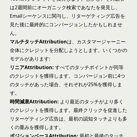
は2週間前にオーガニック検索であなたを発見し、
Emailシーケンスに関与し、リターゲティング広告を
見た後に最終的にコンバージョンしたかもしれませ
ん。
マルチタッチAttribution
は、カスタマージャーニー
全体にクレジットを分配しようとします。いくつかの
モデルがあります:
リニアAttribution:
すべてのタッチポイントが同等
のクレジットを獲得します。コンバージョン前に4つ
のタッチがあった場合、それぞれが25%を獲得しま
す。
時間減衰Attribution:
より最近のタッチがより多く
のクレジットを獲得します。最終クリックを促進した
リターゲティング広告は、最初の認知タッチよりも多
くの重みを獲得します。
ポジションベースAttribution:
最初と最後のタッチ