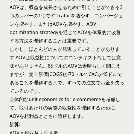
AOVは、収益を成長させるために引くことができる3
つのレバーの1つです:Trafficを増やす、コンバージョ
ンを増やす、またはAOVを増やす。
AOV
optimization strategy
を通じてAOVを体系的に改善
する方法を理解することは重要です。
しかし、ほとんどの人が見逃していることがありま
す:AOVは収益性についてのコンテキストなしでは意
味がありません。85ドルのAOVは素晴らしく聞こえ
ますが、売上原価(COGS)が70ドルでCACが45ドルで
あることを理解するまで。すべての注文でお金を失っ
ているのです。
全体的な
unit economics for e-commerce
を考慮し
て、取引あたりの実際の収益性を理解するために、
AOVを粗利益とともに追跡します。
計算:
AOV = 総収益 ÷ 注文数