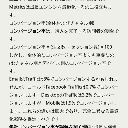
Metricsは成長エンジンを最適化するのに役立ちま
す。
コンバージョン率(全体およびチャネル別)
コンバージョン率
は、購入を完了する訪問者の割合で
す。
コンバージョン率 = (注文数 ÷ セッション数) × 100
しかし、全体的なコンバージョン率よりも重要なの
は:チャネル別とデバイス別のコンバージョン率で
す。
EmailのTrafficは8%でコンバージョンするかもしれま
せんが、コールドFacebook Trafficは0.7%でコンバー
ジョンします。DesktopのTrafficは3.2%でコンバー
ジョンしますが、Mobileは1.9%でコンバージョンし
ます。これらの違いは膨大であり、完全に異なる最適
化戦略を促進すべきです。
集計コンバージョン率が誤解を招く理由:
成長を促進