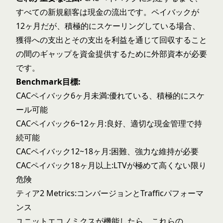
すべての新規顧客は現金の流出です。ペイバックが
12ヶ月だが、積極的にスケーリングしている場合、
獲得への支出とその支出を利益を通じて回収すること
の間のギャップを資金提供するために外部資本が必要
です。
Benchmark目標:
CACペイバック6ヶ月未満:優れている、積極的にスケ
ール可能
CACペイバック6~12ヶ月:良好、適切な現金管理で持
続可能
CACペイバック12~18ヶ月:困難、強力な維持が必要
CACペイバック18ヶ月以上:LTVが極めて高くない限り
危険
ティア2 Metrics:コンバージョンとTrafficパフォーマ
ンス
ユニットエコノミクスが機能したら、これらの