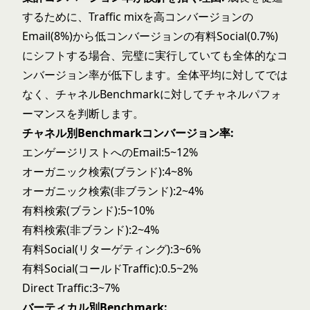
するために、Traffic mixを高コンバージョンの
Email(8%)から低コンバージョンの有料Social(0.7%)
にシフトする場合、完璧に実行していても全体的なコ
ンバージョン率が低下します。全体平均に対してでは
なく、チャネルBenchmarkに対してチャネルパフォ
ーマンスを判断します。
チャネル別Benchmarkコンバージョン率:
エンゲージリストへのEmail:5~12%
オーガニック検索(ブランド):4~8%
オーガニック検索(非ブランド):2~4%
有料検索(ブランド):5~10%
有料検索(非ブランド):2~4%
有料Social(リターゲティング):3~6%
有料Social(コールドTraffic):0.5~2%
Direct Traffic:3~7%
バーティカル別Benchmark: