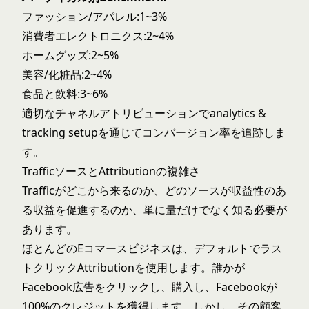
ファッション/アパレル:1~3%
消費者エレクトロニクス:2~4%
ホームグッズ:2~5%
美容/化粧品:2~4%
食品と飲料:3~6%
適切なチャネルアトリビューションで
analytics &
tracking setup
を通じてコンバージョン率を追跡しま
す。
TrafficソースとAttributionの複雑さ
Trafficがどこから来るのか、どのソースが収益性のあ
る収益を促進するのか、単に量だけでなく知る必要が
あります。
ほとんどのEコマースビジネスは、デフォルトでラス
トクリックAttributionを使用します。誰かが
Facebook広告をクリックし、購入し、Facebookが
100%のクレジットを獲得します。しかし、その顧客