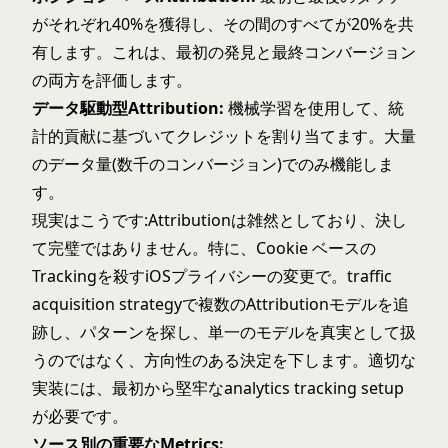
がそれぞれ40%を獲得し、その間のすべてが20%を共
有します。これは、最初の発見と最終コンバージョン
の両方を評価します。
データ駆動型Attribution:
機械学習を使用して、統
計的貢献に基づいてクレジットを割り当てます。大量
のデータ量(数千のコンバージョン)でのみ機能しま
す。
現実はこうです:Attributionは雑然としており、決し
て完璧ではありません。特に、Cookie ベースの
Trackingを殺すiOSプライバシーの変更で。
traffic
acquisition strategy
で複数のAttributionモデルを追
跡し、パターンを探し、単一のモデルを真実として扱
うのではなく、方向性のある決定を下します。適切な
実装には、最初から堅牢な
analytics tracking setup
が必要です。
ソース別の重要なMetrics: