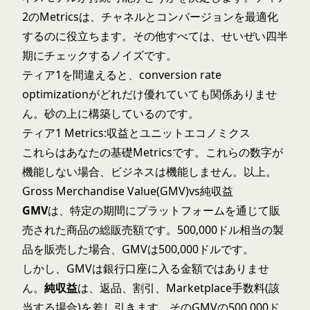
2のMetricsは、チャネルとコンバージョンを最適化
するのに役立ちます。その他すべては、せいぜい四半
期にチェックするノイズです。
ティア1を間違えると、
conversion rate
optimization
がどれだけ優れていても関係ありませ
ん。砂の上に構築しているのです。
ティア1 Metrics:収益とユニットエコノミクス
これらはあなたの基礎Metricsです。これらの数字が
機能しない場合、ビジネスは機能しません。以上。
Gross Merchandise Value(GMV)vs純収益
GMV
は、特定の期間にプラットフォームを通じて販
売された商品の総販売額です。500,000ドル相当の製
品を販売した場合、GMVは500,000ドルです。
しかし、GMVは銀行口座に入る金額ではありませ
ん。
純収益
は、返品、割引、Marketplace手数料(該
当する場合)を差し引きます。そのGMVの500,000ド