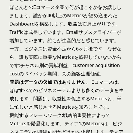
ほとんどのEコマース企業で何が起こるかをお話しし
ましょう。誰かが40以上のMetricsが詰め込まれた
Dashboardを構築します。収益は右肩上がりです。
Trafficは成長しています。Emailサブスクライバーが
増加しています。誰もが生産的だと感じています。
一方、ビジネスは資金不足から6ヶ月後です。なぜな
ら、誰も実際に重要なMetricsを監視していないから
です:チャネル別の貢献利益、
customer acquisition
cost
のペイバック期間、真の顧客生涯価値。
問題はデータの欠如ではありません。
Eコマースは、
ほぼすべてのビジネスモデルよりも多くのデータを生
成します。問題は、収益性を促進するMetricsと、単
に忙しいと感じさせるMetricsを知ることです。
機能するフレームワーク:戦略的重要性によって
Metricsを階層化します。ティア1のMetricsは、ビジ
ネスモデルが持続可能かどうかを決定します。ティア