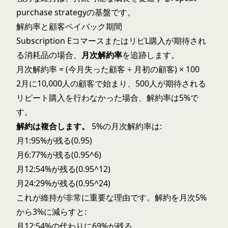
purchase strategy
の基盤です。
解約率と顧客ペイバック期間
Subscription EコマースまたはリピL購入が期待され
る消耗品の場合、
月次解約率
を追跡します。
月次解約率 = (今月失った顧客 ÷ 月初の顧客) × 100
2月に10,000人の顧客で始まり、500人が期待される
リピート購入を行わなかった場合、解約率は5%で
す。
解約は複合します。
5%の月次解約率は:
月1:95%が残る(0.95)
月6:77%が残る(0.95^6)
月12:54%が残る(0.95^12)
月24:29%が残る(0.95^24)
これが維持が非常に重要な理由です。解約を月次5%
から3%に減らすと:
月12:54%の代わりに69%が残る