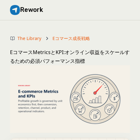
Rework
The Library
Eコマース成長戦略
EコマースMetricsとKPI:オンライン収益をスケールす
るための必須パフォーマンス指標