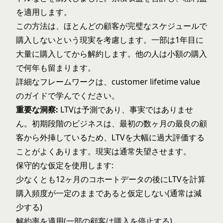
を適用します。
この方法は、ほとんどの顧客が完璧なスケジュールで
購入しないという現実を考慮します。一部は1年目に
大量に購入してから解約します。他の人は小額の購入
で何年も留まります。
詳細なフレームワークは、
customer lifetime value
のガイドで学んでください。
重要な洞察:
LTVは予測であり、事実ではありませ
ん。初期段階のビジネスは、最初の数ヶ月の最良の顧
客から外挿しているため、LTVを大幅に過大評価する
ことがよくあります。現実は通常失望させます。
保守的な仮定を使用します:
少なくとも12ヶ月のコホートデータの後にLTVを計算
購入頻度が一定のままであると仮定しない(通常は減
少する)
解約率を適用(一部の顧客は購入を停止する)