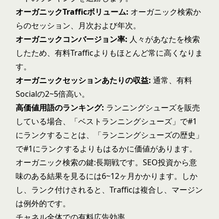
オーガニックTrafficボリューム:
オーガニック検索か
らのセッション、月次および年次。
オーガニックコンバージョン率:
人々があなたを検索
したため、有料Trafficよりもほとんど常に高くなりま
す。
オーガニックセッションあたりの収益:
通常、有料
Socialの2~5倍高い。
高価値用語のランキング:
ランニングシューズを販売
している場合、「ベストランニングシューズ」で#1
にランクすることは、「ランニングシューズの歴史」
で#1にランクするよりもはるかに価値があります。
オーガニック検索の鍵:長期戦です。SEO投資から意
味のある結果を見るには6~12ヶ月かかります。しか
し、ランク付けされると、Trafficは複合し、マージン
は例外的です。
チャネル全体での有料広告効率