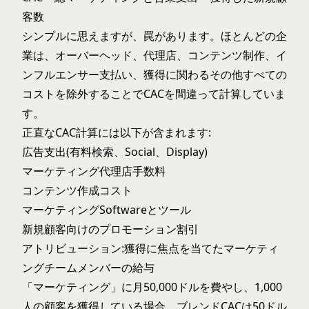
客数
シンプルに思えますが、罠があります。ほとんどの企
業は、オーバーヘッド、代理店、コンテンツ制作、イ
ンフルエンサー支払い、獲得に関わるその他すべての
コストを除外することでCACを間違って計算していま
す。
正直なCAC計算には以下が含まれます:
広告支出(有料検索、Social、Display)
マーケティング代理店手数料
コンテンツ作成コスト
マーケティングSoftwareとツール
新規顧客向けのプロモーション割引
アトリビューション:獲得に焦点を当てたマーケティ
ングチームメンバーの給与
「マーケティング」に月50,000ドルを費やし、1,000
人の顧客を獲得している場合、ブレンドCACは50ドル