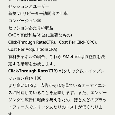
セッションとユーザー
新規 vs リピーター訪問者の比率
コンバージョン率
セッションあたりの収益
CACと貢献利益(本当に重要なもの)
Click-Through Rate(CTR)、Cost Per Click(CPC)、
Cost Per Acquisition(CPA)
有料チャネルの場合、これらのMetricsは収益性を決
定する階層を形成します。
Click-Through Rate(CTR)
= (クリック数 ÷ インプレ
ッション数) × 100
より高いCTRは、広告がそれを見ているオーディエン
スに関連していることを意味します。また、エンゲー
ジングな広告に報酬を与えるため、ほとんどのプラッ
トフォームでクリックあたりのコストが低くなりま
す。