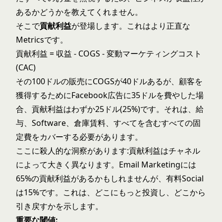
あるかどうかを教えてくれません。
そこで
貢献利益
が登場します。これはより正直な
Metricsです。
貢献利益 = 収益 - COGS - 変動マーケティングコスト
(CAC)
その100ドルの販売にCOGSが40ドルあるが、顧客を
獲得するためにFacebook広告に35ドルを費やした場
合、貢献利益はわずか25ドル(25%)です。それは、給
与、Software、倉庫賃料、すべてを含むすべての固
定費をカバーする必要があります。
ここに殺人的な洞察があります:貢献利益はチャネル
によって大きく異なります。Email Marketingには
65%の貢献利益があるかもしれませんが、有料Social
は15%です。これは、どこにもっと投資し、どこから
引き戻すかを示します。
重要な閾値: