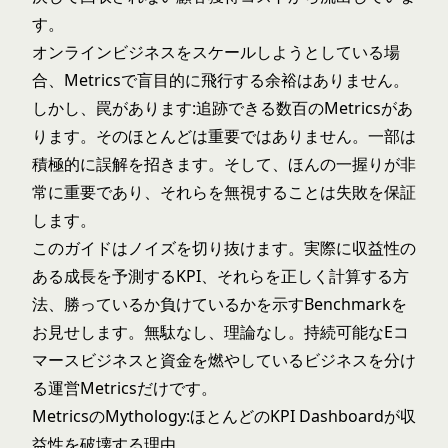
す。
オンラインビジネスをスケールしようとしている場
合、Metricsで盲目的に飛行する余裕はありません。
しかし、罠があります:追跡できる数百のMetricsがあ
ります。そのほとんどは重要ではありません。一部は
積極的に誤解を招きます。そして、ほんの一握りが非
常に重要であり、それらを無視することは失敗を保証
します。
このガイドはノイズを切り抜けます。実際に収益性の
ある成長を予測するKPI、それらを正しく計算する方
法、勝っているか負けているかを示すBenchmarkを
お見せします。無駄なし、理論なし。持続可能なEコ
マースビジネスと資金を燃やしているビジネスを分け
る運営Metricsだけです。
MetricsのMythology:ほとんどのKPI Dashboardが収
益性を破壊する理由