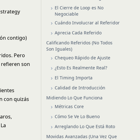
El Cierre de Loop es No
n strategy
Negociable
Cuándo Involucrar al Referidor
Aprecia Cada Referido
ión contigo)
Calificando Referidos (No Todos
Son Iguales)
idos. Pero
Chequeo Rápido de Ajuste
 refieren son
¿Esto Es Realmente Real?
El Timing Importa
Calidad de Introducción
ientes
Midiendo Lo Que Funciona
an con quizás
Métricas Core
aros,
Cómo Se Ve Lo Bueno
 La
Arreglando Lo Que Está Roto
Movidas Avanzadas (Una Vez Que