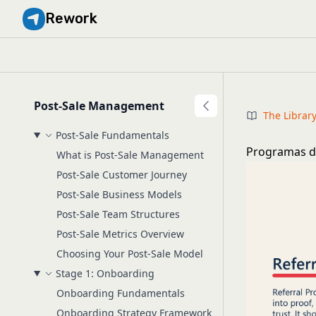
Rework
Post-Sale Management
The Librar
Post-Sale Fundamentals
Programas de
What is Post-Sale Management
Post-Sale Customer Journey
Post-Sale Business Models
Post-Sale Team Structures
Post-Sale Metrics Overview
Choosing Your Post-Sale Model
Stage 1: Onboarding
Onboarding Fundamentals
Onboarding Strategy Framework