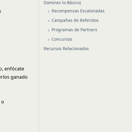
Domines lo Básico)
s
Recompensas Escalonadas
Campañas de Referidos
Programas de Partners
Concursos
Recursos Relacionados
to, enfócate
berlos ganado
 o