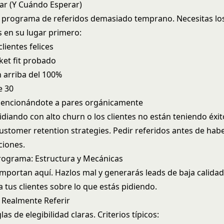
r (Y Cuándo Esperar)
 programa de referidos demasiado temprano. Necesitas lo
en su lugar primero:
lientes felices
et fit probado
n arriba del 100%
e 30
mencionándote a pares orgánicamente
lidiando con alto churn o los clientes no están teniendo éxi
ustomer retention strategies
. Pedir referidos antes de ha
ciones.
rograma: Estructura y Mecánicas
importan aquí. Hazlos mal y generarás leads de baja calidad
 tus clientes sobre lo que estás pidiendo.
 Realmente Referir
las de elegibilidad claras. Criterios típicos: