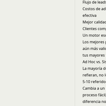
Flujo de lead
Costos de ad
efectiva
Mejor calidad
Clientes com
Un motor esc
Los mejores 
aún más vali
tus mayores f
Ad Hoc vs. S
La mayoría d
refieran, no
5-10 referido
Cambia a un 
proceso fáci
diferencia no