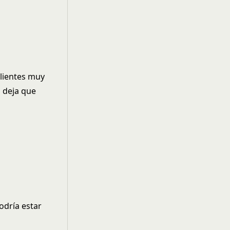
clientes muy
o deja que
odría estar