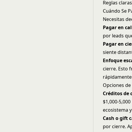
Reglas clara
Cuándo Se P
Necesitas dec
Pagar en cal
por leads qu
Pagar en cie
siente distan
Enfoque esc
cierre. Esto
rápidamente 
Opciones de
Créditos de
$1,000-5,000 
ecosistema y
Cash o gift 
por cierre. 