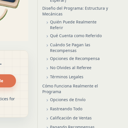
Esperar)
Diseño del Programa: Estructura y
Mecánicas
Quién Puede Realmente
Referir
Qué Cuenta como Referido
Cuándo Se Pagan las
Recompensas
Opciones de Recompensa
.
No Olvides al Referee
Términos Legales
de
Cómo Funciona Realmente el
Programa
ices for
Opciones de Envío
Rastreando Todo
Calificación de Ventas
Pagando Recompensas