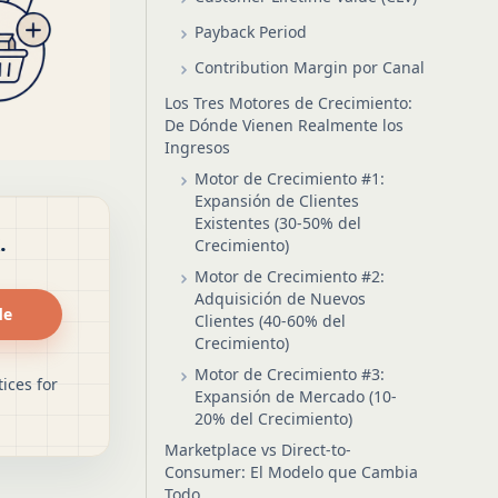
Payback Period
Contribution Margin por Canal
Los Tres Motores de Crecimiento:
De Dónde Vienen Realmente los
Ingresos
Motor de Crecimiento #1:
Expansión de Clientes
Existentes (30-50% del
.
Crecimiento)
Motor de Crecimiento #2:
Adquisición de Nuevos
de
Clientes (40-60% del
Crecimiento)
Motor de Crecimiento #3:
ices for
Expansión de Mercado (10-
20% del Crecimiento)
Marketplace vs Direct-to-
Consumer: El Modelo que Cambia
Todo