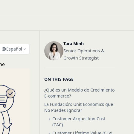
Tara Minh
Español
Senior Operations &
Growth Strategist
ne
ON THIS PAGE
¿Qué es un Modelo de Crecimiento
E-commerce?
La Fundación: Unit Economics que
No Puedes Ignorar
Customer Acquisition Cost
(CAC)
Customer Lifetime Value (CLV)