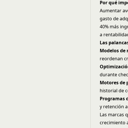
Por qué imp
Aumentar ave
gasto de adq
40% más ingr
a rentabilida
Las palancas
Modelos de 
reordenan cr
Optimización
durante chec
Motores de 
historial de
Programas d
y retención 
Las marcas 
crecimiento 