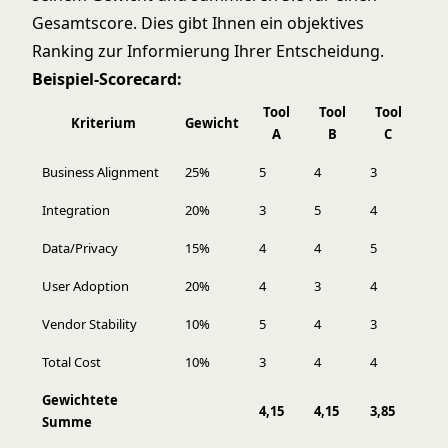
Gesamtscore. Dies gibt Ihnen ein objektives
Ranking zur Informierung Ihrer Entscheidung.
Beispiel-Scorecard:
Tool
Tool
Tool
Kriterium
Gewicht
A
B
C
Business Alignment
25%
5
4
3
Integration
20%
3
5
4
Data/Privacy
15%
4
4
5
User Adoption
20%
4
3
4
Vendor Stability
10%
5
4
3
Total Cost
10%
3
4
4
Gewichtete
4,15
4,15
3,85
Summe