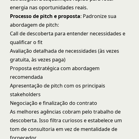
energia nas oportunidades reais.
Processo de pitch e proposta
: Padronize sua
abordagem de pitch:
Call de descoberta para entender necessidades e
qualificar o fit
Avaliação detalhada de necessidades (às vezes
gratuita, às vezes paga)
Proposta estratégica com abordagem
recomendada
Apresentação de pitch com os principais
stakeholders
Negociação e finalização do contrato
As melhores agências cobram pelo trabalho de
descoberta. Isso filtra curiosos e estabelece um
tom de consultoria em vez de mentalidade de
fornecedor.