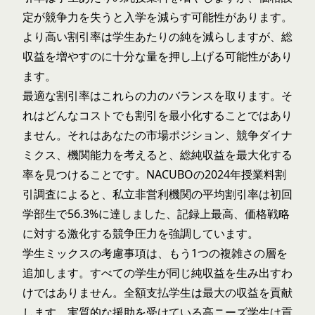
定が競争力を失うと入学を減らす可能性があります。
より高い割引率は学生あたりの純を減らしますが、総
収益を増やすのに十分な量を押し上げる可能性があり
ます。
最適な割引率はこれらの力のバランスを取ります。そ
れはどんなコストでも割引を最小化することではあり
ません。それはあなたの市場ポジション、競争ダイナ
ミクス、機関能力を考えると、総純収益を最大化する
率を見つけることです。
NACUBOの2024年授業料割
引調査
によると、私立非営利機関の平均割引率は初回
学部生で56.3%に達しました、記録上最高、価格戦略
に対する激化する競争圧力を強調しています。
学生ミックスの考慮事項は、もう1つの複雑さの層を
追加します。すべての学生が同じ純収益を生み出すわ
けではありません。全額支払学生は最大の収益を貢献
します。実質的な援助を受けている高ニーズ学生は貢