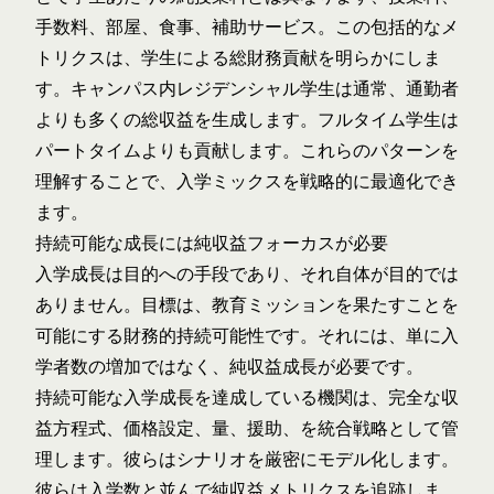
手数料、部屋、食事、補助サービス。この包括的なメ
トリクスは、学生による総財務貢献を明らかにしま
す。キャンパス内レジデンシャル学生は通常、通勤者
よりも多くの総収益を生成します。フルタイム学生は
パートタイムよりも貢献します。これらのパターンを
理解することで、入学ミックスを戦略的に最適化でき
ます。
持続可能な成長には純収益フォーカスが必要
入学成長は目的への手段であり、それ自体が目的では
ありません。目標は、教育ミッションを果たすことを
可能にする財務的持続可能性です。それには、単に入
学者数の増加ではなく、純収益成長が必要です。
持続可能な入学成長を達成している機関は、完全な収
益方程式、価格設定、量、援助、を統合戦略として管
理します。彼らはシナリオを厳密にモデル化します。
彼らは入学数と並んで純収益メトリクスを追跡しま