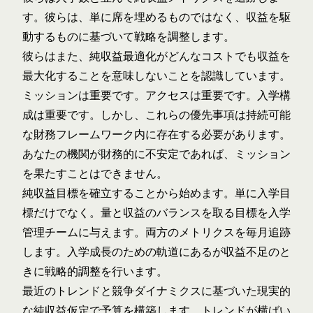
す。彼らは、単に席を埋めるものではなく、収益を駆
動するものに基づいて戦略を調整します。
彼らはまた、純収益最適化がどんなコストでも収益を
最大化することを意味しないことを認識しています。
ミッションは重要です。アクセスは重要です。入学構
成は重要です。しかし、これらの優先事項は持続可能
な財務フレームワーク内に存在する必要があります。
あなたの機関が財務的に不安定であれば、ミッション
を果たすことはできません。
純収益目標を確立することから始めます。単に入学目
標だけでなく。量と収益のバランスを取る目標を入学
管理チームに与えます。両方のメトリクスを毎月追跡
します。入学成長のための軌道にあるが収益不足のと
きに戦略的調整を行います。
最近のトレンドと競争ダイナミクスに基づいた現実的
な純収益仮定で予算を構築します。トレンドが横ばい