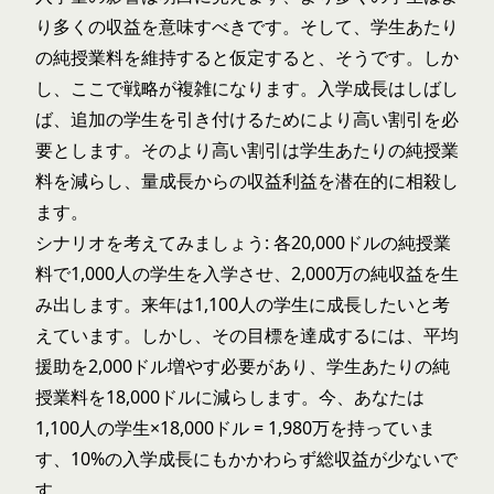
り多くの収益を意味すべきです。そして、学生あたり
の純授業料を維持すると仮定すると、そうです。しか
し、ここで戦略が複雑になります。入学成長はしばし
ば、追加の学生を引き付けるためにより高い割引を必
要とします。そのより高い割引は学生あたりの純授業
料を減らし、量成長からの収益利益を潜在的に相殺し
ます。
シナリオを考えてみましょう: 各20,000ドルの純授業
料で1,000人の学生を入学させ、2,000万の純収益を生
み出します。来年は1,100人の学生に成長したいと考
えています。しかし、その目標を達成するには、
平均
援助を2,000ドル増やす
必要があり、学生あたりの純
授業料を18,000ドルに減らします。今、あなたは
1,100人の学生×18,000ドル = 1,980万を持っていま
す、10%の入学成長にもかかわらず総収益が少ないで
す。