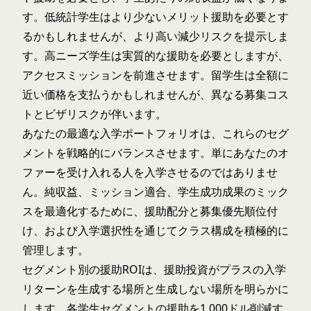
す。低統計学生はより少ないメリット援助を必要とす
るかもしれませんが、より高い減少リスクを提示しま
す。高ニーズ学生は実質的な援助を必要としますが、
アクセスミッションを前進させます。留学生は全額に
近い価格を支払うかもしれませんが、異なる募集コス
トとビザリスクが伴います。
あなたの最適な入学ポートフォリオは、これらのセグ
メントを戦略的にバランスさせます。単にあなたのオ
ファーを受け入れる人を入学させるのではありませ
ん。純収益、ミッション適合、学生成功成果のミック
スを最適化するために、
援助配分と募集
優先順位付
け、および入学選択性を通じてクラス構成を積極的に
管理します。
セグメント別の援助ROIは、援助投資がプラスの入学
リターンを生成する場所と生成しない場所を明らかに
します。各学生セグメントの援助を1,000ドル削減す