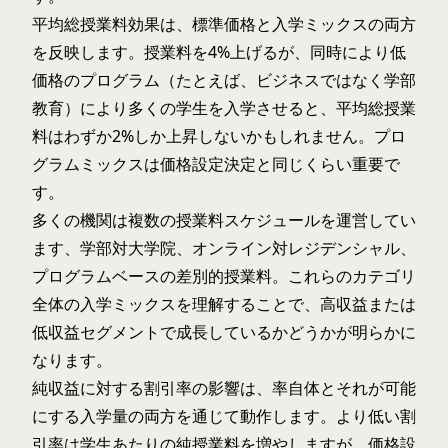
平均総授業料効果は、標準価格と入学ミックスの両方
を反映します。授業料を4%上げるが、同時により低
価格のプログラム（たとえば、ビジネスではなく学部
教育）により多くの学生を入学させると、平均総授業
料はわずか2%しか上昇しないかもしれません。プロ
グラムミックスは価格設定決定と同じくらい重要で
す。
多くの機関は複数の授業料スケジュールを運営してい
ます、学部対大学院、オンライン対レジデンシャル、
プログラムベースの差別的授業料。これらのカテゴリ
全体の入学ミックスを理解することで、高収益または
低収益セグメントで成長しているかどうかが明らかに
なります。
純収益に対する割引率の影響は、率自体とそれが可能
にする入学量の両方を通じて動作します。より低い割
引率は学生あたりの純授業料を増やしますが、価格設