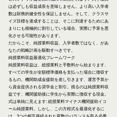
は必ずしも収益成長を意味しません。より高い入学者
数は財務的健全性を保証しません。そして、クラスサ
イズ目標を達成することは、そこに到達するためにあ
まりにも積極的に割引している場合、実際に予算を悪
化させる可能性があります。
だからこそ、純授業料収益、入学者数ではなく、があ
なたの戦略計画を駆動すべきです。
純授業料収益最適化フレームワーク
純授業料収益は、総授業料と手数料から始まります、
すべての学生が全額標準価格を支払った場合に徴収す
るもの。機関助成金援助を差し引きます、運営予算か
ら資金提供される奨学金と割引。残るのは純授業料収
益です、機関援助後に学生から実際に徴収する現金。
式は単純に見えます: 総授業料マイナス機関援助イコ
ール純授業料。しかし、この方程式を最適化するに
は、3つの相互接続された変数のバランスを取る必要