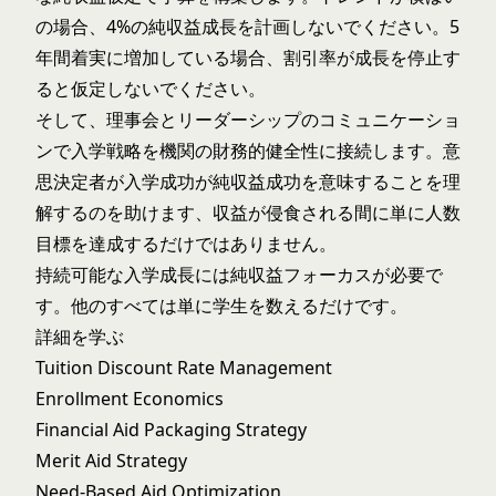
の場合、4%の純収益成長を計画しないでください。5
年間着実に増加している場合、割引率が成長を停止す
ると仮定しないでください。
そして、理事会とリーダーシップのコミュニケーショ
ンで入学戦略を機関の財務的健全性に接続します。意
思決定者が入学成功が純収益成功を意味することを理
解するのを助けます、収益が侵食される間に単に人数
目標を達成するだけではありません。
持続可能な入学成長には純収益フォーカスが必要で
す。他のすべては単に学生を数えるだけです。
詳細を学ぶ
Tuition Discount Rate Management
Enrollment Economics
Financial Aid Packaging Strategy
Merit Aid Strategy
Need-Based Aid Optimization