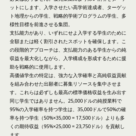
ットにします、入学させたい高学術達成者、ターゲッ
ト地理からの学生、戦略的学術プログラムの学生、多
様性目標を前進させる集団。
支払能力があり、いずれにせよ入学する学生のために
全額または軽く割引されたスポットを確保します。こ
の段階的アプローチは、支払能力のある学生からの純
収益を最大化しながら、入学構成を形成するために援
助を戦略的に使用します。
高価値学生の特定は、強力な入学確率と高純収益貢献
を組み合わせた出願者に募集リソースを集中させま
す。これらは必ずしも最高の標準価格収益を生み出す
同じ学生ではありません。25,000ドルの純授業料で
95%の入学確率を持つ学生は、35,000ドルで50%の確
率を持つ学生（50%×35,000 = 17,500ドル）よりも多
くの期待収益（95%×25,000 = 23,750ドル）を貢献し
ます。