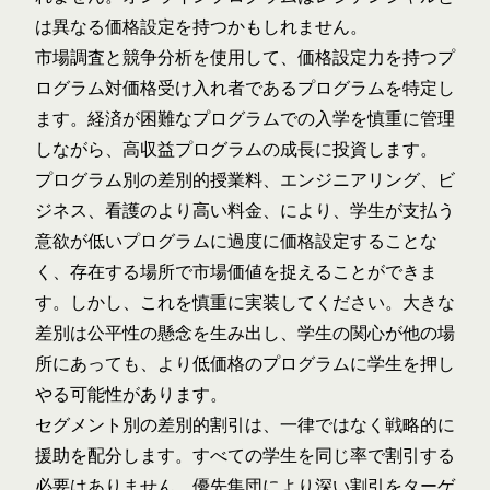
は異なる価格設定を持つかもしれません。
市場調査と競争分析を使用して、価格設定力を持つプ
ログラム対価格受け入れ者であるプログラムを特定し
ます。経済が困難なプログラムでの入学を慎重に管理
しながら、高収益プログラムの成長に投資します。
プログラム別の差別的授業料、エンジニアリング、ビ
ジネス、看護のより高い料金、により、学生が支払う
意欲が低いプログラムに過度に価格設定することな
く、存在する場所で市場価値を捉えることができま
す。しかし、これを慎重に実装してください。大きな
差別は公平性の懸念を生み出し、学生の関心が他の場
所にあっても、より低価格のプログラムに学生を押し
やる可能性があります。
セグメント別の差別的割引は、一律ではなく戦略的に
援助を配分します。すべての学生を同じ率で割引する
必要はありません。優先集団により深い割引をターゲ