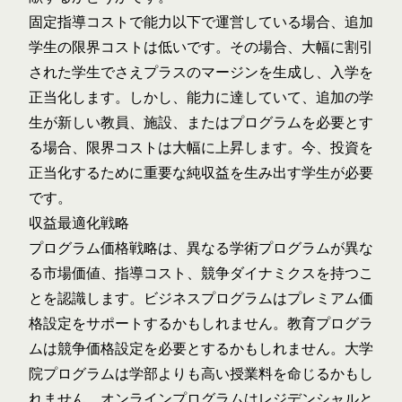
固定指導コストで能力以下で運営している場合、追加
学生の限界コストは低いです。その場合、大幅に割引
された学生でさえプラスのマージンを生成し、入学を
正当化します。しかし、能力に達していて、追加の学
生が新しい教員、施設、またはプログラムを必要とす
る場合、限界コストは大幅に上昇します。今、投資を
正当化するために重要な純収益を生み出す学生が必要
です。
収益最適化戦略
プログラム価格戦略は、異なる学術プログラムが異な
る市場価値、指導コスト、競争ダイナミクスを持つこ
とを認識します。ビジネスプログラムはプレミアム価
格設定をサポートするかもしれません。教育プログラ
ムは競争価格設定を必要とするかもしれません。大学
院プログラムは学部よりも高い授業料を命じるかもし
れません。オンラインプログラムはレジデンシャルと