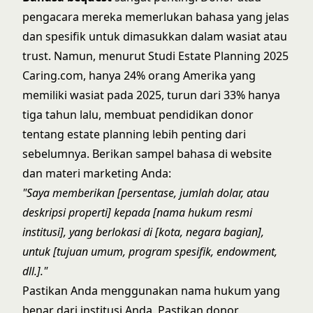
pengacara mereka memerlukan bahasa yang jelas
dan spesifik untuk dimasukkan dalam wasiat atau
trust. Namun, menurut
Studi Estate Planning 2025
Caring.com
, hanya 24% orang Amerika yang
memiliki wasiat pada 2025, turun dari 33% hanya
tiga tahun lalu, membuat pendidikan donor
tentang estate planning lebih penting dari
sebelumnya. Berikan sampel bahasa di website
dan materi marketing Anda:
"Saya memberikan [persentase, jumlah dolar, atau
deskripsi properti] kepada [nama hukum resmi
institusi], yang berlokasi di [kota, negara bagian],
untuk [tujuan umum, program spesifik, endowment,
dll.]."
Pastikan Anda menggunakan nama hukum yang
benar dari institusi Anda. Pastikan donor