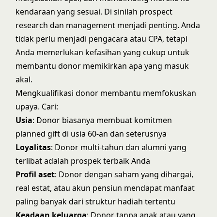
kendaraan yang sesuai. Di sinilah
prospect
research dan management
menjadi penting. Anda
tidak perlu menjadi pengacara atau CPA, tetapi
Anda memerlukan kefasihan yang cukup untuk
membantu donor memikirkan apa yang masuk
akal.
Mengkualifikasi donor membantu memfokuskan
upaya. Cari:
Usia
: Donor biasanya membuat komitmen
planned gift di usia 60-an dan seterusnya
Loyalitas
: Donor multi-tahun dan alumni yang
terlibat adalah prospek terbaik Anda
Profil aset
: Donor dengan saham yang dihargai,
real estat, atau akun pensiun mendapat manfaat
paling banyak dari struktur hadiah tertentu
Keadaan keluarga
: Donor tanpa anak atau yang