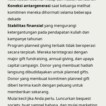
Koneksi antargenerasi
saat keluarga melihat
komitmen mereka dihormati selama beberapa
dekade
Stabilitas finansial
yang mengurangi
ketergantungan pada pendapatan kuliah dan
kampanye tahunan
Program planned giving terbaik tidak beroperasi
secara terpisah. Mereka terintegrasi dengan
major gift fundraising
, annual giving, dan
upaya
capital campaign
. Donor yang membuat hadiah
langsung dibudidayakan untuk planned gifts.
Donor yang membuat komitmen planned gift
diberi terima kasih dengan peluang untuk
memberikan sekarang.
Mulai kecil jika Anda perlu. Luncurkan bequest
society, buat sampel bahasa, dan mulai marketing.