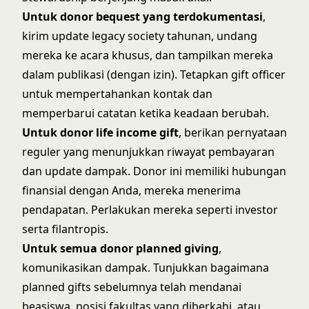
Untuk donor bequest yang terdokumentasi
,
kirim update legacy society tahunan, undang
mereka ke acara khusus, dan tampilkan mereka
dalam publikasi (dengan izin). Tetapkan gift officer
untuk mempertahankan kontak dan
memperbarui catatan ketika keadaan berubah.
Untuk donor life income gift
, berikan pernyataan
reguler yang menunjukkan riwayat pembayaran
dan update dampak. Donor ini memiliki hubungan
finansial dengan Anda, mereka menerima
pendapatan. Perlakukan mereka seperti investor
serta filantropis.
Untuk semua donor planned giving
,
komunikasikan dampak. Tunjukkan bagaimana
planned gifts sebelumnya telah mendanai
beasiswa, posisi fakultas yang diberkahi, atau