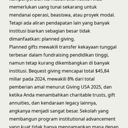
memerlukan uang tunai sekarang untuk
mendanai operasi, beasiswa, atau proyek modal.
Tetapi ada aliran pendapatan lain yang banyak
institusi biarkan sebagian besar tidak
dimanfaatkan: planned giving.
Planned gifts mewakili transfer kekayaan tunggal
terbesar dalam fundraising pendidikan tinggi,
namun tetap kurang dikembangkan di banyak
institusi.
Bequest giving mencapai total $45,84
miliar pada 2024
, mewakili 8% dari total
pemberian amal menurut
Giving USA 2025
, dan
ketika Anda menambahkan charitable trusts, gift
annuities, dan kendaraan legacy lainnya,
angkanya menjadi sangat besar. Sekolah yang
membangun
program institutional advancement
yang kuat tidak hanya mengamankan masa depan