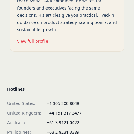
reach $50M+ ARR combined, he writes for
founders and executives facing the same
decisions. His articles give you practical, lived-in
guidance on product strategy, scaling teams, and
sustainable growth.
View full profile
Hotlines
United States:
+1 305 200 8048
United Kingdom:
+44 151 317 3477
Australia:
+61 3 9121 0422
Philippines:
+63 2 8231 3389