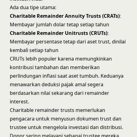
Ada dua tipe utama:
Charitable Remainder Annuity Trusts (CRATs)
:
Membayar jumlah dolar tetap setiap tahun
Charitable Remainder Unitrusts (CRUTs)
:
Membayar persentase tetap dari aset trust, dinilai
kembali setiap tahun
CRUTs lebih populer karena memungkinkan
kontribusi tambahan dan memberikan
perlindungan inflasi saat aset tumbuh. Keduanya
menawarkan deduksi pajak amal segera
berdasarkan nilai sekarang dari remainder
interest.
Charitable remainder trusts memerlukan
pengacara untuk menyusun dokumen trust dan
trustee untuk mengelola investasi dan distribusi.
Donor sering melayani sebagai trustee mereka