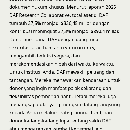
dokumen hukum khusus. Menurut
laporan 2025
DAF Research Collaborative
, total aset di DAF
tumbuh 27,5% menjadi $326,45 miliar, dengan
kontribusi meningkat 37,3% menjadi $89,64 miliar.
Donor mendanai DAF dengan uang tunai,
sekuritas, atau bahkan cryptocurrency,
mengambil deduksi segera, dan
merekomendasikan hibah dari waktu ke waktu.
Untuk institusi Anda, DAF mewakili peluang dan
tantangan. Mereka menawarkan kendaraan untuk
donor yang ingin manfaat pajak sekarang dan
fleksibilitas pemberian nanti. Tetapi mereka juga
menangkap dolar yang mungkin datang langsung
kepada Anda melalui
strategi annual fund
, dan
donor kadang-kadang lupa tentang saldo DAF
atau mengarahkan kembali ke tempat lain.