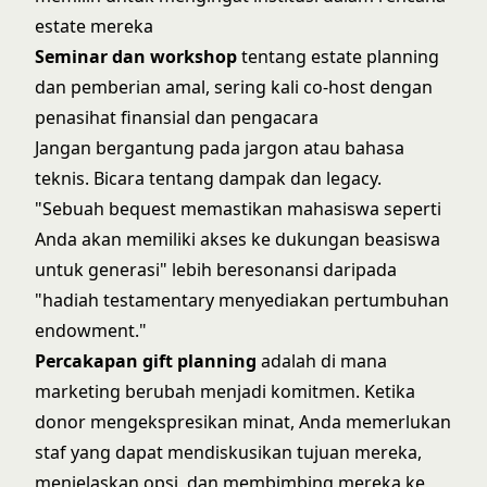
estate mereka
Seminar dan workshop
tentang estate planning
dan pemberian amal, sering kali co-host dengan
penasihat finansial dan pengacara
Jangan bergantung pada jargon atau bahasa
teknis. Bicara tentang dampak dan legacy.
"Sebuah bequest memastikan mahasiswa seperti
Anda akan memiliki akses ke dukungan beasiswa
untuk generasi" lebih beresonansi daripada
"hadiah testamentary menyediakan pertumbuhan
endowment."
Percakapan gift planning
adalah di mana
marketing berubah menjadi komitmen. Ketika
donor mengekspresikan minat, Anda memerlukan
staf yang dapat mendiskusikan tujuan mereka,
menjelaskan opsi, dan membimbing mereka ke