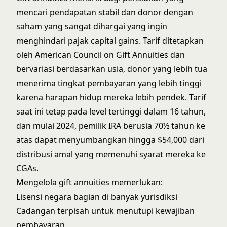
mencari pendapatan stabil dan donor dengan
saham yang sangat dihargai yang ingin
menghindari pajak capital gains. Tarif ditetapkan
oleh
American Council on Gift Annuities
dan
bervariasi berdasarkan usia, donor yang lebih tua
menerima tingkat pembayaran yang lebih tinggi
karena harapan hidup mereka lebih pendek. Tarif
saat ini
tetap pada level tertinggi dalam 16 tahun
,
dan mulai 2024, pemilik IRA berusia 70½ tahun ke
atas dapat menyumbangkan hingga $54,000 dari
distribusi amal yang memenuhi syarat mereka ke
CGAs.
Mengelola gift annuities memerlukan:
Lisensi negara bagian di banyak yurisdiksi
Cadangan terpisah untuk menutupi kewajiban
pembayaran