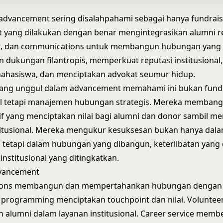
l advancement sering disalahpahami sebagai hanya fundrais
yang dilakukan dengan benar mengintegrasikan alumni re
, dan communications untuk membangun hubungan yang
 dukungan filantropis, memperkuat reputasi institusiona
ahasiswa, dan menciptakan advokat seumur hidup.
 yang unggul dalam advancement memahami ini bukan fund
al tetapi manajemen hubungan strategis. Mereka memban
f yang menciptakan nilai bagi alumni dan donor sambil m
stitusional. Mereka mengukur kesuksesan bukan hanya dala
tetapi dalam hubungan yang dibangun, keterlibatan yang 
institusional yang ditingkatkan.
dvancement
tions membangun dan mempertahankan hubungan dengan 
rogramming menciptakan touchpoint dan nilai. Volunteer
 alumni dalam layanan institusional. Career service memb