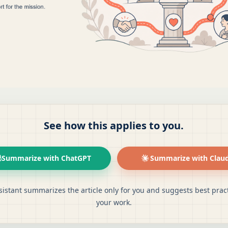
See how this applies to you.
Summarize with ChatGPT
Summarize with Clau
sistant summarizes the article only for you and suggests best pract
your work.