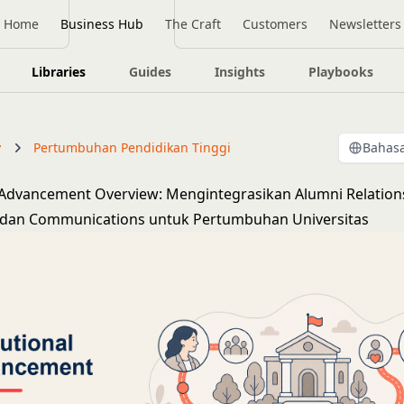
Home
Business Hub
The Craft
Customers
Newsletters
Libraries
Guides
Insights
Playbooks
y
Pertumbuhan Pendidikan Tinggi
Bahasa
l Advancement Overview: Mengintegrasikan Alumni Relation
, dan Communications untuk Pertumbuhan Universitas