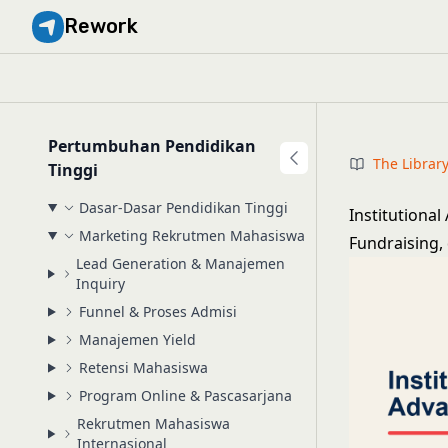
Rework
Pertumbuhan Pendidikan
The Librar
Tinggi
Dasar-Dasar Pendidikan Tinggi
Institutiona
Marketing Rekrutmen Mahasiswa
Fundraising
Lead Generation & Manajemen
Inquiry
Funnel & Proses Admisi
Manajemen Yield
Retensi Mahasiswa
Program Online & Pascasarjana
Rekrutmen Mahasiswa
Internasional