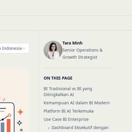
Tara Minh
 Indonesia
Senior Operations &
Growth Strategist
ON THIS PAGE
BI Tradisional vs BI yang
Ditingkatkan AI
Kemampuan AI dalam BI Modern
Platform BI AI Terkemuka
Use Case BI Enterprise
Dashboard Eksekutif dengan