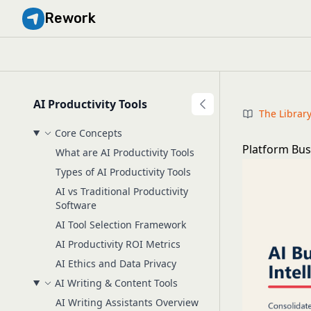
Rework
AI Productivity Tools
The Librar
Core Concepts
Platform Busi
What are AI Productivity Tools
Types of AI Productivity Tools
AI vs Traditional Productivity
Software
AI Tool Selection Framework
AI Productivity ROI Metrics
AI Ethics and Data Privacy
AI Writing & Content Tools
AI Writing Assistants Overview