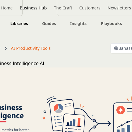
Home
Business Hub
The Craft
Customers
Newsletters
Libraries
Guides
Insights
Playbooks
y
AI Productivity Tools
Bahasa
ness Intelligence AI