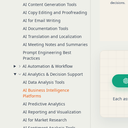
AI Content Generation Tools
AI Copy Editing and Proofreading
AI for Email Writing
AI Documentation Tools
AI Translation and Localization
AI Meeting Notes and Summaries
Prompt Engineering Best
Practices
AI Automation & Workflow
AI Analytics & Decision Support
AI Data Analysis Tools
AI Business Intelligence
Platforms
Each as
AI Predictive Analytics
AI Reporting and Visualization
AI for Market Research
AI Sentiment Analysis Tools