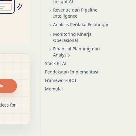
Insight AI
Revenue dan Pipeline
Intelligence
Analisis Perilaku Pelanggan
Monitoring Kinerja
Operasional
Financial Planning dan
Analysis
Stack BI AI
Pendekatan Implementasi
Framework ROI
de
Memulai
ices for