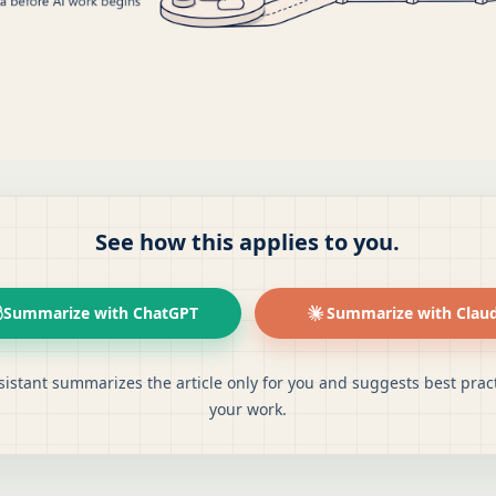
See how this applies to you.
Summarize with ChatGPT
Summarize with Clau
sistant summarizes the article only for you and suggests best pract
your work.