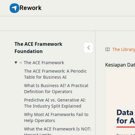
Rework
The ACE Framework
The Librar
Foundation
The ACE Framework
Kesiapan Dat
The ACE Framework: A Periodic
Table for Business AI
What Is Business AI? A Practical
Definition for Operators
Predictive AI vs. Generative AI:
The Industry Split Explained
Why Most AI Frameworks Fail to
Help Operators
What the ACE Framework Is NOT:
Honest Limits