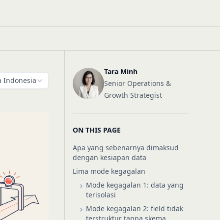
Tara Minh
 Indonesia
Senior Operations &
Growth Strategist
ON THIS PAGE
Apa yang sebenarnya dimaksud
dengan kesiapan data
Lima mode kegagalan
Mode kegagalan 1: data yang
terisolasi
Mode kegagalan 2: field tidak
terstruktur tanpa skema