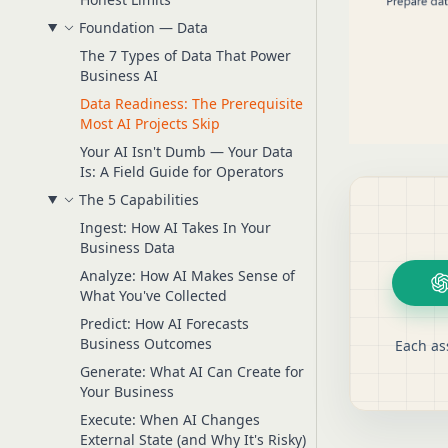
Foundation — Data
The 7 Types of Data That Power
Business AI
Data Readiness: The Prerequisite
Most AI Projects Skip
Your AI Isn't Dumb — Your Data
Is: A Field Guide for Operators
The 5 Capabilities
Ingest: How AI Takes In Your
Business Data
Analyze: How AI Makes Sense of
What You've Collected
Predict: How AI Forecasts
Business Outcomes
Each as
Generate: What AI Can Create for
Your Business
Execute: When AI Changes
External State (and Why It's Risky)