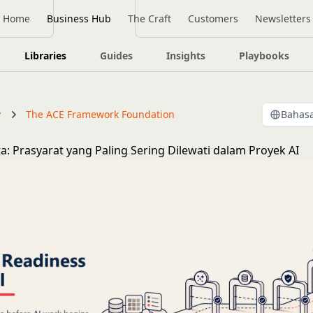
Home
Business Hub
The Craft
Customers
Newsletters
Libraries
Guides
Insights
Playbooks
y
The ACE Framework Foundation
Bahasa
a: Prasyarat yang Paling Sering Dilewati dalam Proyek AI