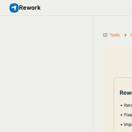
Rework
Tools