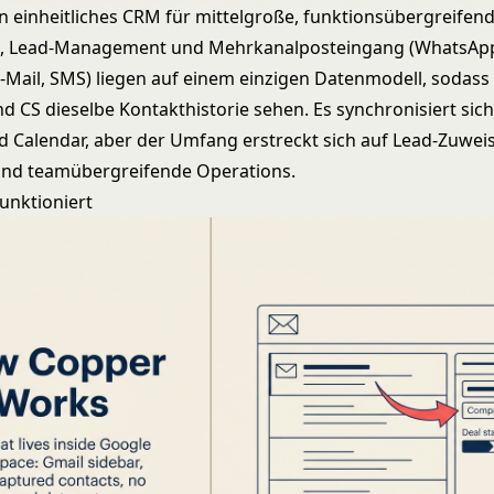
in einheitliches CRM für mittelgroße, funktionsübergreifen
e, Lead-Management und Mehrkanalposteingang (WhatsAp
-Mail, SMS) liegen auf einem einzigen Datenmodell, sodass 
d CS dieselbe Kontakthistorie sehen. Es synchronisiert sich
d Calendar, aber der Umfang erstreckt sich auf Lead-Zuwei
nd teamübergreifende Operations.
unktioniert