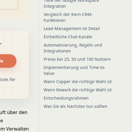
Tiefe der Google Workspace
Integration
Vergleich der Kern-CRM-
Funktionen
Lead-Management im Detail
Einheitliche Chat-Kanäle
.
Automatisierung, Regeln und
Integrationen
Preise bei 25, 50 und 100 Nutzern
de
Implementierung und Time-to-
Value
ices for
Wann Copper die richtige Wahl ist
Wann Rework die richtige Wahl ist
Entscheidungsrahmen
Was Sie als Nächstes tun sollten
äuft über den
ie
zum Verwalten