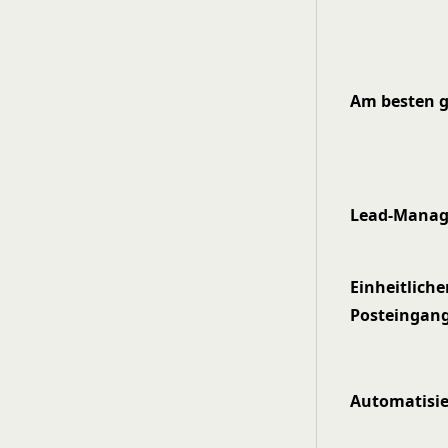
Am besten g
Lead-Mana
Einheitliche
Posteingan
Automatisi