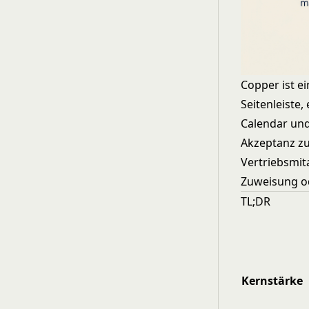
Copper ist e
Seitenleiste
Calendar und
Akzeptanz zu
Vertriebsmit
Zuweisung o
TL;DR
Kernstärke