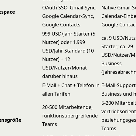
OAuth SSO, Gmail-Sync,
Native Gmail-Se
kspace
Google Calendar-Sync,
Calendar-Einbe
Google Contacts
Google Contact
999 USD/Jahr Starter (5
ca. 9 USD/Nut
Nutzer) oder 1.999
Starter; ca. 29
USD/Jahr Standard (10
USD/Nutzer/M
Nutzer) + 12
Business
USD/Nutzer/Monat
(Jahresabrech
darüber hinaus
E-Mail + Chat + Telefon in
E-Mail-Support
allen Tarifen
Business und 
5-200 Mitarbei
20-500 Mitarbeitende,
vertriebsorient
funktionsübergreifende
ensgröße
beziehungsges
Teams
Teams