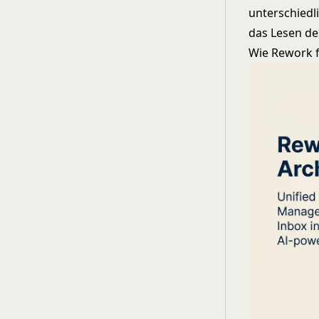
unterschiedl
das Lesen des
Wie Rework f