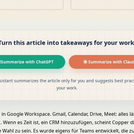
Turn this article into takeaways for your work
Summarize with ChatGPT
Summarize with Clau
sistant summarizes the article only for you and suggests best pract
your work.
 in Google Workspace. Gmail, Calendar, Drive, Meet: alles l
. Wenn es Zeit ist, ein CRM hinzuzufügen, scheint Copper d
 Wahl zu sein. Es wurde eigens für Teams entwickelt, die 