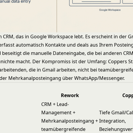
in CRM, das in Google Workspace lebt. Es erscheint in der G
, erfasst automatisch Kontakte und deals aus Ihrem Postei
 beseitigt die manuelle Dateneingabe, die bei anderen CRM
nichte macht. Der Kompromiss ist der Umfang: Coppers Stä
arbeitenden, die in Gmail arbeiten, nicht bei teamübergreif
der Mehrkanalposteingang über WhatsApp/Messenger.
Rework
Cop
CRM + Lead-
Management +
Tiefe Gmail/Ca
Mehrkanalposteingang +
Integration,
teamübergreifende
Beziehungsver