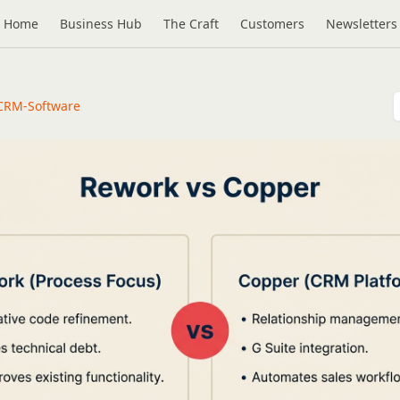
Home
Business Hub
The Craft
Customers
Newsletters
CRM-Software