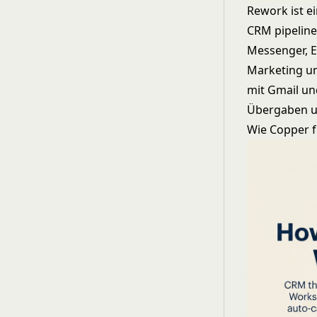
Rework ist e
CRM pipelin
Messenger, E
Marketing un
mit Gmail un
Übergaben u
Wie Copper f