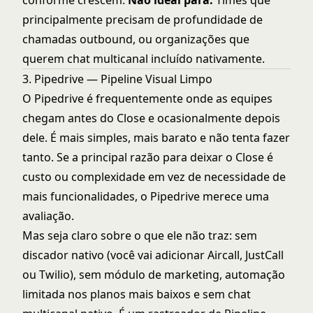
conforme crescem.
Não ideal para:
Times que
principalmente precisam de profundidade de
chamadas outbound, ou organizações que
querem chat multicanal incluído nativamente.
3. Pipedrive — Pipeline Visual Limpo
O Pipedrive é frequentemente onde as equipes
chegam antes do Close e ocasionalmente depois
dele. É mais simples, mais barato e não tenta fazer
tanto. Se a principal razão para deixar o Close é
custo ou complexidade em vez de necessidade de
mais funcionalidades, o Pipedrive merece uma
avaliação.
Mas seja claro sobre o que ele não traz: sem
discador nativo (você vai adicionar Aircall, JustCall
ou Twilio), sem módulo de marketing, automação
limitada nos planos mais baixos e sem chat