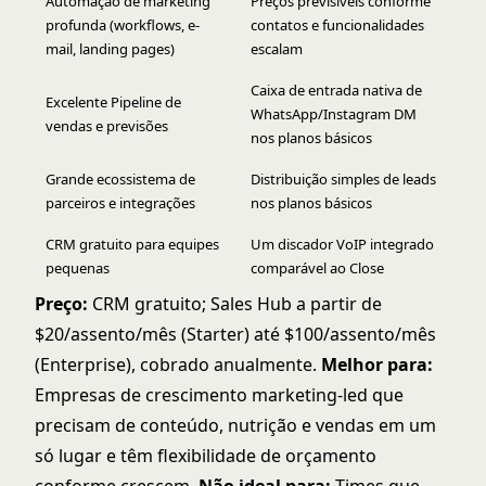
Automação de marketing
Preços previsíveis conforme
profunda (workflows, e-
contatos e funcionalidades
mail, landing pages)
escalam
Caixa de entrada nativa de
Excelente Pipeline de
WhatsApp/Instagram DM
vendas e previsões
nos planos básicos
Grande ecossistema de
Distribuição simples de leads
parceiros e integrações
nos planos básicos
CRM gratuito para equipes
Um discador VoIP integrado
pequenas
comparável ao Close
Preço:
CRM gratuito; Sales Hub a partir de
$20/assento/mês (Starter) até $100/assento/mês
(Enterprise), cobrado anualmente.
Melhor para:
Empresas de crescimento marketing-led que
precisam de conteúdo, nutrição e vendas em um
só lugar e têm flexibilidade de orçamento