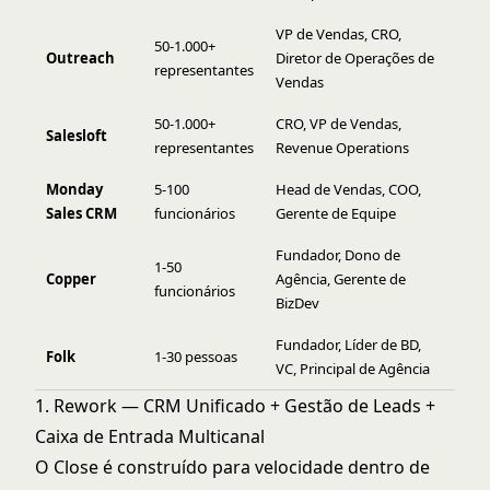
VP de Vendas, CRO,
50-1.000+
Outreach
Diretor de Operações de
representantes
Vendas
50-1.000+
CRO, VP de Vendas,
Salesloft
representantes
Revenue Operations
Monday
5-100
Head de Vendas, COO,
Sales CRM
funcionários
Gerente de Equipe
Fundador, Dono de
1-50
Copper
Agência, Gerente de
funcionários
BizDev
Fundador, Líder de BD,
Folk
1-30 pessoas
VC, Principal de Agência
1. Rework — CRM Unificado + Gestão de Leads +
Caixa de Entrada Multicanal
O Close é construído para velocidade dentro de