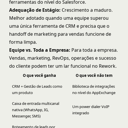
ferramentas do nível do Salesforce.
Adequação de Estágio:
Crescimento a maduro.
Melhor adotado quando uma equipe superou
uma única ferramenta de CRM e precisa que o
handoff de marketing para vendas funcione de
forma limpa.
Equipe vs. Toda a Empresa:
Para toda a empresa.
Vendas, marketing, RevOps, operações e sucesso
do cliente podem ter um lar funcional no Rework.
O que você ganha
O que você não tem
CRM + Gestão de Leads como
Biblioteca de integrações
um produto
no nível do AppExchange
Caixa de entrada multicanal
Um power dialer VoIP
nativa (WhatsApp, IG,
integrado
Messenger, SMS)
Roteamento de leads por