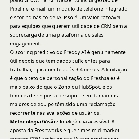
plano Growth a ~$11/assento inclui gestão de
Pipeline, e-mail, um módulo de telefone integrado
e scoring básico de IA. Isso é um valor razoável
para equipes que querem utilidade de CRM sem a
sobrecarga de uma plataforma de sales
engagement.
O scoring preditivo do Freddy AI é genuinamente
útil depois que tem dados suficientes para
trabalhar, tipicamente após 3-4 meses. A limitação
é que o teto de personalização do Freshsales é
mais baixo do que o Zoho ou HubSpot, e os
tempos de resposta de suporte em tamanhos
maiores de equipe têm sido uma reclamação
recorrente nas avaliações de usuários.
Metodologia/Visão:
Inteligência acessível. A
aposta da Freshworks é que times mid-market