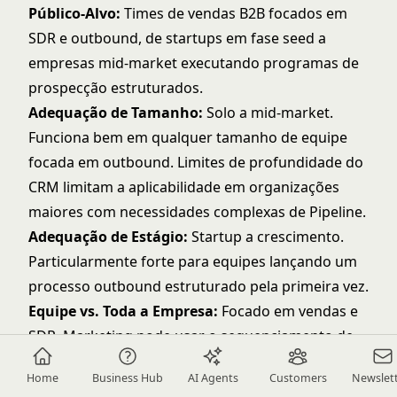
Público-Alvo:
Times de vendas B2B focados em
SDR e outbound, de startups em fase seed a
empresas mid-market executando programas de
prospecção estruturados.
Adequação de Tamanho:
Solo a mid-market.
Funciona bem em qualquer tamanho de equipe
focada em outbound. Limites de profundidade do
CRM limitam a aplicabilidade em organizações
maiores com necessidades complexas de Pipeline.
Adequação de Estágio:
Startup a crescimento.
Particularmente forte para equipes lançando um
processo outbound estruturado pela primeira vez.
Equipe vs. Toda a Empresa:
Focado em vendas e
SDR. Marketing pode usar o sequenciamento de
e-mail, mas esta é principalmente uma ferramenta
Home
Business Hub
AI Agents
Customers
Newslet
de desenvolvimento de vendas.