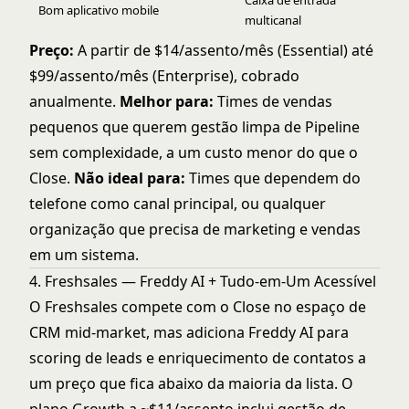
Caixa de entrada
Bom aplicativo mobile
multicanal
Preço:
A partir de $14/assento/mês (Essential) até
$99/assento/mês (Enterprise), cobrado
anualmente.
Melhor para:
Times de vendas
pequenos que querem gestão limpa de Pipeline
sem complexidade, a um custo menor do que o
Close.
Não ideal para:
Times que dependem do
telefone como canal principal, ou qualquer
organização que precisa de marketing e vendas
em um sistema.
4. Freshsales — Freddy AI + Tudo-em-Um Acessível
O Freshsales compete com o Close no espaço de
CRM mid-market, mas adiciona Freddy AI para
scoring de leads e enriquecimento de contatos a
um preço que fica abaixo da maioria da lista. O