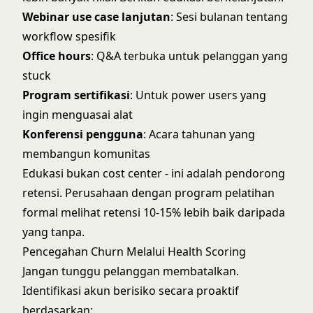
Webinar use case lanjutan
: Sesi bulanan tentang
workflow spesifik
Office hours
: Q&A terbuka untuk pelanggan yang
stuck
Program sertifikasi
: Untuk power users yang
ingin menguasai alat
Konferensi pengguna
: Acara tahunan yang
membangun komunitas
Edukasi bukan cost center - ini adalah pendorong
retensi. Perusahaan dengan program pelatihan
formal melihat retensi 10-15% lebih baik daripada
yang tanpa.
Pencegahan Churn Melalui Health Scoring
Jangan tunggu pelanggan membatalkan.
Identifikasi akun berisiko secara proaktif
berdasarkan: