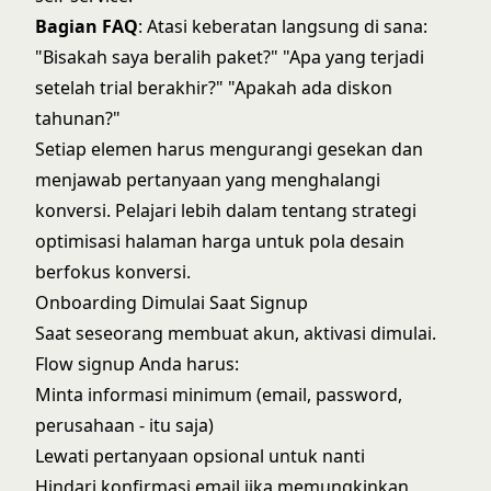
Bagian FAQ
: Atasi keberatan langsung di sana:
"Bisakah saya beralih paket?" "Apa yang terjadi
setelah trial berakhir?" "Apakah ada diskon
tahunan?"
Setiap elemen harus mengurangi gesekan dan
menjawab pertanyaan yang menghalangi
konversi. Pelajari lebih dalam tentang
strategi
optimisasi halaman harga
untuk pola desain
berfokus konversi.
Onboarding Dimulai Saat Signup
Saat seseorang membuat akun, aktivasi dimulai.
Flow signup Anda harus:
Minta informasi minimum (email, password,
perusahaan - itu saja)
Lewati pertanyaan opsional untuk nanti
Hindari konfirmasi email jika memungkinkan