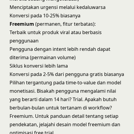
Menciptakan urgensi melalui kedaluwarsa
Konversi pada 10-25% biasanya
Freemium
(permanen, fitur terbatas):
Terbaik untuk produk viral atau berbasis
penggunaan
Pengguna dengan intent lebih rendah dapat
diterima (permainan volume)
Siklus konversi lebih lama
Konversi pada 2-5% dari pengguna gratis biasanya
Pilihan tergantung pada time-to-value dan model
monetisasi. Bisakah pengguna mengalami nilai
yang berarti dalam 14 hari? Trial. Apakah butuh
berbulan-bulan untuk tertanam di workflow?
Freemium. Untuk panduan detail tentang setiap
pendekatan, jelajahi
desain model freemium
dan
optimisasi free trial
.