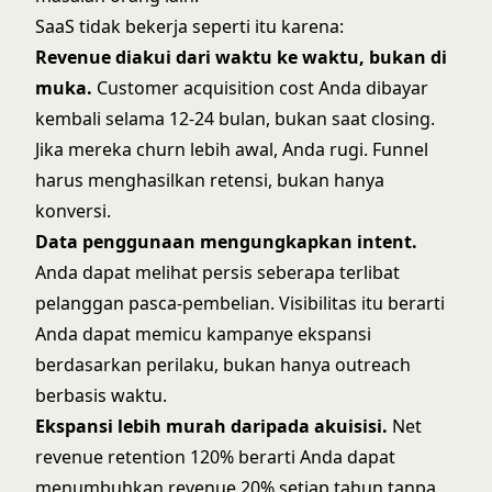
SaaS tidak bekerja seperti itu karena:
Revenue diakui dari waktu ke waktu, bukan di
muka.
Customer acquisition cost Anda dibayar
kembali selama 12-24 bulan, bukan saat closing.
Jika mereka churn lebih awal, Anda rugi. Funnel
harus menghasilkan retensi, bukan hanya
konversi.
Data penggunaan mengungkapkan intent.
Anda dapat melihat persis seberapa terlibat
pelanggan pasca-pembelian. Visibilitas itu berarti
Anda dapat memicu kampanye ekspansi
berdasarkan perilaku, bukan hanya outreach
berbasis waktu.
Ekspansi lebih murah daripada akuisisi.
Net
revenue retention 120% berarti Anda dapat
menumbuhkan revenue 20% setiap tahun tanpa