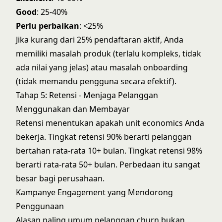
Good
: 25-40%
Perlu perbaikan
: <25%
Jika kurang dari 25% pendaftaran aktif, Anda
memiliki masalah produk (terlalu kompleks, tidak
ada nilai yang jelas) atau masalah onboarding
(tidak memandu pengguna secara efektif).
Tahap 5: Retensi - Menjaga Pelanggan
Menggunakan dan Membayar
Retensi menentukan apakah unit economics Anda
bekerja. Tingkat retensi 90% berarti pelanggan
bertahan rata-rata 10+ bulan. Tingkat retensi 98%
berarti rata-rata 50+ bulan. Perbedaan itu sangat
besar bagi perusahaan.
Kampanye Engagement yang Mendorong
Penggunaan
Alasan paling umum pelanggan churn bukan