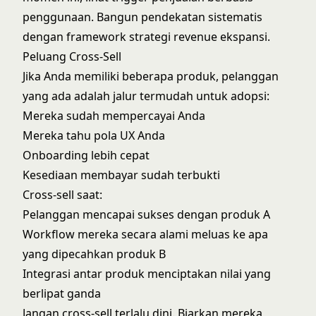
penggunaan
. Bangun pendekatan sistematis
dengan framework
strategi revenue ekspansi
.
Peluang Cross-Sell
Jika Anda memiliki beberapa produk, pelanggan
yang ada adalah jalur termudah untuk adopsi:
Mereka sudah mempercayai Anda
Mereka tahu pola UX Anda
Onboarding lebih cepat
Kesediaan membayar sudah terbukti
Cross-sell saat:
Pelanggan mencapai sukses dengan produk A
Workflow mereka secara alami meluas ke apa
yang dipecahkan produk B
Integrasi antar produk menciptakan nilai yang
berlipat ganda
Jangan cross-sell terlalu dini. Biarkan mereka