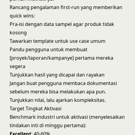
Rancang pengalaman first-run yang memberikan
quick wins:
Pra-isi dengan data sampel agar produk tidak
kosong
Tawarkan template untuk use case umum
Pandu pengguna untuk membuat
[proyek/laporan/kampanye] pertama mereka
segera
Tunjukkan hasil yang dicapai dan rayakan
Jangan buat pengguna membaca dokumentasi
sebelum mereka bisa melakukan apa pun.
Tunjukkan nilai, lalu ajarkan kompleksitas.
Target Tingkat Aktivasi
Benchmark industri untuk aktivasi (menyelesaikan
tindakan inti di minggu pertama):
Excellent
: 40-60%