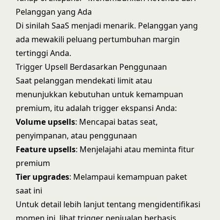
Pelanggan yang Ada
Di sinilah SaaS menjadi menarik. Pelanggan yang
ada mewakili peluang pertumbuhan margin
tertinggi Anda.
Trigger Upsell Berdasarkan Penggunaan
Saat pelanggan mendekati limit atau
menunjukkan kebutuhan untuk kemampuan
premium, itu adalah trigger ekspansi Anda:
Volume upsells
: Mencapai batas seat,
penyimpanan, atau penggunaan
Feature upsells
: Menjelajahi atau meminta fitur
premium
Tier upgrades
: Melampaui kemampuan paket
saat ini
Untuk detail lebih lanjut tentang mengidentifikasi
momen ini, lihat
trigger penjualan berbasis