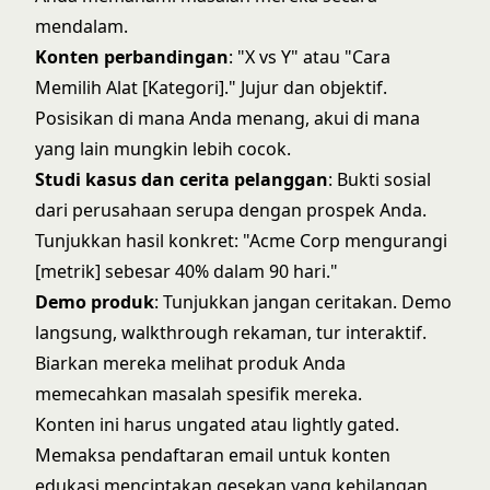
mendalam.
Konten perbandingan
: "X vs Y" atau "Cara
Memilih Alat [Kategori]." Jujur dan objektif.
Posisikan di mana Anda menang, akui di mana
yang lain mungkin lebih cocok.
Studi kasus dan cerita pelanggan
: Bukti sosial
dari perusahaan serupa dengan prospek Anda.
Tunjukkan hasil konkret: "Acme Corp mengurangi
[metrik] sebesar 40% dalam 90 hari."
Demo produk
: Tunjukkan jangan ceritakan. Demo
langsung, walkthrough rekaman, tur interaktif.
Biarkan mereka melihat produk Anda
memecahkan masalah spesifik mereka.
Konten ini harus ungated atau lightly gated.
Memaksa pendaftaran email untuk konten
edukasi menciptakan gesekan yang kehilangan