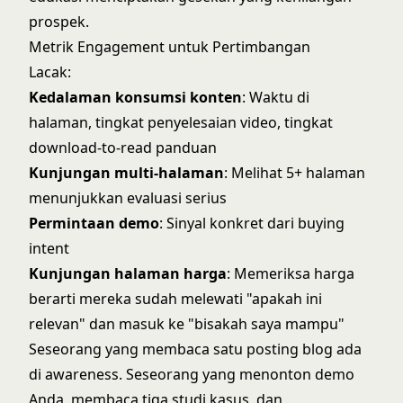
prospek.
Metrik Engagement untuk Pertimbangan
Lacak:
Kedalaman konsumsi konten
: Waktu di
halaman, tingkat penyelesaian video, tingkat
download-to-read panduan
Kunjungan multi-halaman
: Melihat 5+ halaman
menunjukkan evaluasi serius
Permintaan demo
: Sinyal konkret dari buying
intent
Kunjungan halaman harga
: Memeriksa harga
berarti mereka sudah melewati "apakah ini
relevan" dan masuk ke "bisakah saya mampu"
Seseorang yang membaca satu posting blog ada
di awareness. Seseorang yang menonton demo
Anda, membaca tiga studi kasus, dan