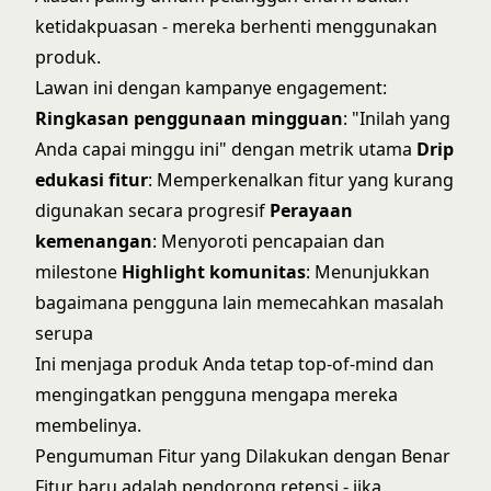
ketidakpuasan - mereka berhenti menggunakan
produk.
Lawan ini dengan kampanye engagement:
Ringkasan penggunaan mingguan
: "Inilah yang
Anda capai minggu ini" dengan metrik utama
Drip
edukasi fitur
: Memperkenalkan fitur yang kurang
digunakan secara progresif
Perayaan
kemenangan
: Menyoroti pencapaian dan
milestone
Highlight komunitas
: Menunjukkan
bagaimana pengguna lain memecahkan masalah
serupa
Ini menjaga produk Anda tetap top-of-mind dan
mengingatkan pengguna mengapa mereka
membelinya.
Pengumuman Fitur yang Dilakukan dengan Benar
Fitur baru adalah pendorong retensi - jika