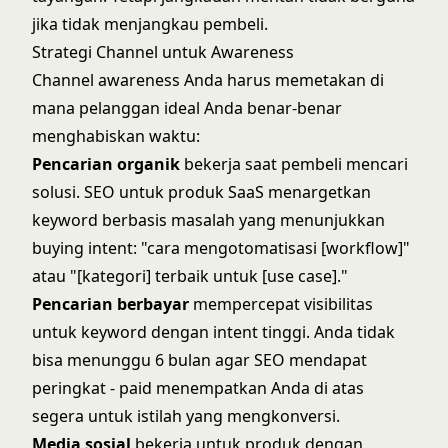
jika tidak menjangkau pembeli.
Strategi Channel untuk Awareness
Channel awareness Anda harus memetakan di
mana pelanggan ideal Anda benar-benar
menghabiskan waktu:
Pencarian organik
bekerja saat pembeli mencari
solusi.
SEO untuk produk SaaS
menargetkan
keyword berbasis masalah yang menunjukkan
buying intent: "cara mengotomatisasi [workflow]"
atau "[kategori] terbaik untuk [use case]."
Pencarian berbayar
mempercepat visibilitas
untuk keyword dengan intent tinggi. Anda tidak
bisa menunggu 6 bulan agar SEO mendapat
peringkat - paid menempatkan Anda di atas
segera untuk istilah yang mengkonversi.
Media sosial
bekerja untuk produk dengan