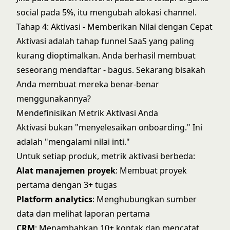
social pada 5%, itu mengubah alokasi channel.
Tahap 4: Aktivasi - Memberikan Nilai dengan Cepat
Aktivasi adalah tahap funnel SaaS yang paling
kurang dioptimalkan. Anda berhasil membuat
seseorang mendaftar - bagus. Sekarang bisakah
Anda membuat mereka benar-benar
menggunakannya?
Mendefinisikan Metrik Aktivasi Anda
Aktivasi bukan "menyelesaikan onboarding." Ini
adalah "mengalami nilai inti."
Untuk setiap produk, metrik aktivasi berbeda:
Alat manajemen proyek
: Membuat proyek
pertama dengan 3+ tugas
Platform analytics
: Menghubungkan sumber
data dan melihat laporan pertama
CRM
: Menambahkan 10+ kontak dan mencatat