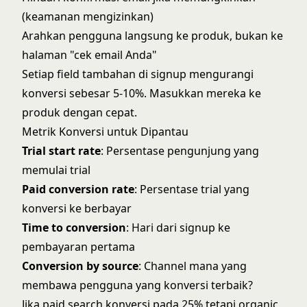
(keamanan mengizinkan)
Arahkan pengguna langsung ke produk, bukan ke
halaman "cek email Anda"
Setiap field tambahan di signup mengurangi
konversi sebesar 5-10%. Masukkan mereka ke
produk dengan cepat.
Metrik Konversi untuk Dipantau
Trial start rate
: Persentase pengunjung yang
memulai trial
Paid conversion rate
: Persentase trial yang
konversi ke berbayar
Time to conversion
: Hari dari signup ke
pembayaran pertama
Conversion by source
: Channel mana yang
membawa pengguna yang konversi terbaik?
Jika paid search konversi pada 25% tetapi organic