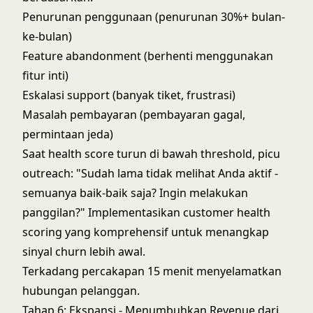
Penurunan penggunaan (penurunan 30%+ bulan-
ke-bulan)
Feature abandonment (berhenti menggunakan
fitur inti)
Eskalasi support (banyak tiket, frustrasi)
Masalah pembayaran (pembayaran gagal,
permintaan jeda)
Saat health score turun di bawah threshold, picu
outreach: "Sudah lama tidak melihat Anda aktif -
semuanya baik-baik saja? Ingin melakukan
panggilan?" Implementasikan
customer health
scoring
yang komprehensif untuk menangkap
sinyal churn lebih awal.
Terkadang percakapan 15 menit menyelamatkan
hubungan pelanggan.
Tahap 6: Ekspansi - Menumbuhkan Revenue dari