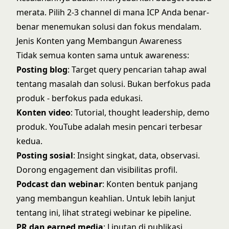
merata. Pilih 2-3 channel di mana ICP Anda benar-
benar menemukan solusi dan fokus mendalam.
Jenis Konten yang Membangun Awareness
Tidak semua konten sama untuk awareness:
Posting blog
: Target query pencarian tahap awal
tentang masalah dan solusi. Bukan berfokus pada
produk - berfokus pada edukasi.
Konten video
: Tutorial, thought leadership, demo
produk. YouTube adalah mesin pencari terbesar
kedua.
Posting sosial
: Insight singkat, data, observasi.
Dorong engagement dan visibilitas profil.
Podcast dan webinar
: Konten bentuk panjang
yang membangun keahlian. Untuk lebih lanjut
tentang ini, lihat
strategi webinar ke pipeline
.
PR dan earned media
: Liputan di publikasi