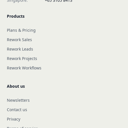
Singapore:
+65 3105 8413
Products
Plans & Pricing
Rework Sales
Rework Leads
Rework Projects
Rework Workflows
About us
Newsletters
Contact us
Privacy