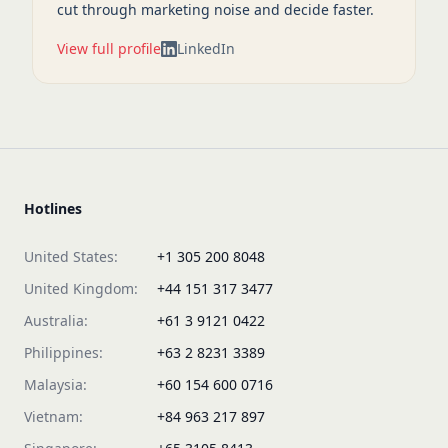
cut through marketing noise and decide faster.
View full profile
LinkedIn
Hotlines
United States:
+1 305 200 8048
United Kingdom:
+44 151 317 3477
Australia:
+61 3 9121 0422
Philippines:
+63 2 8231 3389
Malaysia:
+60 154 600 0716
Vietnam:
+84 963 217 897