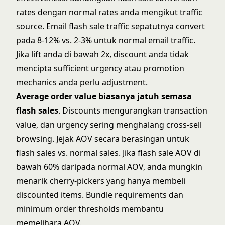
rates dengan normal rates anda mengikut traffic
source. Email flash sale traffic sepatutnya convert
pada 8-12% vs. 2-3% untuk normal email traffic.
Jika lift anda di bawah 2x, discount anda tidak
mencipta sufficient urgency atau promotion
mechanics anda perlu adjustment.
Average order value biasanya jatuh semasa
flash sales
. Discounts mengurangkan transaction
value, dan urgency sering menghalang cross-sell
browsing. Jejak AOV secara berasingan untuk
flash sales vs. normal sales. Jika flash sale AOV di
bawah 60% daripada normal AOV, anda mungkin
menarik cherry-pickers yang hanya membeli
discounted items. Bundle requirements dan
minimum order thresholds membantu
memelihara AOV.