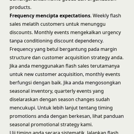
products.
Frequency mencipta expectations
. Weekly flash
sales melatih customers untuk menunggu
discounts. Monthly events mengekalkan urgency
tanpa conditioning discount dependency.
Frequency yang betul bergantung pada margin
structure dan customer acquisition strategy anda.
Jika anda menggunakan flash sales terutamanya
untuk new customer acquisition, monthly events
berfungsi dengan baik. Jika anda mengosongkan
seasonal inventory, quarterly events yang
diselaraskan dengan season changes sudah
mencukupi. Untuk lebih lanjut tentang timing
promotions anda dengan berkesan, lihat panduan
seasonal promotional strategy
kami.
Uji timing anda secara sistematik. Jalankan flash