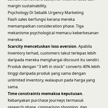
margin sustainability.
Psychology Di Sebalik Urgency Marketing
Flash sales berfungsi kerana mereka
memampatkan consideration phase. Tiga
mekanisme psychological memacu keberkesanan
mereka:
Scarcity mencetuskan loss aversion
. Apabila
inventory terhad, customers takut terlepas lebih
daripada mereka menghargai discount itu sendiri.
Produk dengan "3 left in stock" converts 40% lebih
tinggi daripada produk yang sama dengan
unlimited inventory, walaupun pada harga yang
sama.
Time constraints memaksa keputusan
.
Kebanyakan purchase journeys termasuk
research phase, comparison shopping, dan