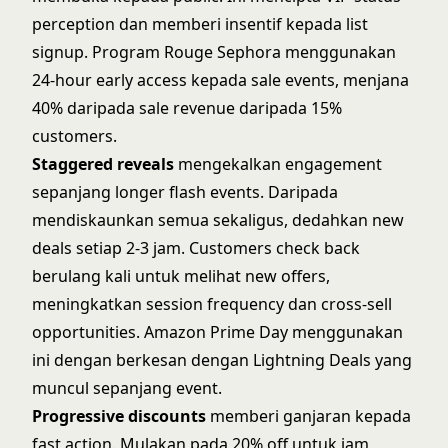
perception dan memberi insentif kepada list
signup. Program Rouge Sephora menggunakan
24-hour early access kepada sale events, menjana
40% daripada sale revenue daripada 15%
customers.
Staggered reveals
mengekalkan engagement
sepanjang longer flash events. Daripada
mendiskaunkan semua sekaligus, dedahkan new
deals setiap 2-3 jam. Customers check back
berulang kali untuk melihat new offers,
meningkatkan session frequency dan cross-sell
opportunities. Amazon Prime Day menggunakan
ini dengan berkesan dengan Lightning Deals yang
muncul sepanjang event.
Progressive discounts
memberi ganjaran kepada
fast action. Mulakan pada 20% off untuk jam