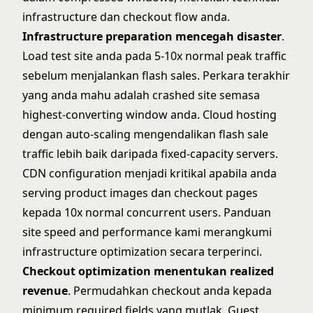
infrastructure dan checkout flow anda.
Infrastructure preparation mencegah disaster
.
Load test site anda pada 5-10x normal peak traffic
sebelum menjalankan flash sales. Perkara terakhir
yang anda mahu adalah crashed site semasa
highest-converting window anda. Cloud hosting
dengan auto-scaling mengendalikan flash sale
traffic lebih baik daripada fixed-capacity servers.
CDN configuration menjadi kritikal apabila anda
serving product images dan checkout pages
kepada 10x normal concurrent users. Panduan
site speed and performance
kami merangkumi
infrastructure optimization secara terperinci.
Checkout optimization menentukan realized
revenue
. Permudahkan checkout anda kepada
minimum required fields yang mutlak. Guest