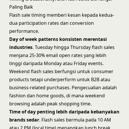
Paling Baik
Flash sale timing memberi kesan kepada kedua-
dua participation rates dan conversion
performance.
Day of week patterns konsisten merentasi
industries
. Tuesday hingga Thursday flash sales
menjana 25-30% email open rates yang lebih
tinggi daripada Monday atau Friday events.
Weekend flash sales berfungsi untuk consumer
products tetapi underperform untuk B2B atau
business-related purchases. Pengecualian adalah
fashion dan home goods, di mana weekend
browsing adalah peak shopping time.
Time of day penting lebih daripada kebanyakan
brands sedar
. Flash sales bermula pada 10 AM
atau 2 PM (local time) menangkap lunch break