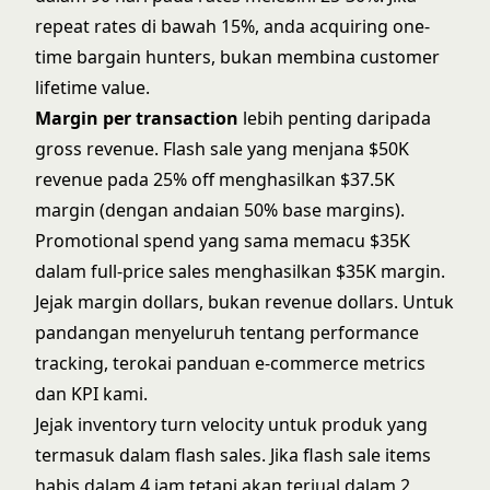
repeat rates di bawah 15%, anda acquiring one-
time bargain hunters, bukan membina customer
lifetime value.
Margin per transaction
lebih penting daripada
gross revenue. Flash sale yang menjana $50K
revenue pada 25% off menghasilkan $37.5K
margin (dengan andaian 50% base margins).
Promotional spend yang sama memacu $35K
dalam full-price sales menghasilkan $35K margin.
Jejak margin dollars, bukan revenue dollars. Untuk
pandangan menyeluruh tentang performance
tracking, terokai panduan
e-commerce metrics
dan KPI
kami.
Jejak inventory turn velocity untuk produk yang
termasuk dalam flash sales. Jika flash sale items
habis dalam 4 jam tetapi akan terjual dalam 2