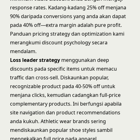
response rates. Kadang-kadang 25% off menjana
90% daripada conversions yang anda akan dapat
pada 40% off—extra margin adalah pure profit.
Panduan
pricing strategy dan optimization
kami
merangkumi discount psychology secara
mendalam.
Loss leader strategy
menggunakan deep
discounts pada specific items untuk memacu
traffic dan cross-sell. Diskaunkan popular,
recognizable product pada 40-50% off untuk
menjana clicks, kemudian cadangkan full-price
complementary products. Ini berfungsi apabila
site navigation dan product recommendations
anda kukuh. Athletic wear brands sering
mendiskaunkan popular shoe styles sambil
mengekalkan full price pada apparel.