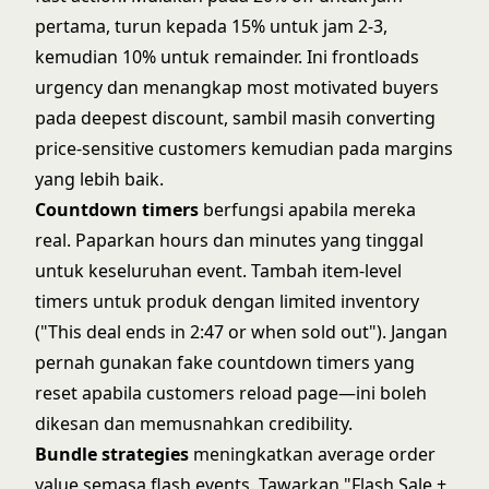
pertama, turun kepada 15% untuk jam 2-3,
kemudian 10% untuk remainder. Ini frontloads
urgency dan menangkap most motivated buyers
pada deepest discount, sambil masih converting
price-sensitive customers kemudian pada margins
yang lebih baik.
Countdown timers
berfungsi apabila mereka
real. Paparkan hours dan minutes yang tinggal
untuk keseluruhan event. Tambah item-level
timers untuk produk dengan limited inventory
("This deal ends in 2:47 or when sold out"). Jangan
pernah gunakan fake countdown timers yang
reset apabila customers reload page—ini boleh
dikesan dan memusnahkan credibility.
Bundle strategies
meningkatkan average order
value semasa flash events. Tawarkan "Flash Sale +