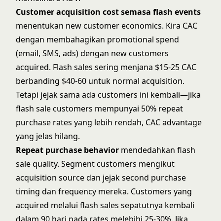
Customer acquisition cost semasa flash events
menentukan new customer economics. Kira CAC
dengan membahagikan promotional spend
(email, SMS, ads) dengan new customers
acquired. Flash sales sering menjana $15-25 CAC
berbanding $40-60 untuk normal acquisition.
Tetapi jejak sama ada customers ini kembali—jika
flash sale customers mempunyai 50% repeat
purchase rates yang lebih rendah, CAC advantage
yang jelas hilang.
Repeat purchase behavior
mendedahkan flash
sale quality. Segment customers mengikut
acquisition source dan jejak second purchase
timing dan frequency mereka. Customers yang
acquired melalui flash sales sepatutnya kembali
dalam 90 hari pada rates melebihi 25-30%. Jika