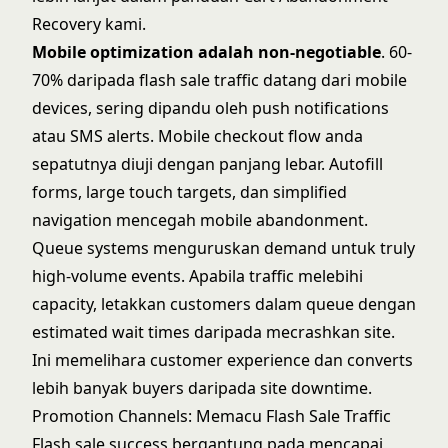
Recovery
kami.
Mobile optimization adalah non-negotiable
. 60-
70% daripada flash sale traffic datang dari mobile
devices, sering dipandu oleh push notifications
atau SMS alerts. Mobile checkout flow anda
sepatutnya diuji dengan panjang lebar. Autofill
forms, large touch targets, dan simplified
navigation mencegah mobile abandonment.
Queue systems menguruskan demand untuk truly
high-volume events. Apabila traffic melebihi
capacity, letakkan customers dalam queue dengan
estimated wait times daripada mecrashkan site.
Ini memelihara customer experience dan converts
lebih banyak buyers daripada site downtime.
Promotion Channels: Memacu Flash Sale Traffic
Flash sale success bergantung pada mencapai