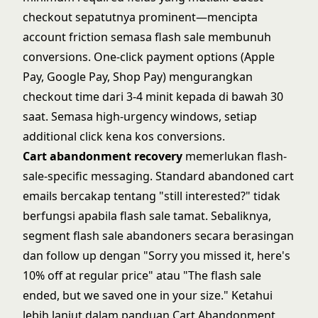
checkout sepatutnya prominent—mencipta
account friction semasa flash sale membunuh
conversions. One-click payment options (Apple
Pay, Google Pay, Shop Pay) mengurangkan
checkout time dari 3-4 minit kepada di bawah 30
saat. Semasa high-urgency windows, setiap
additional click kena kos conversions.
Cart abandonment recovery
memerlukan flash-
sale-specific messaging. Standard abandoned cart
emails bercakap tentang "still interested?" tidak
berfungsi apabila flash sale tamat. Sebaliknya,
segment flash sale abandoners secara berasingan
dan follow up dengan "Sorry you missed it, here's
10% off at regular price" atau "The flash sale
ended, but we saved one in your size." Ketahui
lebih lanjut dalam panduan
Cart Abandonment