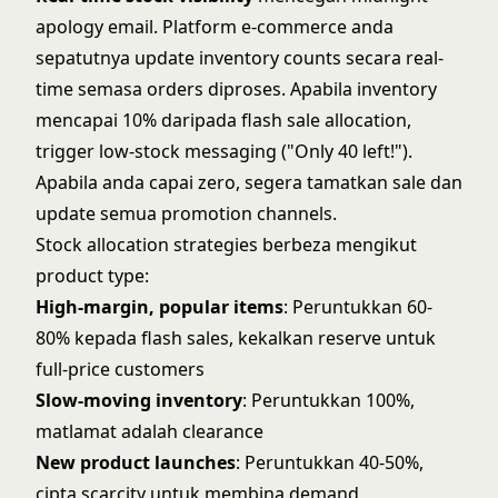
apology email. Platform e-commerce anda
sepatutnya update inventory counts secara real-
time semasa orders diproses. Apabila inventory
mencapai 10% daripada flash sale allocation,
trigger low-stock messaging ("Only 40 left!").
Apabila anda capai zero, segera tamatkan sale dan
update semua promotion channels.
Stock allocation strategies berbeza mengikut
product type:
High-margin, popular items
: Peruntukkan 60-
80% kepada flash sales, kekalkan reserve untuk
full-price customers
Slow-moving inventory
: Peruntukkan 100%,
matlamat adalah clearance
New product launches
: Peruntukkan 40-50%,
cipta scarcity untuk membina demand