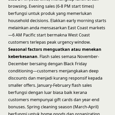
browsing. Evening sales (6-8 PM start times)
berfungsi untuk produk yang memerlukan
household decisions. Elakkan early morning starts
melainkan anda mensasarkan East Coast markets
—6 AM Pacific start bermakna West Coast
customers terlepas peak urgency window.
Seasonal factors menguatkan atau menekan
keberkesanan
. Flash sales semasa November-
December bersaing dengan Black Friday
conditioning—customers menjangkakan deep
discounts dan menjadi kurang responsif kepada
smaller offers. January-February flash sales
berfungsi dengan luar biasa baik kerana
customers mempunyai gift cards dan year-end
bonuses. Spring cleaning season (March-April)
berfungsi untuk home goods dan organization