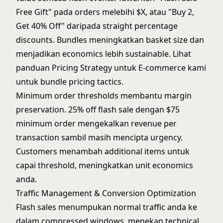
Free Gift" pada orders melebihi $X, atau "Buy 2,
Get 40% Off" daripada straight percentage
discounts. Bundles meningkatkan basket size dan
menjadikan economics lebih sustainable. Lihat
panduan
Pricing Strategy untuk E-commerce
kami
untuk bundle pricing tactics.
Minimum order thresholds membantu margin
preservation. 25% off flash sale dengan $75
minimum order mengekalkan revenue per
transaction sambil masih mencipta urgency.
Customers menambah additional items untuk
capai threshold, meningkatkan unit economics
anda.
Traffic Management & Conversion Optimization
Flash sales menumpukan normal traffic anda ke
dalam compressed windows, menekan technical