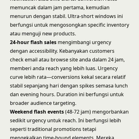
memuncak dalam jam pertama, kemudian
menurun dengan stabil. Ultra-short windows ini
berfungsi untuk mengosongkan specific inventory
atau menguji new products.
24-hour flash sales
mengimbangi urgency
dengan accessibility. Kebanyakan customers
check email atau browse site anda dalam 24 jam,
memberi anda reach yang lebih luas. Urgency
curve lebih rata—conversions kekal secara relatif
stabil sepanjang hari dengan spikes semasa lunch
dan evening hours. Duration ini berfungsi untuk
broader audience targeting.
Weekend flash events
(48-72 jam) mengorbankan
sedikit urgency untuk reach. Ini berfungsi lebih
seperti traditional promotions tetapi
mengekalkan time-bound elements. Mereka