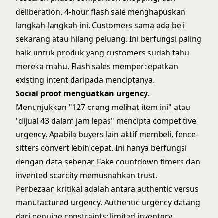
deliberation. 4-hour flash sale menghapuskan
langkah-langkah ini. Customers sama ada beli
sekarang atau hilang peluang. Ini berfungsi paling
baik untuk produk yang customers sudah tahu
mereka mahu. Flash sales mempercepatkan
existing intent daripada menciptanya.
Social proof menguatkan urgency
.
Menunjukkan "127 orang melihat item ini" atau
"dijual 43 dalam jam lepas" mencipta competitive
urgency. Apabila buyers lain aktif membeli, fence-
sitters convert lebih cepat. Ini hanya berfungsi
dengan data sebenar. Fake countdown timers dan
invented scarcity memusnahkan trust.
Perbezaan kritikal adalah antara authentic versus
manufactured urgency. Authentic urgency datang
dari genuine constraints: limited inventory,