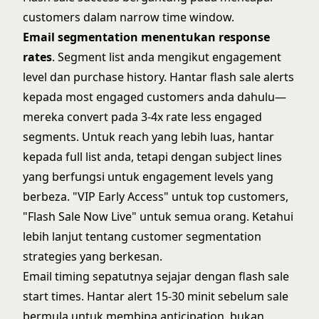
customers dalam narrow time window.
Email segmentation menentukan response
rates
. Segment list anda mengikut engagement
level dan purchase history. Hantar flash sale alerts
kepada most engaged customers anda dahulu—
mereka convert pada 3-4x rate less engaged
segments. Untuk reach yang lebih luas, hantar
kepada full list anda, tetapi dengan subject lines
yang berfungsi untuk engagement levels yang
berbeza. "VIP Early Access" untuk top customers,
"Flash Sale Now Live" untuk semua orang. Ketahui
lebih lanjut tentang
customer segmentation
strategies yang berkesan.
Email timing sepatutnya sejajar dengan flash sale
start times. Hantar alert 15-30 minit sebelum sale
bermula untuk membina anticipation, bukan