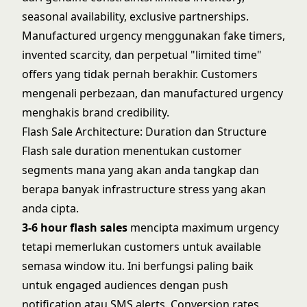
seasonal availability, exclusive partnerships.
Manufactured urgency menggunakan fake timers,
invented scarcity, dan perpetual "limited time"
offers yang tidak pernah berakhir. Customers
mengenali perbezaan, dan manufactured urgency
menghakis brand credibility.
Flash Sale Architecture: Duration dan Structure
Flash sale duration menentukan customer
segments mana yang akan anda tangkap dan
berapa banyak infrastructure stress yang akan
anda cipta.
3-6 hour flash sales
mencipta maximum urgency
tetapi memerlukan customers untuk available
semasa window itu. Ini berfungsi paling baik
untuk engaged audiences dengan push
notification atau SMS alerts. Conversion rates