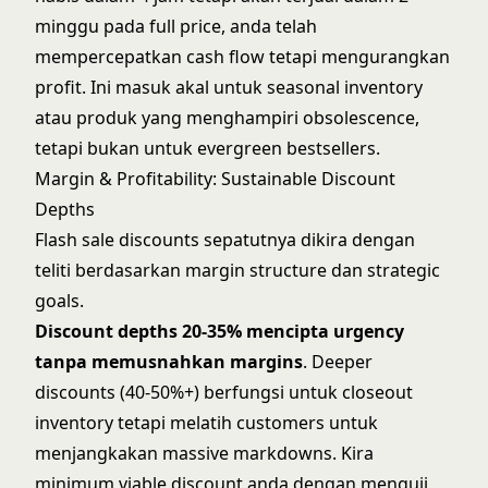
minggu pada full price, anda telah
mempercepatkan cash flow tetapi mengurangkan
profit. Ini masuk akal untuk seasonal inventory
atau produk yang menghampiri obsolescence,
tetapi bukan untuk evergreen bestsellers.
Margin & Profitability: Sustainable Discount
Depths
Flash sale discounts sepatutnya dikira dengan
teliti berdasarkan margin structure dan strategic
goals.
Discount depths 20-35% mencipta urgency
tanpa memusnahkan margins
. Deeper
discounts (40-50%+) berfungsi untuk closeout
inventory tetapi melatih customers untuk
menjangkakan massive markdowns. Kira
minimum viable discount anda dengan menguji