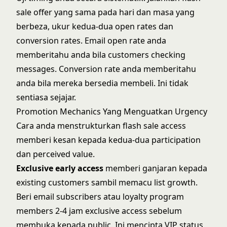
sale offer yang sama pada hari dan masa yang
berbeza, ukur kedua-dua open rates dan
conversion rates. Email open rate anda
memberitahu anda bila customers checking
messages. Conversion rate anda memberitahu
anda bila mereka bersedia membeli. Ini tidak
sentiasa sejajar.
Promotion Mechanics Yang Menguatkan Urgency
Cara anda menstrukturkan flash sale access
memberi kesan kepada kedua-dua participation
dan perceived value.
Exclusive early access
memberi ganjaran kepada
existing customers sambil memacu list growth.
Beri email subscribers atau loyalty program
members 2-4 jam exclusive access sebelum
membuka kepada public. Ini mencipta VIP status