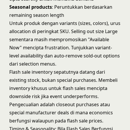
Seasonal products
: Peruntukkan berdasarkan
remaining season length
Untuk produk dengan variants (sizes, colors), urus
allocation di peringkat SKU. Selling out size Large
sementara masih mempromosikan "Available
Now" mencipta frustration. Tunjukkan variant-
level availability dan auto-remove sold-out options
dari selection menus.
Flash sale inventory sepatutnya datang dari
existing stock, bukan special purchases. Membeli
inventory khusus untuk flash sales mencipta
downside risk jika event underperforms.
Pengecualian adalah closeout purchases atau
special manufacturer deals di mana economics
berfungsi walaupun pada flash sale prices.
Timing & Seasonality: Bila Flash Sales Berfungsi