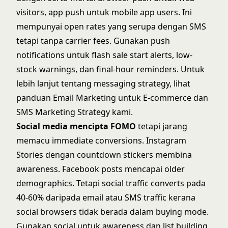
visitors, app push untuk mobile app users. Ini
mempunyai open rates yang serupa dengan SMS
tetapi tanpa carrier fees. Gunakan push
notifications untuk flash sale start alerts, low-
stock warnings, dan final-hour reminders. Untuk
lebih lanjut tentang messaging strategy, lihat
panduan
Email Marketing untuk E-commerce
dan
SMS Marketing Strategy
kami.
Social media mencipta FOMO
tetapi jarang
memacu immediate conversions. Instagram
Stories dengan countdown stickers membina
awareness. Facebook posts mencapai older
demographics. Tetapi social traffic converts pada
40-60% daripada email atau SMS traffic kerana
social browsers tidak berada dalam buying mode.
Gunakan social untuk awareness dan list building