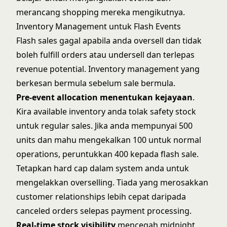
merancang shopping mereka mengikutnya.
Inventory Management untuk Flash Events
Flash sales gagal apabila anda oversell dan tidak
boleh fulfill orders atau undersell dan terlepas
revenue potential. Inventory management yang
berkesan bermula sebelum sale bermula.
Pre-event allocation menentukan kejayaan
.
Kira available inventory anda tolak safety stock
untuk regular sales. Jika anda mempunyai 500
units dan mahu mengekalkan 100 untuk normal
operations, peruntukkan 400 kepada flash sale.
Tetapkan hard cap dalam system anda untuk
mengelakkan overselling. Tiada yang merosakkan
customer relationships lebih cepat daripada
canceled orders selepas payment processing.
Real-time stock visibility
mencegah midnight