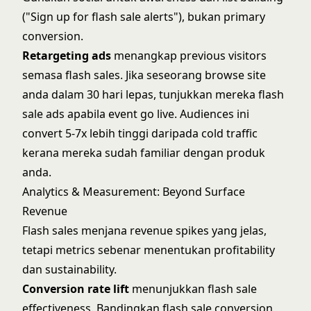
("Sign up for flash sale alerts"), bukan primary
conversion.
Retargeting ads
menangkap previous visitors
semasa flash sales. Jika seseorang browse site
anda dalam 30 hari lepas, tunjukkan mereka flash
sale ads apabila event go live. Audiences ini
convert 5-7x lebih tinggi daripada cold traffic
kerana mereka sudah familiar dengan produk
anda.
Analytics & Measurement: Beyond Surface
Revenue
Flash sales menjana revenue spikes yang jelas,
tetapi metrics sebenar menentukan profitability
dan sustainability.
Conversion rate lift
menunjukkan flash sale
effectiveness. Bandingkan flash sale conversion